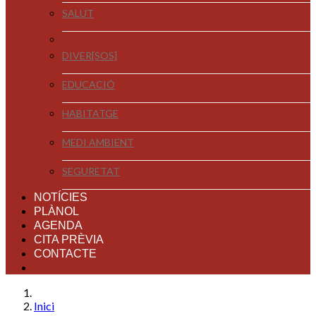
SALUT
DIVER[SOS]
EDUCACIÓ
HABITATGE
MEDI AMBIENT
SEGURETAT
NOTÍCIES
PLÀNOL
AGENDA
CITA PRÈVIA
CONTACTE
Inici