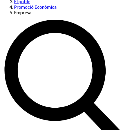
El poble
Promoció Econòmica
Empresa