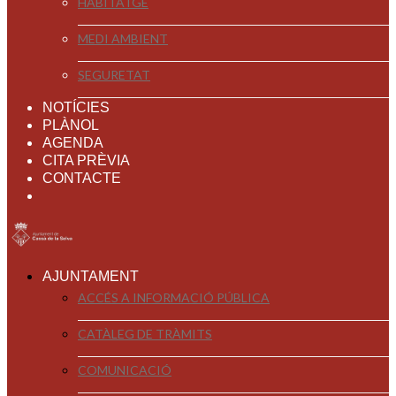
HABITATGE
MEDI AMBIENT
SEGURETAT
NOTÍCIES
PLÀNOL
AGENDA
CITA PRÈVIA
CONTACTE
AJUNTAMENT
ACCÉS A INFORMACIÓ PÚBLICA
CATÀLEG DE TRÀMITS
COMUNICACIÓ