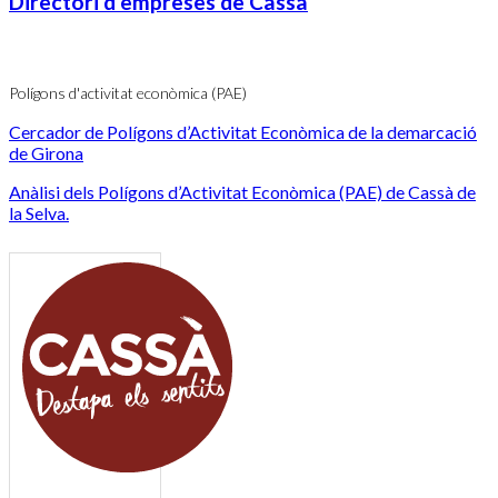
Directori d'empreses de Cassà
Polígons d'activitat econòmica (PAE)
Cercador de Polígons d’Activitat Econòmica de la demarcació
de Girona
Anàlisi dels Polígons d’Activitat Econòmica (PAE) de Cassà de
la Selva.