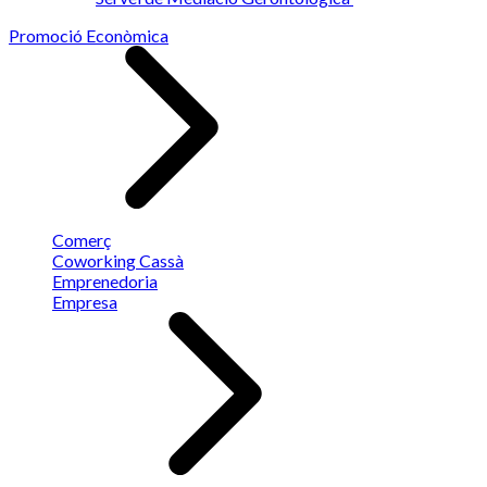
Promoció Econòmica
Comerç
Coworking Cassà
Emprenedoria
Empresa