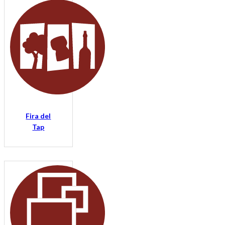
Fira del
Tap