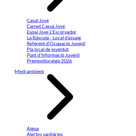
Casal Jove
Carnet Cassà Jove
Espai Jove L'Escorxador
La Bàscula - Local d’assaig
Referent d'Ocupació Juvenil
Pla local de joventut
Punt d'Informació Juvenil
Premonitoratge 2026
Medi ambient
Aigua
Alertes sanitàries