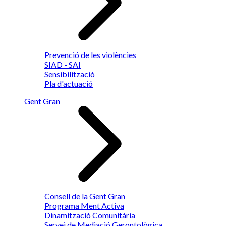
Prevenció de les violències
SIAD - SAI
Sensibilització
Pla d'actuació
Gent Gran
Consell de la Gent Gran
Programa Ment Activa
Dinamització Comunitària
Servei de Mediació Gerontològica