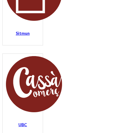
Sitmun
UBC