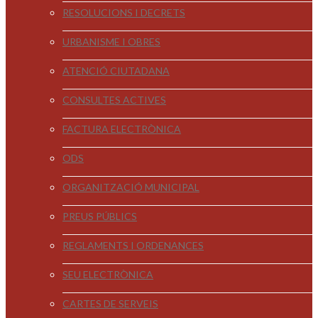
RESOLUCIONS I DECRETS
URBANISME I OBRES
ATENCIÓ CIUTADANA
CONSULTES ACTIVES
FACTURA ELECTRÒNICA
ODS
ORGANITZACIÓ MUNICIPAL
PREUS PÚBLICS
REGLAMENTS I ORDENANCES
SEU ELECTRÒNICA
CARTES DE SERVEIS