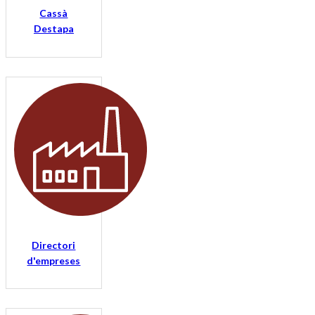
Cassà
Destapa
Directori
d'empreses