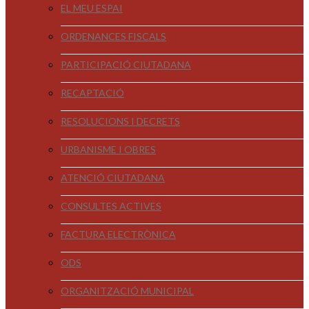
EL MEU ESPAI
ORDENANCES FISCALS
PARTICIPACIÓ CIUTADANA
RECAPTACIÓ
RESOLUCIONS I DECRETS
URBANISME I OBRES
ATENCIÓ CIUTADANA
CONSULTES ACTIVES
FACTURA ELECTRÒNICA
ODS
ORGANITZACIÓ MUNICIPAL