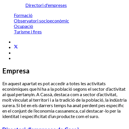
Directori d'empreses
Formació
Observatori socioeconòmic
Ocupació
Turisme i fires
Empresa
En aquest apartat es pot accedir a totes les activitats
econòmiques que hi ha a la població segons el sector d’activitat
al qual pertanyin. A Cassà, destaca com a sector d’activitat,
molt vinculat al territori i a la tradició de la població, la indústria
surera. Si bé en els darrers temps ha anat perdent pes específic
en el conjunt de l’economia cassanenca, cal destacar-lo per la
identitat i especificitat d’un producte com el suro.