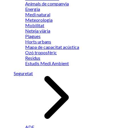
Animals de companyia
Energia
Medi natural
Meteorologia
Mobilitat
Neteja viària
Plagues
Horts urbans
Mapa de capacitat acústica
Ozó troposfèric
Residus
Estudis Medi Ambient
Seguretat
ADF