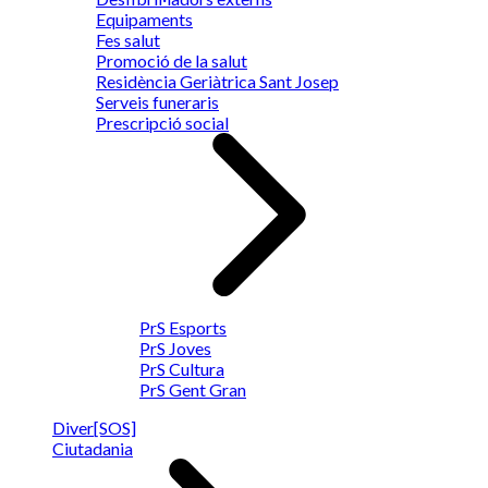
Equipaments
Fes salut
Promoció de la salut
Residència Geriàtrica Sant Josep
Serveis funeraris
Prescripció social
PrS Esports
PrS Joves
PrS Cultura
PrS Gent Gran
Diver[SOS]
Ciutadania