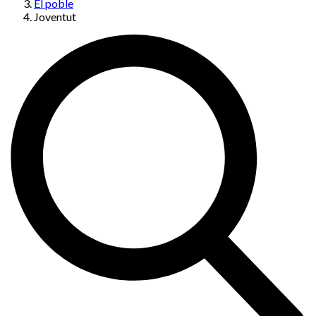
El poble
Joventut