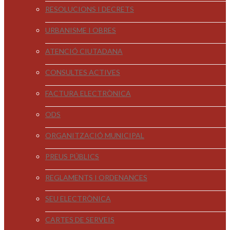
RESOLUCIONS I DECRETS
URBANISME I OBRES
ATENCIÓ CIUTADANA
CONSULTES ACTIVES
FACTURA ELECTRÒNICA
ODS
ORGANITZACIÓ MUNICIPAL
PREUS PÚBLICS
REGLAMENTS I ORDENANCES
SEU ELECTRÒNICA
CARTES DE SERVEIS