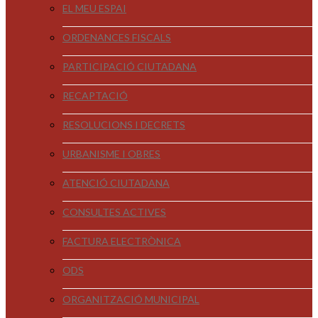
EL MEU ESPAI
ORDENANCES FISCALS
PARTICIPACIÓ CIUTADANA
RECAPTACIÓ
RESOLUCIONS I DECRETS
URBANISME I OBRES
ATENCIÓ CIUTADANA
CONSULTES ACTIVES
FACTURA ELECTRÒNICA
ODS
ORGANITZACIÓ MUNICIPAL