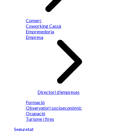
Comerç
Coworking Cassà
Emprenedoria
Empresa
Directori d'empreses
Formació
Observatori socioeconòmic
Ocupació
Turisme i fires
Seguretat