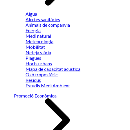
Aigua
Alertes sanitàries
Animals de companyia
Energia
Medi natural
Meteorologia
Mobilitat
Neteja viària
Plagues
Horts urbans
Mapa de capacitat acústica
Ozó troposfèric
Residus
Estudis Medi Ambient
Promoció Econòmica