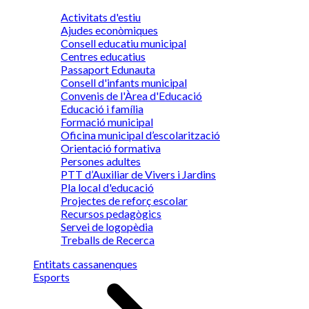
Activitats d'estiu
Ajudes econòmiques
Consell educatiu municipal
Centres educatius
Passaport Edunauta
Consell d'infants municipal
Convenis de l'Àrea d'Educació
Educació i família
Formació municipal
Oficina municipal d’escolarització
Orientació formativa
Persones adultes
PTT d’Auxiliar de Vivers i Jardins
Pla local d'educació
Projectes de reforç escolar
Recursos pedagògics
Servei de logopèdia
Treballs de Recerca
Entitats cassanenques
Esports