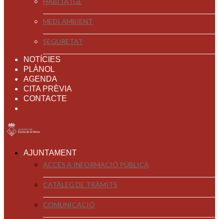
HABITATGE
MEDI AMBIENT
SEGURETAT
NOTÍCIES
PLÀNOL
AGENDA
CITA PRÈVIA
CONTACTE
AJUNTAMENT
ACCÉS A INFORMACIÓ PÚBLICA
CATÀLEG DE TRÀMITS
COMUNICACIÓ