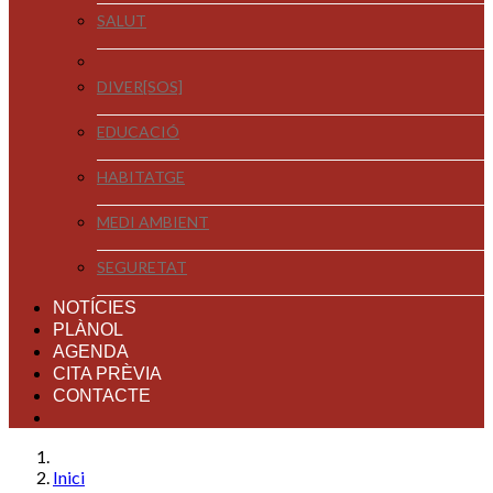
SALUT
DIVER[SOS]
EDUCACIÓ
HABITATGE
MEDI AMBIENT
SEGURETAT
NOTÍCIES
PLÀNOL
AGENDA
CITA PRÈVIA
CONTACTE
Inici