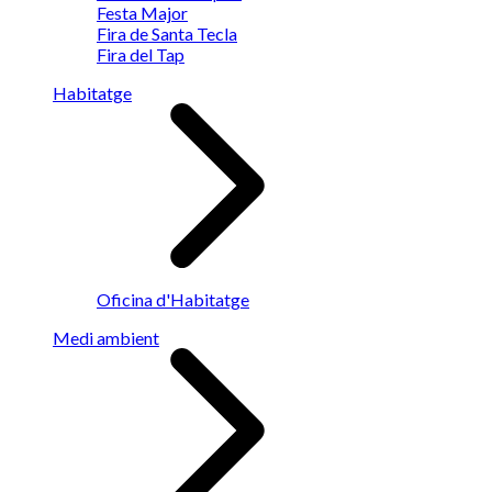
Festa Major
Fira de Santa Tecla
Fira del Tap
Habitatge
Oficina d'Habitatge
Medi ambient