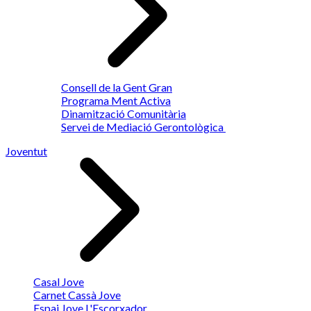
Consell de la Gent Gran
Programa Ment Activa
Dinamització Comunitària
Servei de Mediació Gerontològica
Joventut
Casal Jove
Carnet Cassà Jove
Espai Jove L'Escorxador