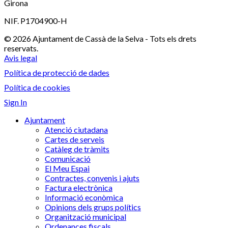
Girona
NIF. P1704900-H
© 2026 Ajuntament de Cassà de la Selva - Tots els drets
reservats.
Avis legal
Política de protecció de dades
Política de cookies
Sign In
Ajuntament
Atenció ciutadana
Cartes de serveis
Catàleg de tràmits
Comunicació
El Meu Espai
Contractes, convenis i ajuts
Factura electrònica
Informació econòmica
Opinions dels grups polítics
Organització municipal
Ordenances fiscals