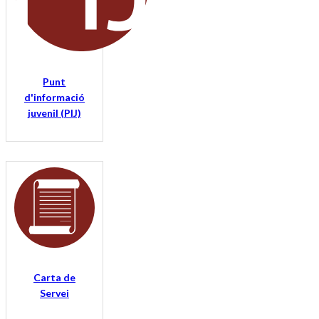
Punt
d'informació
juvenil (PIJ)
Carta de
Servei