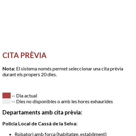
CITA PRÈVIA
Nota:
El sistema només permet seleccionar una cita prèvia
durant els propers 20 dies.
-- Dia actual
-- Dies no disponibles o amb les hores exhaurides
Departaments amb cita prèvia:
Policia Local de Cassà de la Selva:
Robatori amb força (habitatge, establiment)