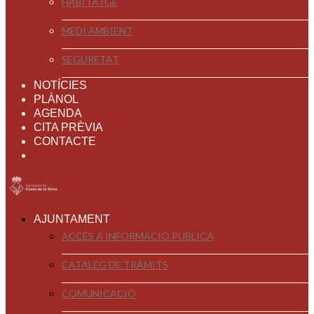
HABITATGE
MEDI AMBIENT
SEGURETAT
NOTÍCIES
PLÀNOL
AGENDA
CITA PRÈVIA
CONTACTE
AJUNTAMENT
ACCÉS A INFORMACIÓ PÚBLICA
CATÀLEG DE TRÀMITS
COMUNICACIÓ