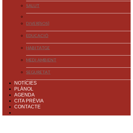
SALUT
DIVER[SOS]
EDUCACIÓ
HABITATGE
MEDI AMBIENT
SEGURETAT
NOTÍCIES
PLÀNOL
AGENDA
CITA PRÈVIA
CONTACTE