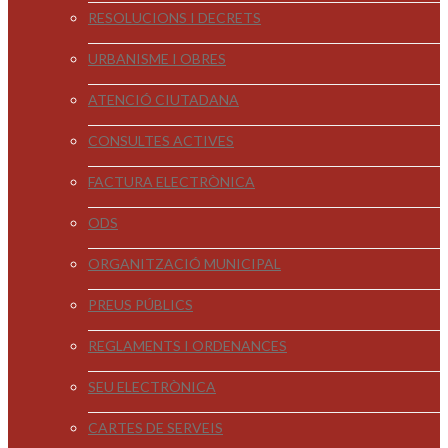
RESOLUCIONS I DECRETS
URBANISME I OBRES
ATENCIÓ CIUTADANA
CONSULTES ACTIVES
FACTURA ELECTRÒNICA
ODS
ORGANITZACIÓ MUNICIPAL
PREUS PÚBLICS
REGLAMENTS I ORDENANCES
SEU ELECTRÒNICA
CARTES DE SERVEIS