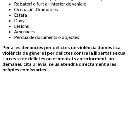
Robatori o furt a l’interior de vehicle
Ocupació d’immobles
Estafa
Danys
Lesions
Amenaces
Pèrdua de documents o objectes
Per a les denúncies per delictes de violència domèstica,
violència de gènere i per delictes contra la llibertat sexual
i la resta de delictes no esmentats anteriorment, no
demaneu cita prèvia, se us atendrà directament a les
pròpies comissaries.