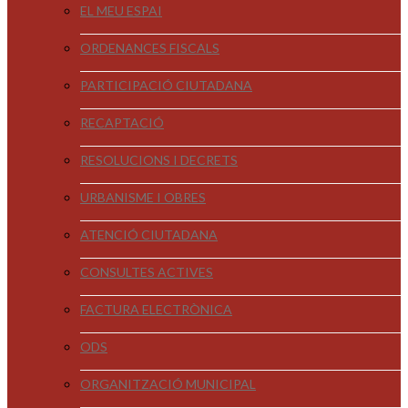
EL MEU ESPAI
ORDENANCES FISCALS
PARTICIPACIÓ CIUTADANA
RECAPTACIÓ
RESOLUCIONS I DECRETS
URBANISME I OBRES
ATENCIÓ CIUTADANA
CONSULTES ACTIVES
FACTURA ELECTRÒNICA
ODS
ORGANITZACIÓ MUNICIPAL