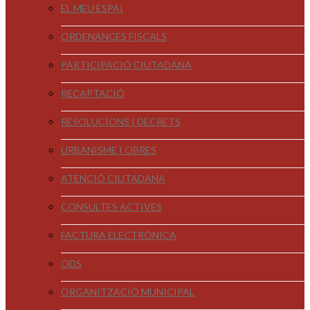
EL MEU ESPAI
ORDENANCES FISCALS
PARTICIPACIÓ CIUTADANA
RECAPTACIÓ
RESOLUCIONS I DECRETS
URBANISME I OBRES
ATENCIÓ CIUTADANA
CONSULTES ACTIVES
FACTURA ELECTRÒNICA
ODS
ORGANITZACIÓ MUNICIPAL