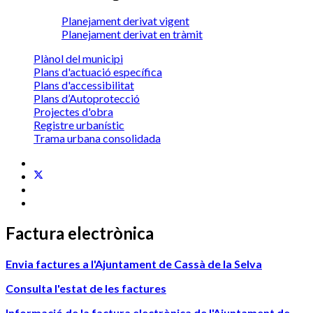
Planejament derivat vigent
Planejament derivat en tràmit
Plànol del municipi
Plans d'actuació específica
Plans d'accessibilitat
Plans d’Autoprotecció
Projectes d'obra
Registre urbanístic
Trama urbana consolidada
Factura electrònica
Envia factures a l'Ajuntament de Cassà de la Selva
Consulta l'estat de les factures
Informació de la factura electrònica de l'Ajuntament de