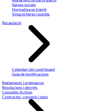
Xarxes socials
Normativa en tràmit
Votació hereu i pubilla
Recaptació
Calendari del contribuent
Guia de bonificacions
Reglaments i ordenances
Resolucions i decrets
Consultes Actives
Contractes, convenis i ajuts