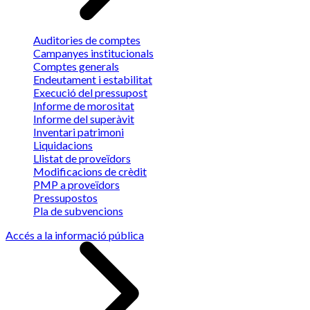
Auditories de comptes
Campanyes institucionals
Comptes generals
Endeutament i estabilitat
Execució del pressupost
Informe de morositat
Informe del superàvit
Inventari patrimoni
Liquidacions
Llistat de proveïdors
Modificacions de crèdit
PMP a proveïdors
Pressupostos
Pla de subvencions
Accés a la informació pública