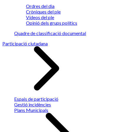
Ordres del dia
Cròniques del ple
Vídeos del ple
Opinió dels grups polítics
Quadre de classificació documental
Participació ciutadana
Espais de participació
Gestió incidències
Plans Municipals