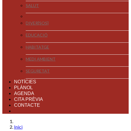
SALUT
DIVER[SOS]
EDUCACIÓ
HABITATGE
MEDI AMBIENT
SEGURETAT
NOTÍCIES
PLÀNOL
AGENDA
CITA PRÈVIA
CONTACTE
Inici