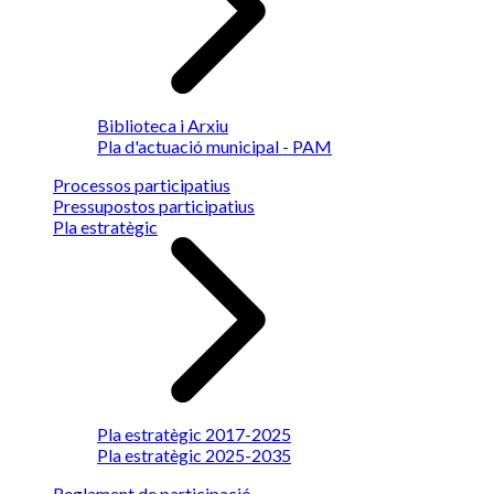
Biblioteca i Arxiu
Pla d'actuació municipal - PAM
Processos participatius
Pressupostos participatius
Pla estratègic
Pla estratègic 2017-2025
Pla estratègic 2025-2035
Reglament de participació