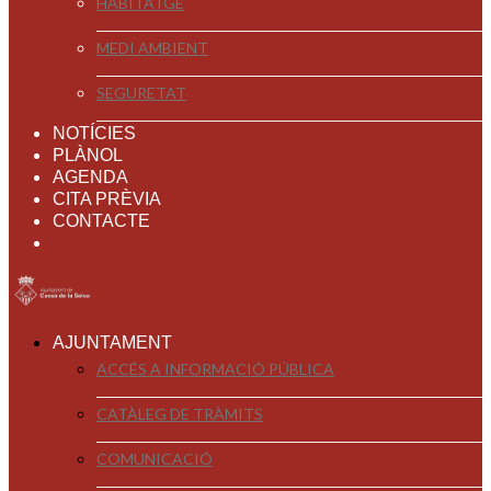
HABITATGE
MEDI AMBIENT
SEGURETAT
NOTÍCIES
PLÀNOL
AGENDA
CITA PRÈVIA
CONTACTE
AJUNTAMENT
ACCÉS A INFORMACIÓ PÚBLICA
CATÀLEG DE TRÀMITS
COMUNICACIÓ