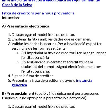
Cassà de la Selva
Fitxa de creditors per a nous proveïdors
Intruccions:
A) Presentació electrònica
Descarregar el model fitxa de creditor.
Emplenar la fitxa amb les dades que es demanen.
Validar les dades bancàries. Per a la validació es pot fer
servir una de les formes següents:
3.1 Imprimint la fitxa de creditor i fer-la segellar per
l’entitat bancària
3.2 Mitjançant un certificat acreditatiu de la
titularitat del compte signat electrònicament per
l’entitat bancària.
Signar la fitxa de creditor
Presentar la fitxa de creditor a través d’
instància
genèrica
B) Presencialment
(opció vàlida únicament per a persones
físiques que no optin per la presentació electrònica)
Descarregar el model fitxa de creditor.