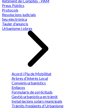
Retiment de Comptes - PAM
Preus Públics
Protocols
Resolucions judicials
Seu electrònica
Tauler d'anuncis
Urbanisme i obres
Acord i Pla de Mobilitat
Arbres d'interès Local
Convenis urbanístics
Enllaços
Formularis de sol·licituds
Gestió urbanística en tràmit
Instal·lacions solars municipals
Tràmits freqüents d'Urbanisme