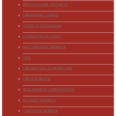
RESOLUCIONS I DECRETS
URBANISME I OBRES
ATENCIÓ CIUTADANA
CONSULTES ACTIVES
FACTURA ELECTRÒNICA
ODS
ORGANITZACIÓ MUNICIPAL
PREUS PÚBLICS
REGLAMENTS I ORDENANCES
SEU ELECTRÒNICA
CARTES DE SERVEIS