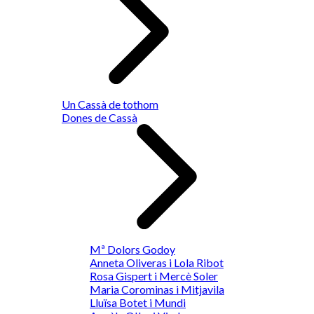
Un Cassà de tothom
Dones de Cassà
Mª Dolors Godoy
Anneta Oliveras i Lola Ribot
Rosa Gispert i Mercè Soler
Maria Corominas i Mitjavila
Lluïsa Botet i Mundi