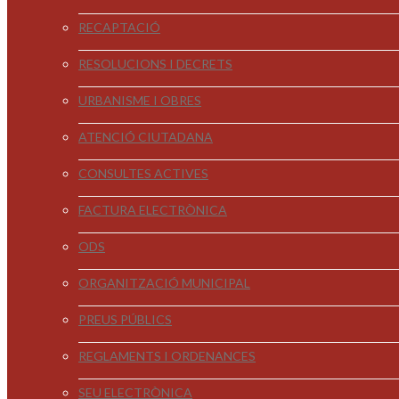
RECAPTACIÓ
RESOLUCIONS I DECRETS
URBANISME I OBRES
ATENCIÓ CIUTADANA
CONSULTES ACTIVES
FACTURA ELECTRÒNICA
ODS
ORGANITZACIÓ MUNICIPAL
PREUS PÚBLICS
REGLAMENTS I ORDENANCES
SEU ELECTRÒNICA