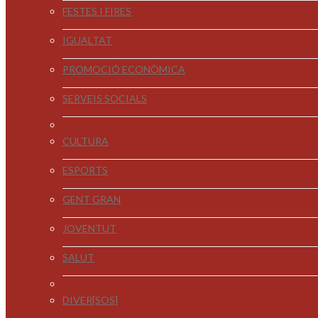
FESTES I FIRES
IGUALTAT
PROMOCIÓ ECONÒMICA
SERVEIS SOCIALS
CULTURA
ESPORTS
GENT GRAN
JOVENTUT
SALUT
DIVER[SOS]