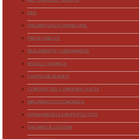
ODS
ORGANITZACIÓ MUNICIPAL
PREUS PÚBLICS
REGLAMENTS I ORDENANCES
SEU ELECTRÒNICA
CARTES DE SERVEIS
CONTRACTES, CONVENIS I AJUTS
INFORMACIÓ ECONÒMICA
OPINIONS DELS GRUPS POLÍTICS
ÒRGANS DE GOVERN