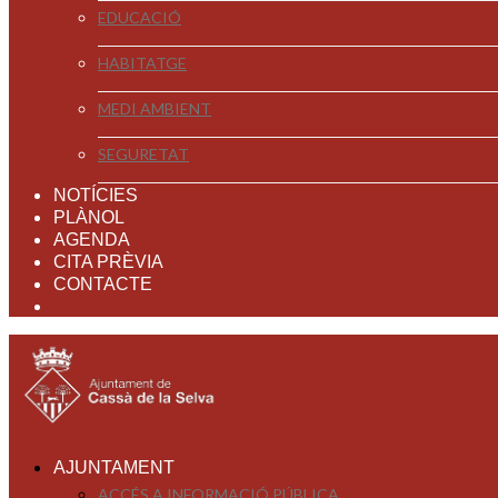
EDUCACIÓ
HABITATGE
MEDI AMBIENT
SEGURETAT
NOTÍCIES
PLÀNOL
AGENDA
CITA PRÈVIA
CONTACTE
AJUNTAMENT
ACCÉS A INFORMACIÓ PÚBLICA