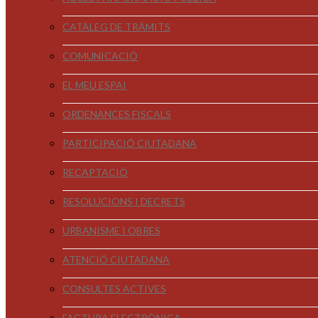
CATÀLEG DE TRÀMITS
COMUNICACIÓ
EL MEU ESPAI
ORDENANCES FISCALS
PARTICIPACIÓ CIUTADANA
RECAPTACIÓ
RESOLUCIONS I DECRETS
URBANISME I OBRES
ATENCIÓ CIUTADANA
CONSULTES ACTIVES
FACTURA ELECTRÒNICA