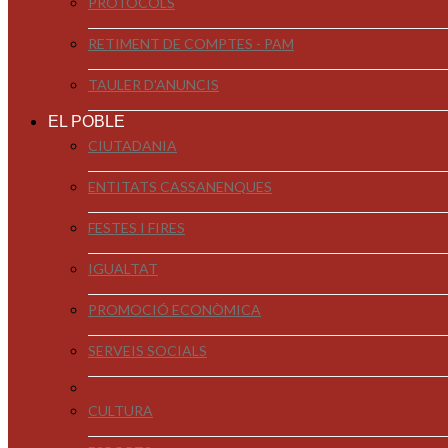
PROTOCOLS
RETIMENT DE COMPTES - PAM
TAULER D'ANUNCIS
EL POBLE
CIUTADANIA
ENTITATS CASSANENQUES
FESTES I FIRES
IGUALTAT
PROMOCIÓ ECONÒMICA
SERVEIS SOCIALS
CULTURA