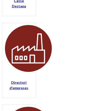
Cassà
Destapa
Directori
d'empreses