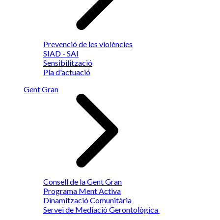
Prevenció de les violències
SIAD - SAI
Sensibilització
Pla d'actuació
Gent Gran
Consell de la Gent Gran
Programa Ment Activa
Dinamització Comunitària
Servei de Mediació Gerontològica