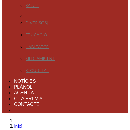
SALUT
DIVER[SOS]
EDUCACIÓ
HABITATGE
MEDI AMBIENT
SEGURETAT
NOTÍCIES
PLÀNOL
AGENDA
CITA PRÈVIA
CONTACTE
Inici