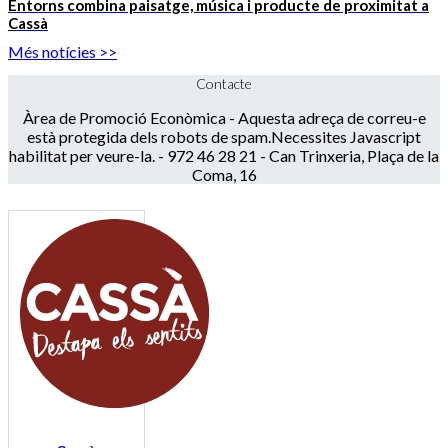
Entorns combina paisatge, música i producte de proximitat a
Cassà
Més notícies >>
Contacte
Àrea de Promoció Econòmica -
Aquesta adreça de correu-e
està protegida dels robots de spam.Necessites Javascript
habilitat per veure-la.
- 972 46 28 21 - Can Trinxeria, Plaça de la
Coma, 16