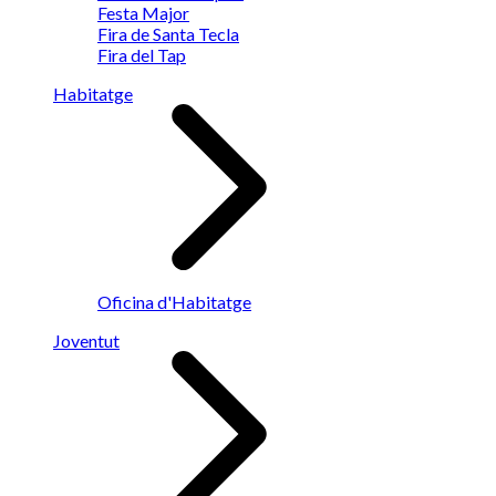
Festa Major
Fira de Santa Tecla
Fira del Tap
Habitatge
Oficina d'Habitatge
Joventut