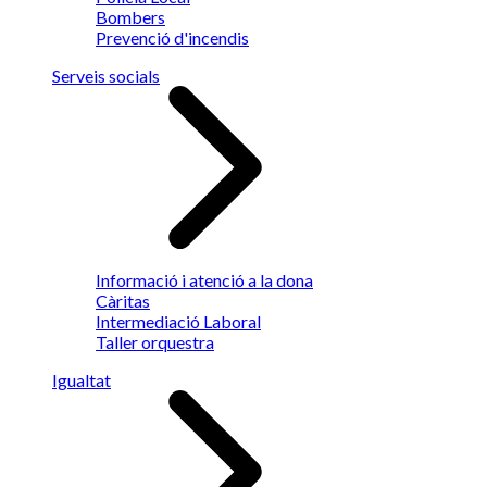
Bombers
Prevenció d'incendis
Serveis socials
Informació i atenció a la dona
Càritas
Intermediació Laboral
Taller orquestra
Igualtat