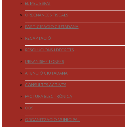
EL MEU ESPAI
ORDENANCES FISCALS
PARTICIPACIÓ CIUTADANA
RECAPTACIÓ
RESOLUCIONS I DECRETS
URBANISME I OBRES
ATENCIÓ CIUTADANA
CONSULTES ACTIVES
FACTURA ELECTRÒNICA
ODS
ORGANITZACIÓ MUNICIPAL