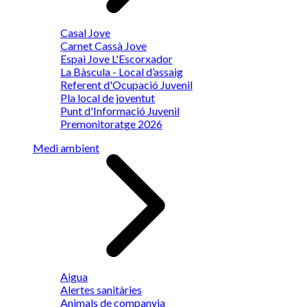
Casal Jove
Carnet Cassà Jove
Espai Jove L'Escorxador
La Bàscula - Local d’assaig
Referent d'Ocupació Juvenil
Pla local de joventut
Punt d'Informació Juvenil
Premonitoratge 2026
Medi ambient
Aigua
Alertes sanitàries
Animals de companyia