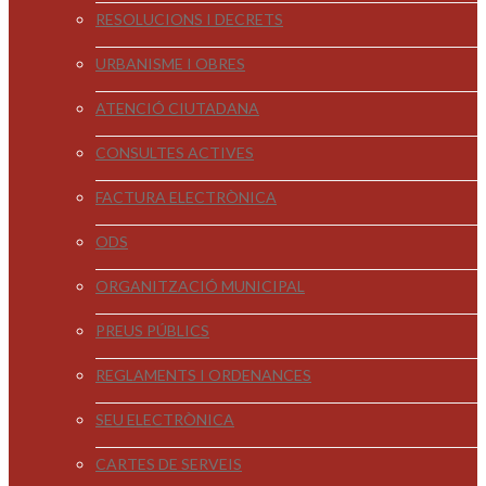
RESOLUCIONS I DECRETS
URBANISME I OBRES
ATENCIÓ CIUTADANA
CONSULTES ACTIVES
FACTURA ELECTRÒNICA
ODS
ORGANITZACIÓ MUNICIPAL
PREUS PÚBLICS
REGLAMENTS I ORDENANCES
SEU ELECTRÒNICA
CARTES DE SERVEIS