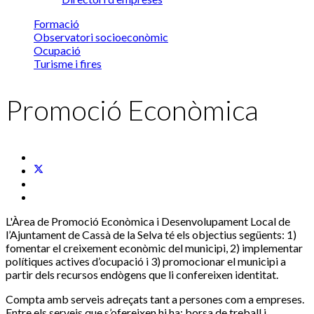
Formació
Observatori socioeconòmic
Ocupació
Turisme i fires
Promoció Econòmica
L'Àrea de Promoció Econòmica i Desenvolupament Local de
l’Ajuntament de Cassà de la Selva té els objectius següents: 1)
fomentar el creixement econòmic del municipi, 2) implementar
polítiques actives d’ocupació i 3) promocionar el municipi a
partir dels recursos endògens que li confereixen identitat.
Compta amb serveis adreçats tant a persones com a empreses.
Entre els serveis que s’ofereixen hi ha: borsa de treball i