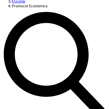
El poble
Promoció Econòmica