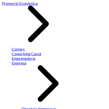
Promoció Econòmica
Comerç
Coworking Cassà
Emprenedoria
Empresa
Directori d'empreses