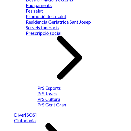
Equipaments
Fes salut
Promoció de la salut
Residència Geriàtrica Sant Josep
Serveis funeraris
Prescripció social
PrS Esports
PrS Joves
PrS Cultura
PrS Gent Gran
Diver[SOS]
Ciutadania