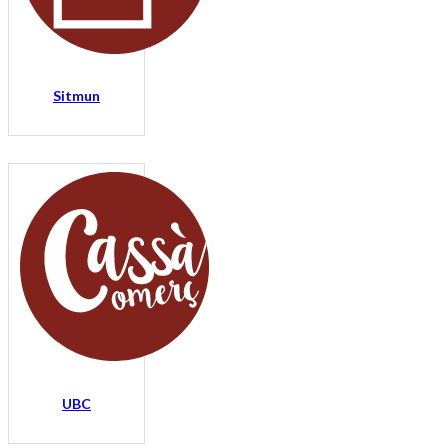
Sitmun
UBC