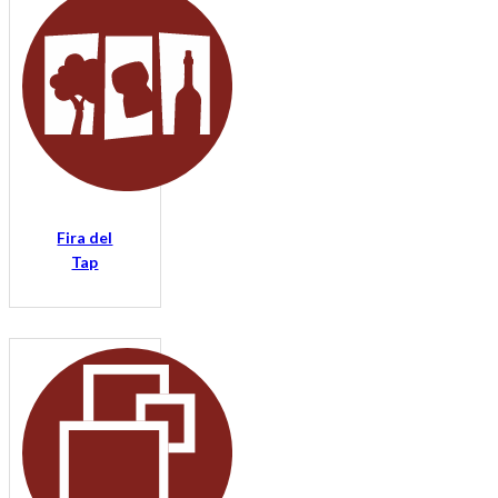
Fira del
Tap