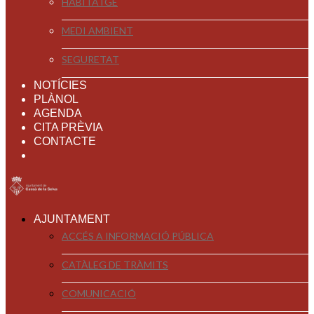
HABITATGE
MEDI AMBIENT
SEGURETAT
NOTÍCIES
PLÀNOL
AGENDA
CITA PRÈVIA
CONTACTE
AJUNTAMENT
ACCÉS A INFORMACIÓ PÚBLICA
CATÀLEG DE TRÀMITS
COMUNICACIÓ