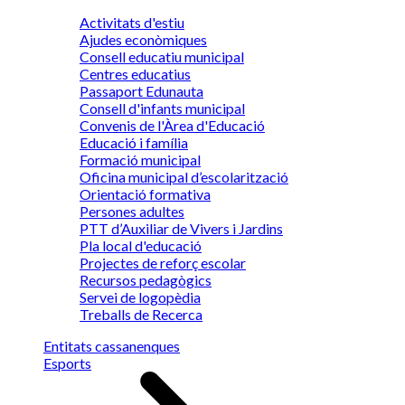
Activitats d'estiu
Ajudes econòmiques
Consell educatiu municipal
Centres educatius
Passaport Edunauta
Consell d'infants municipal
Convenis de l'Àrea d'Educació
Educació i família
Formació municipal
Oficina municipal d’escolarització
Orientació formativa
Persones adultes
PTT d’Auxiliar de Vivers i Jardins
Pla local d'educació
Projectes de reforç escolar
Recursos pedagògics
Servei de logopèdia
Treballs de Recerca
Entitats cassanenques
Esports