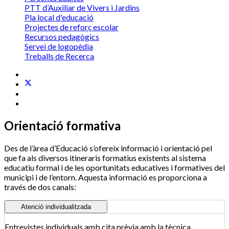
PTT d’Auxiliar de Vivers i Jardins
Pla local d'educació
Projectes de reforç escolar
Recursos pedagògics
Servei de logopèdia
Treballs de Recerca
Orientació formativa
Des de l’àrea d’Educació s’ofereix informació i orientació pel
que fa als diversos itineraris formatius existents al sistema
educatiu formal i de les oportunitats educatives i formatives del
municipi i de l’entorn. Aquesta informació es proporciona a
través de dos canals:
Atenció individualitzada
Entrevistes individuals amb cita prèvia amb la tècnica