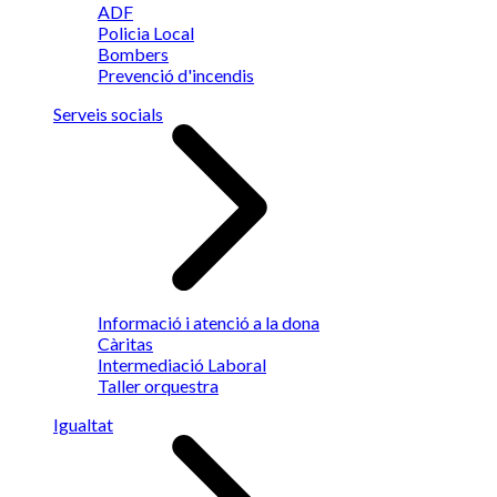
ADF
Policia Local
Bombers
Prevenció d'incendis
Serveis socials
Informació i atenció a la dona
Càritas
Intermediació Laboral
Taller orquestra
Igualtat