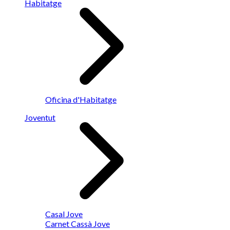
Habitatge
Oficina d'Habitatge
Joventut
Casal Jove
Carnet Cassà Jove