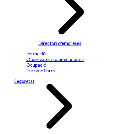
Directori d'empreses
Formació
Observatori socioeconòmic
Ocupació
Turisme i fires
Seguretat