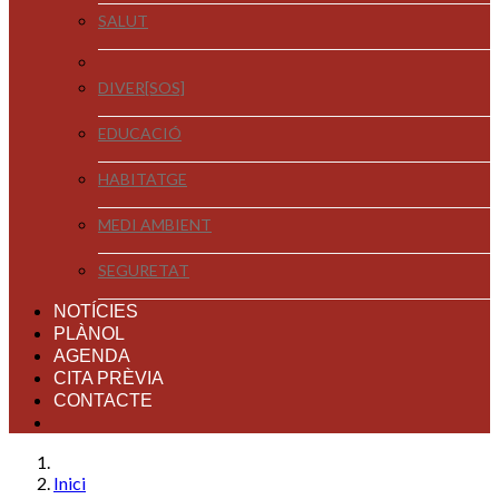
SALUT
DIVER[SOS]
EDUCACIÓ
HABITATGE
MEDI AMBIENT
SEGURETAT
NOTÍCIES
PLÀNOL
AGENDA
CITA PRÈVIA
CONTACTE
Inici