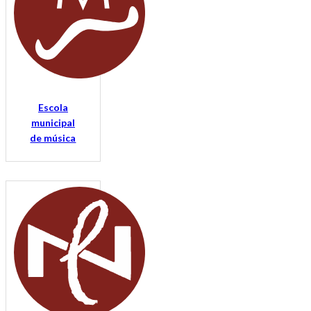
Escola
municipal
de música