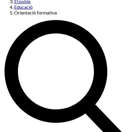
El poble
Educació
Orientació formativa