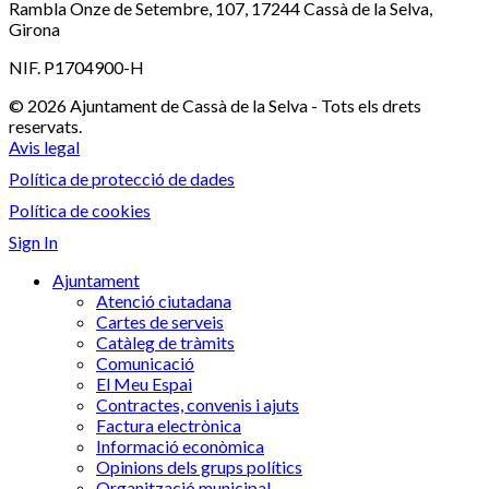
Rambla Onze de Setembre, 107, 17244 Cassà de la Selva,
Girona
NIF. P1704900-H
© 2026 Ajuntament de Cassà de la Selva - Tots els drets
reservats.
Avis legal
Política de protecció de dades
Política de cookies
Sign In
Ajuntament
Atenció ciutadana
Cartes de serveis
Catàleg de tràmits
Comunicació
El Meu Espai
Contractes, convenis i ajuts
Factura electrònica
Informació econòmica
Opinions dels grups polítics
Organització municipal