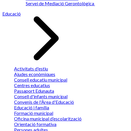
Servei de Mediació Gerontològica
Educació
Activitats d'estiu
Ajudes econòmiques
Consell educatiu municipal
Centres educatius
Passaport Edunauta
Consell d'infants municipal
Convenis de l'Àrea d'Educació
Educació i família
Formació municipal
Oficina municipal d’escolarització
Orientació formativa
Persones adultes