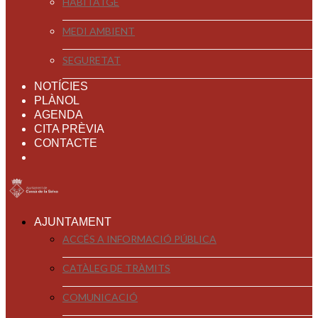
HABITATGE
MEDI AMBIENT
SEGURETAT
NOTÍCIES
PLÀNOL
AGENDA
CITA PRÈVIA
CONTACTE
AJUNTAMENT
ACCÉS A INFORMACIÓ PÚBLICA
CATÀLEG DE TRÀMITS
COMUNICACIÓ