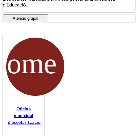
d’Educació.
Atenció grupal
Oficina
municipal
d'escolarització