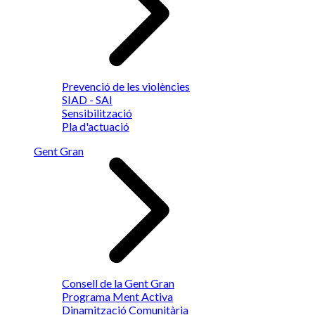
Prevenció de les violències
SIAD - SAI
Sensibilització
Pla d'actuació
Gent Gran
Consell de la Gent Gran
Programa Ment Activa
Dinamització Comunitària