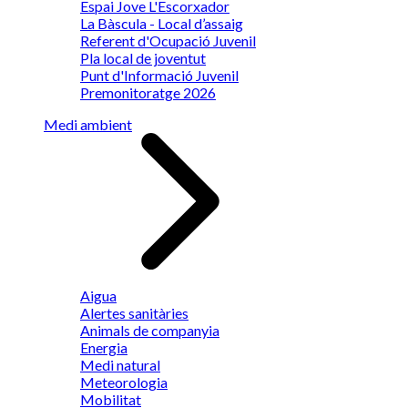
Espai Jove L'Escorxador
La Bàscula - Local d’assaig
Referent d'Ocupació Juvenil
Pla local de joventut
Punt d'Informació Juvenil
Premonitoratge 2026
Medi ambient
Aigua
Alertes sanitàries
Animals de companyia
Energia
Medi natural
Meteorologia
Mobilitat