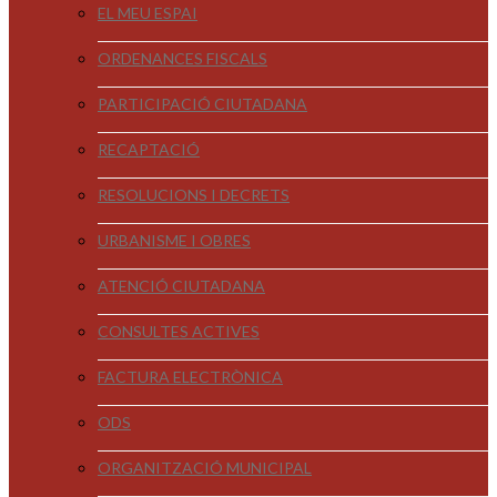
EL MEU ESPAI
ORDENANCES FISCALS
PARTICIPACIÓ CIUTADANA
RECAPTACIÓ
RESOLUCIONS I DECRETS
URBANISME I OBRES
ATENCIÓ CIUTADANA
CONSULTES ACTIVES
FACTURA ELECTRÒNICA
ODS
ORGANITZACIÓ MUNICIPAL