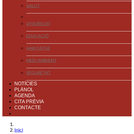
SALUT
DIVER[SOS]
EDUCACIÓ
HABITATGE
MEDI AMBIENT
SEGURETAT
NOTÍCIES
PLÀNOL
AGENDA
CITA PRÈVIA
CONTACTE
Inici