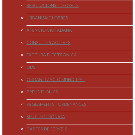
RESOLUCIONS I DECRETS
URBANISME I OBRES
ATENCIÓ CIUTADANA
CONSULTES ACTIVES
FACTURA ELECTRÒNICA
ODS
ORGANITZACIÓ MUNICIPAL
PREUS PÚBLICS
REGLAMENTS I ORDENANCES
SEU ELECTRÒNICA
CARTES DE SERVEIS