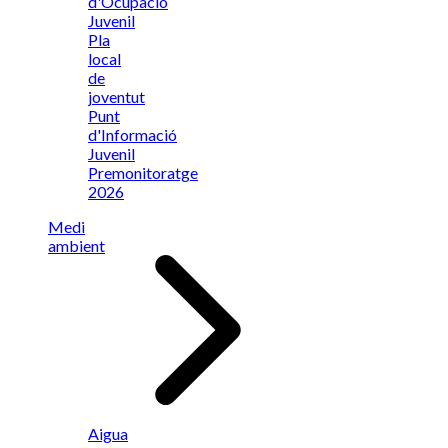
d'Ocupació
Juvenil
Pla
local
de
joventut
Punt
d'Informació
Juvenil
Premonitoratge
2026
Medi
ambient
Aigua