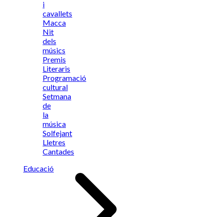
i
cavallets
Macca
Nit
dels
músics
Premis
Literaris
Programació
cultural
Setmana
de
la
música
Solfejant
Lletres
Cantades
Educació