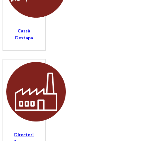
Cassà
Destapa
Directori