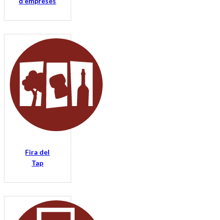
d'empreses
Fira del
Tap