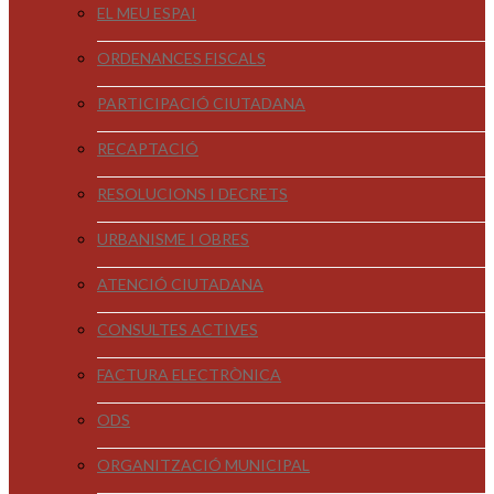
EL MEU ESPAI
ORDENANCES FISCALS
PARTICIPACIÓ CIUTADANA
RECAPTACIÓ
RESOLUCIONS I DECRETS
URBANISME I OBRES
ATENCIÓ CIUTADANA
CONSULTES ACTIVES
FACTURA ELECTRÒNICA
ODS
ORGANITZACIÓ MUNICIPAL