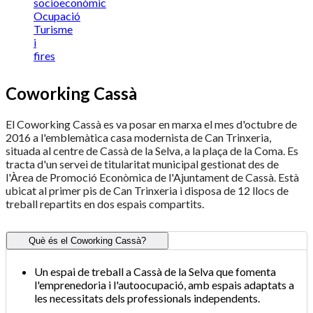
socioeconòmic
Ocupació
Turisme
i
fires
Coworking Cassà
El Coworking Cassà es va posar en marxa el mes d'octubre de
2016 a l'emblemàtica casa modernista de Can Trinxeria,
situada al centre de Cassà de la Selva, a la plaça de la Coma. Es
tracta d'un servei de titularitat municipal gestionat des de
l'Àrea de Promoció Econòmica de l'Ajuntament de Cassà. Està
ubicat al primer pis de Can Trinxeria i disposa de 12 llocs de
treball repartits en dos espais compartits.
Què és el Coworking Cassà?
Un espai de treball a Cassà de la Selva que fomenta
l'emprenedoria i l'autoocupació, amb espais adaptats a
les necessitats dels professionals independents.