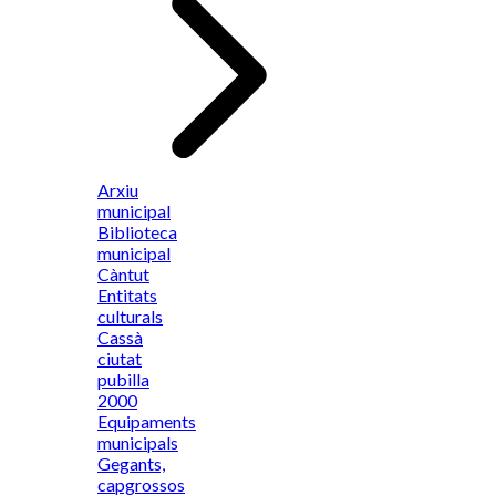
Arxiu
municipal
Biblioteca
municipal
Càntut
Entitats
culturals
Cassà
ciutat
pubilla
2000
Equipaments
municipals
Gegants,
capgrossos