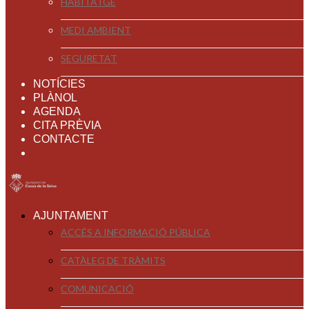
HABITATGE
MEDI AMBIENT
SEGURETAT
NOTÍCIES
PLÀNOL
AGENDA
CITA PRÈVIA
CONTACTE
AJUNTAMENT
ACCÉS A INFORMACIÓ PÚBLICA
CATÀLEG DE TRÀMITS
COMUNICACIÓ