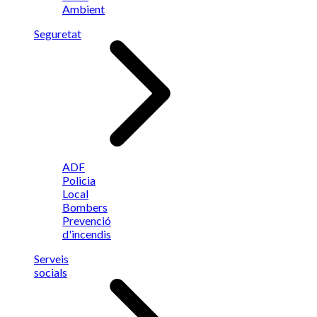
Ambient
Seguretat
ADF
Policia
Local
Bombers
Prevenció
d'incendis
Serveis
socials