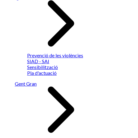
Prevenció de les violències
SIAD - SAI
Sensibilització
Pla d'actuació
Gent Gran