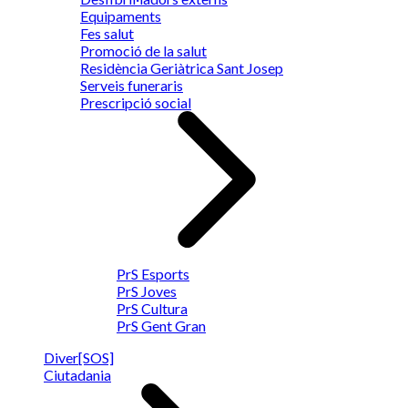
Equipaments
Fes salut
Promoció de la salut
Residència Geriàtrica Sant Josep
Serveis funeraris
Prescripció social
PrS Esports
PrS Joves
PrS Cultura
PrS Gent Gran
Diver[SOS]
Ciutadania