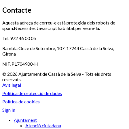
Contacte
Aquesta adreça de correu-e està protegida dels robots de
spam.Necessites Javascript habilitat per veure-la.
Tel. 972 46 00 05
Rambla Onze de Setembre, 107, 17244 Cassà de la Selva,
Girona
NIF. P1704900-H
© 2026 Ajuntament de Cassà de la Selva - Tots els drets
reservats.
Avis legal
Política de protecció de dades
Política de cookies
Sign In
Ajuntament
Atenció ciutadana