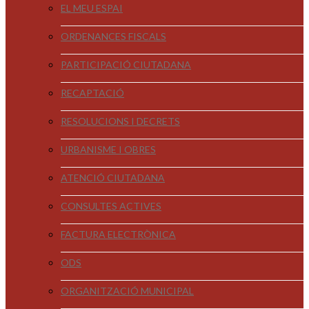
EL MEU ESPAI
ORDENANCES FISCALS
PARTICIPACIÓ CIUTADANA
RECAPTACIÓ
RESOLUCIONS I DECRETS
URBANISME I OBRES
ATENCIÓ CIUTADANA
CONSULTES ACTIVES
FACTURA ELECTRÒNICA
ODS
ORGANITZACIÓ MUNICIPAL