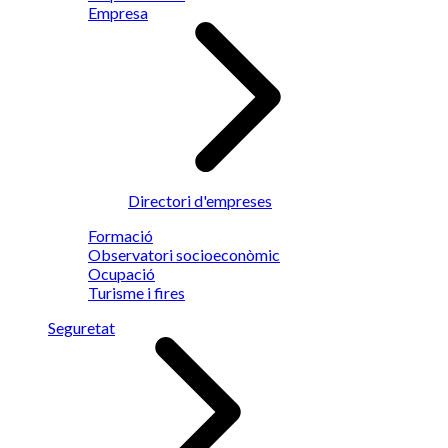
Empresa
Directori d'empreses
Formació
Observatori socioeconòmic
Ocupació
Turisme i fires
Seguretat