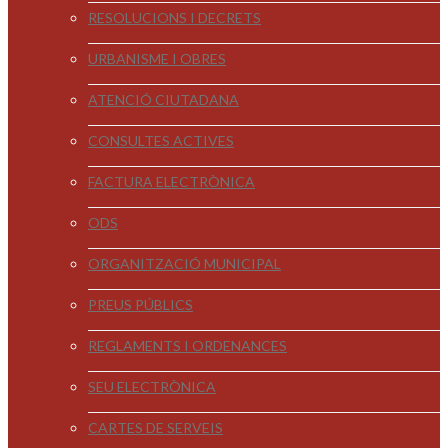
RESOLUCIONS I DECRETS
URBANISME I OBRES
ATENCIÓ CIUTADANA
CONSULTES ACTIVES
FACTURA ELECTRÒNICA
ODS
ORGANITZACIÓ MUNICIPAL
PREUS PÚBLICS
REGLAMENTS I ORDENANCES
SEU ELECTRÒNICA
CARTES DE SERVEIS