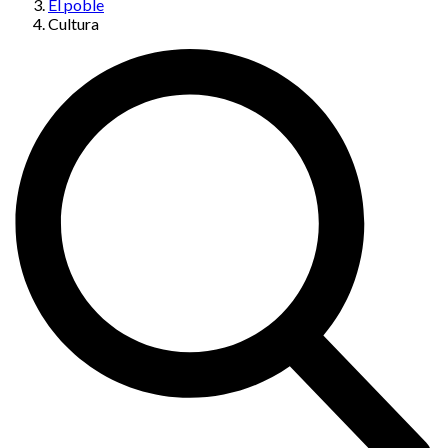
El poble
Cultura