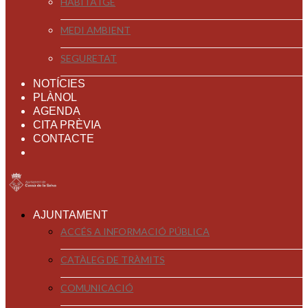
HABITATGE
MEDI AMBIENT
SEGURETAT
NOTÍCIES
PLÀNOL
AGENDA
CITA PRÈVIA
CONTACTE
AJUNTAMENT
ACCÉS A INFORMACIÓ PÚBLICA
CATÀLEG DE TRÀMITS
COMUNICACIÓ