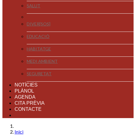
SALUT
DIVER[SOS]
EDUCACIÓ
HABITATGE
MEDI AMBIENT
SEGURETAT
NOTÍCIES
PLÀNOL
AGENDA
CITA PRÈVIA
CONTACTE
Inici