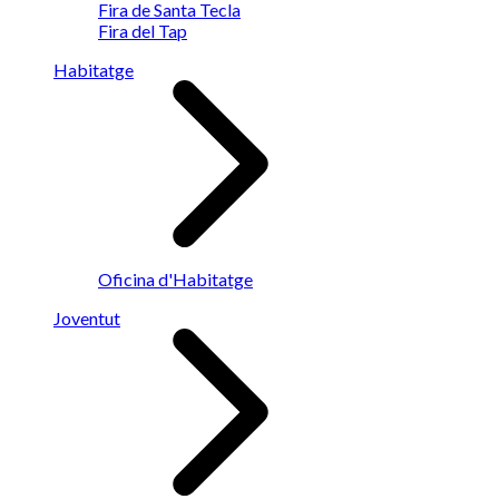
Fira de Santa Tecla
Fira del Tap
Habitatge
Oficina d'Habitatge
Joventut