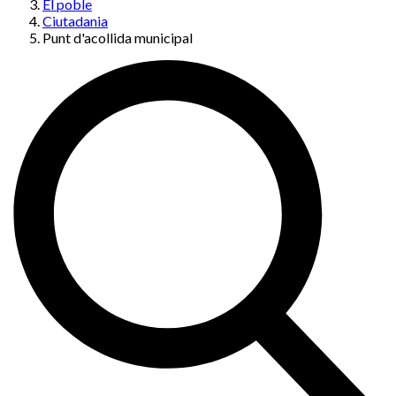
El poble
Ciutadania
Punt d'acollida municipal