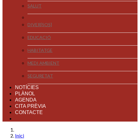
SALUT
DIVER[SOS]
EDUCACIÓ
HABITATGE
MEDI AMBIENT
SEGURETAT
NOTÍCIES
PLÀNOL
AGENDA
CITA PRÈVIA
CONTACTE
Inici