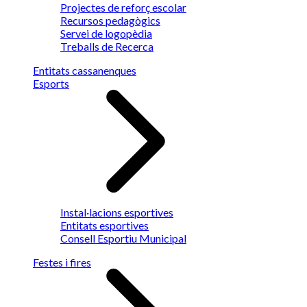
Projectes de reforç escolar
Recursos pedagògics
Servei de logopèdia
Treballs de Recerca
Entitats cassanenques
Esports
Instal·lacions esportives
Entitats esportives
Consell Esportiu Municipal
Festes i fires