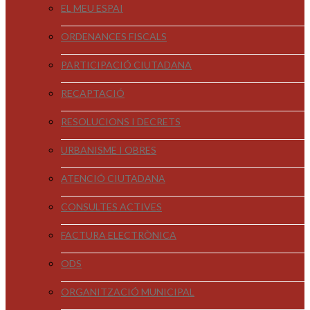
EL MEU ESPAI
ORDENANCES FISCALS
PARTICIPACIÓ CIUTADANA
RECAPTACIÓ
RESOLUCIONS I DECRETS
URBANISME I OBRES
ATENCIÓ CIUTADANA
CONSULTES ACTIVES
FACTURA ELECTRÒNICA
ODS
ORGANITZACIÓ MUNICIPAL