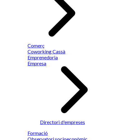
Comerç
Coworking Cassà
Emprenedoria
Empresa
Directori d'empreses
Formació
Observatori socioeconòmic