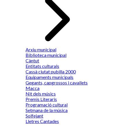
Arxiu municipal
Biblioteca municipal
Càntut
Entitats culturals
Cassà ciutat pubilla 2000
Equipaments municipals
Gegants, capgrossos i cavallets
Macca
Nit dels músics
Premis Literaris
Programació cultural
Setmana de la música
Solfejant
Lletres Cantades