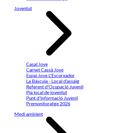
Joventut
Casal Jove
Carnet Cassà Jove
Espai Jove L'Escorxador
La Bàscula - Local d’assaig
Referent d'Ocupació Juvenil
Pla local de joventut
Punt d'Informació Juvenil
Premonitoratge 2026
Medi ambient