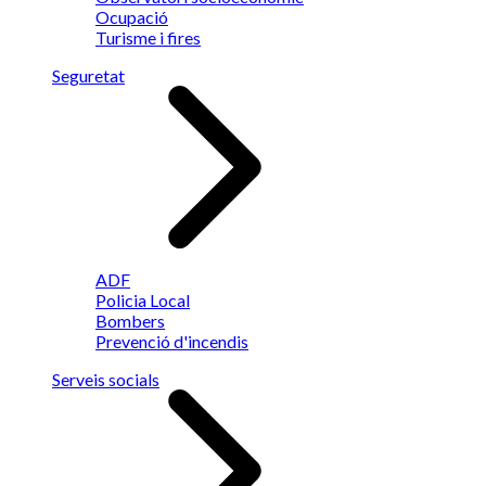
Ocupació
Turisme i fires
Seguretat
ADF
Policia Local
Bombers
Prevenció d'incendis
Serveis socials