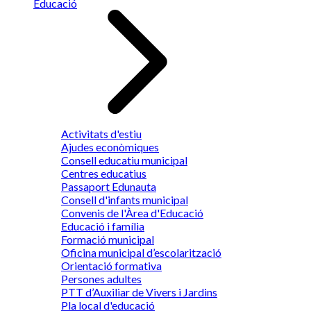
Educació
Activitats d'estiu
Ajudes econòmiques
Consell educatiu municipal
Centres educatius
Passaport Edunauta
Consell d'infants municipal
Convenis de l'Àrea d'Educació
Educació i família
Formació municipal
Oficina municipal d’escolarització
Orientació formativa
Persones adultes
PTT d’Auxiliar de Vivers i Jardins
Pla local d'educació