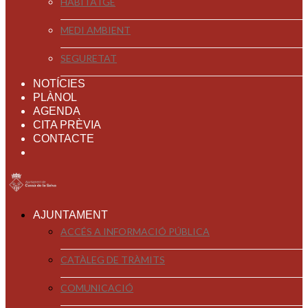
HABITATGE
MEDI AMBIENT
SEGURETAT
NOTÍCIES
PLÀNOL
AGENDA
CITA PRÈVIA
CONTACTE
AJUNTAMENT
ACCÉS A INFORMACIÓ PÚBLICA
CATÀLEG DE TRÀMITS
COMUNICACIÓ