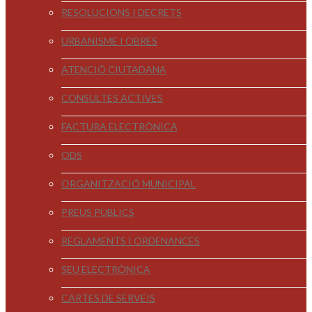
RESOLUCIONS I DECRETS
URBANISME I OBRES
ATENCIÓ CIUTADANA
CONSULTES ACTIVES
FACTURA ELECTRÒNICA
ODS
ORGANITZACIÓ MUNICIPAL
PREUS PÚBLICS
REGLAMENTS I ORDENANCES
SEU ELECTRÒNICA
CARTES DE SERVEIS