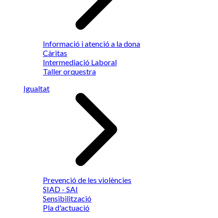
Informació i atenció a la dona
Càritas
Intermediació Laboral
Taller orquestra
Igualtat
Prevenció de les violències
SIAD - SAI
Sensibilització
Pla d'actuació