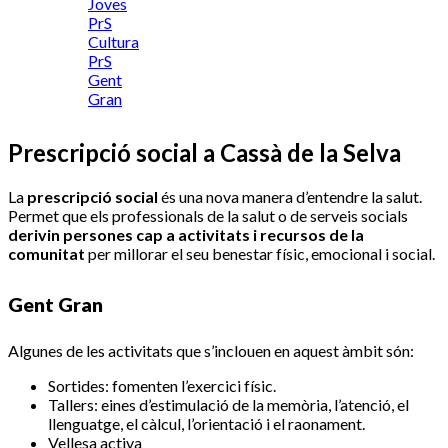
Joves
PrS
Cultura
PrS
Gent
Gran
Prescripció social a Cassà de la Selva
La
prescripció social
és una nova manera d’entendre la salut.
Permet que els professionals de la salut o de serveis socials
derivin persones cap a activitats i recursos de la
comunitat
per millorar el seu benestar físic, emocional i social.
Gent Gran
Algunes de les activitats que s’inclouen en aquest àmbit són:
Sortides: fomenten l’exercici físic.
Tallers: eines d’estimulació de la memòria, l’atenció, el
llenguatge, el càlcul, l’orientació i el raonament.
Vellesa activa