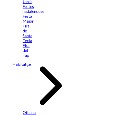
Jordi
Festes
nadalenques
Festa
Major
Fira
de
Santa
Tecla
Fira
del
Tap
Habitatge
Oficina