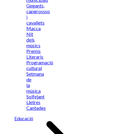
Gegants,
capgrossos
i
cavallets
Macca
Nit
dels
músics
Premis
Literaris
Programació
cultural
Setmana
de
la
música
Solfejant
Lletres
Cantades
Educació