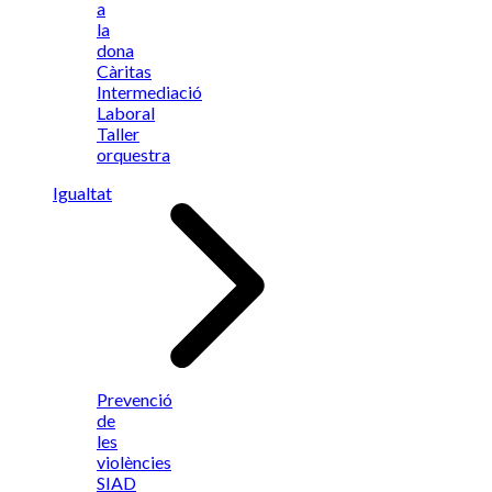
a
la
dona
Càritas
Intermediació
Laboral
Taller
orquestra
Igualtat
Prevenció
de
les
violències
SIAD