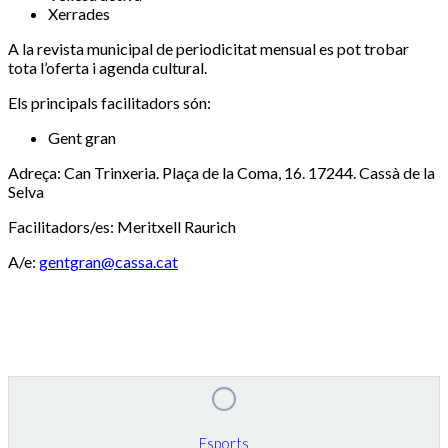
Xerrades
A la revista municipal de periodicitat mensual es pot trobar
tota l’oferta i agenda cultural.
Els principals facilitadors són:
Gent gran
Adreça: Can Trinxeria. Plaça de la Coma, 16. 17244. Cassà de la
Selva
Facilitadors/es: Meritxell Raurich
A/e:
gentgran@cassa.cat
Esports