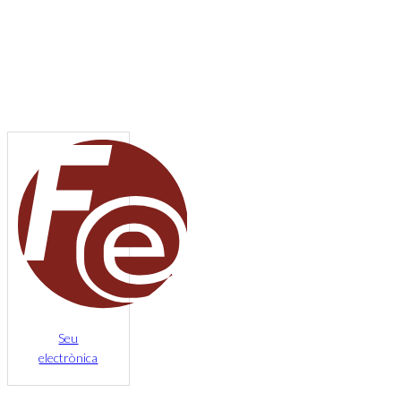
Seu
electrònica