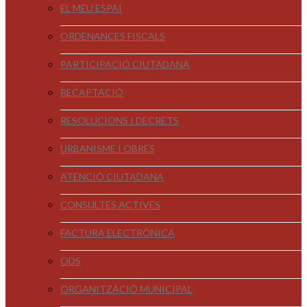
EL MEU ESPAI
ORDENANCES FISCALS
PARTICIPACIÓ CIUTADANA
RECAPTACIÓ
RESOLUCIONS I DECRETS
URBANISME I OBRES
ATENCIÓ CIUTADANA
CONSULTES ACTIVES
FACTURA ELECTRÒNICA
ODS
ORGANITZACIÓ MUNICIPAL