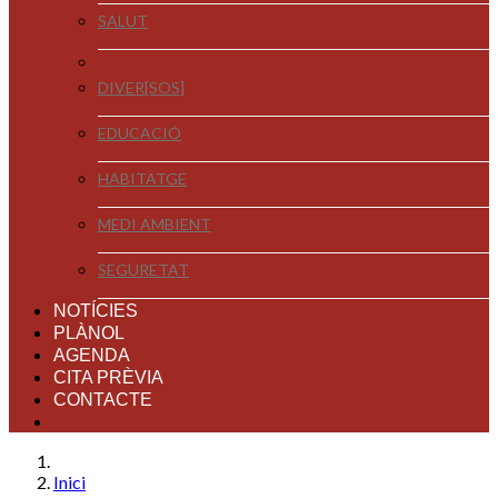
SALUT
DIVER[SOS]
EDUCACIÓ
HABITATGE
MEDI AMBIENT
SEGURETAT
NOTÍCIES
PLÀNOL
AGENDA
CITA PRÈVIA
CONTACTE
Inici