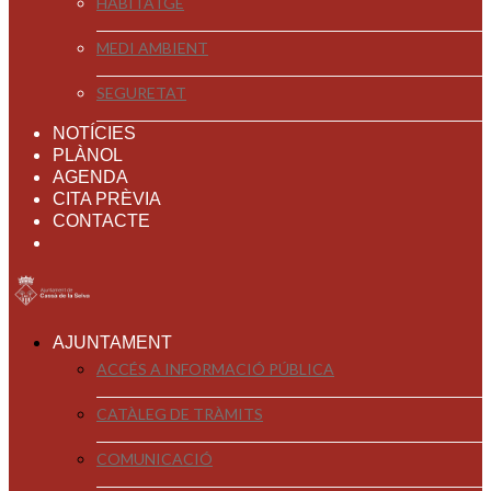
HABITATGE
MEDI AMBIENT
SEGURETAT
NOTÍCIES
PLÀNOL
AGENDA
CITA PRÈVIA
CONTACTE
AJUNTAMENT
ACCÉS A INFORMACIÓ PÚBLICA
CATÀLEG DE TRÀMITS
COMUNICACIÓ