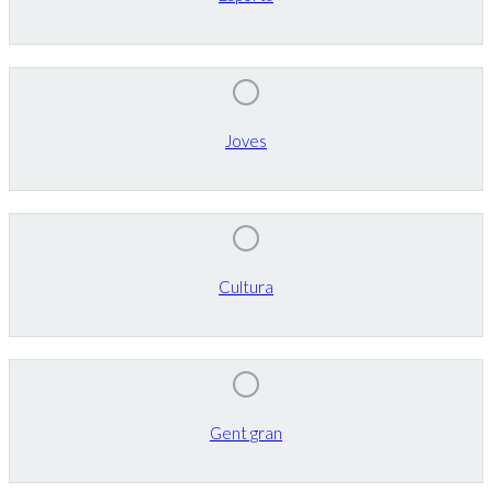
Joves
Cultura
Gent gran