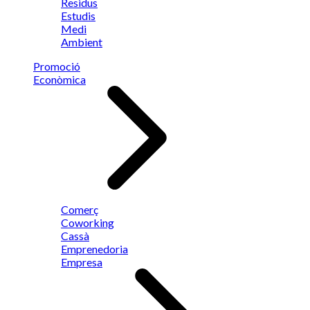
Residus
Estudis
Medi
Ambient
Promoció
Econòmica
Comerç
Coworking
Cassà
Emprenedoria
Empresa