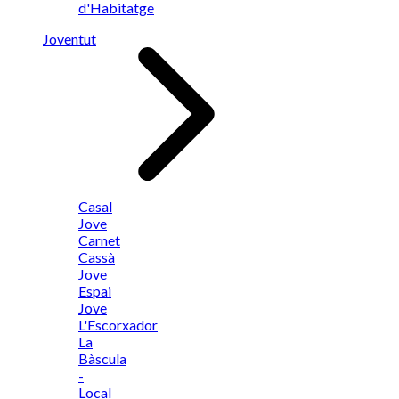
d'Habitatge
Joventut
Casal
Jove
Carnet
Cassà
Jove
Espai
Jove
L'Escorxador
La
Bàscula
-
Local