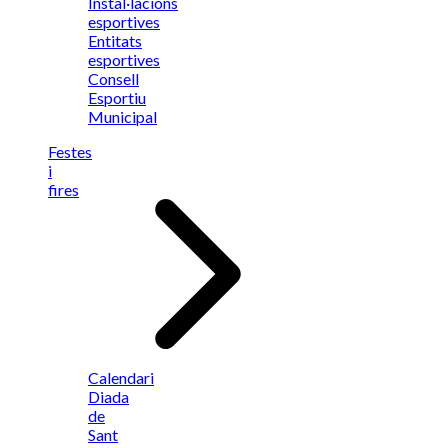
Instal·lacions
esportives
Entitats
esportives
Consell
Esportiu
Municipal
Festes
i
fires
Calendari
Diada
de
Sant