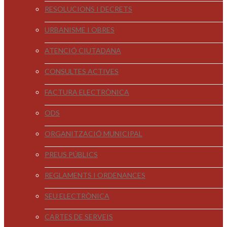
RESOLUCIONS I DECRETS
URBANISME I OBRES
ATENCIÓ CIUTADANA
CONSULTES ACTIVES
FACTURA ELECTRÒNICA
ODS
ORGANITZACIÓ MUNICIPAL
PREUS PÚBLICS
REGLAMENTS I ORDENANCES
SEU ELECTRÒNICA
CARTES DE SERVEIS