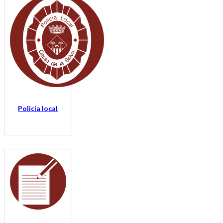
Policia local