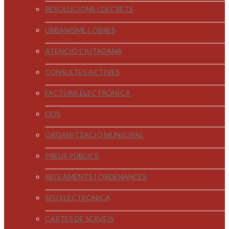
RESOLUCIONS I DECRETS
URBANISME I OBRES
ATENCIÓ CIUTADANA
CONSULTES ACTIVES
FACTURA ELECTRÒNICA
ODS
ORGANITZACIÓ MUNICIPAL
PREUS PÚBLICS
REGLAMENTS I ORDENANCES
SEU ELECTRÒNICA
CARTES DE SERVEIS