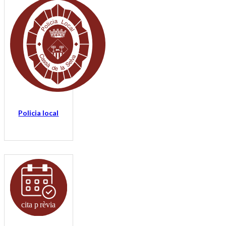
Policia local