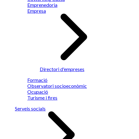
Emprenedoria
Empresa
Directori d'empreses
Formació
Observatori socioeconòmic
Ocupació
Turisme i fires
Serveis socials