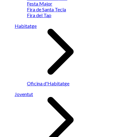
Festa Major
Fira de Santa Tecla
Fira del Tap
Habitatge
Oficina d'Habitatge
Joventut