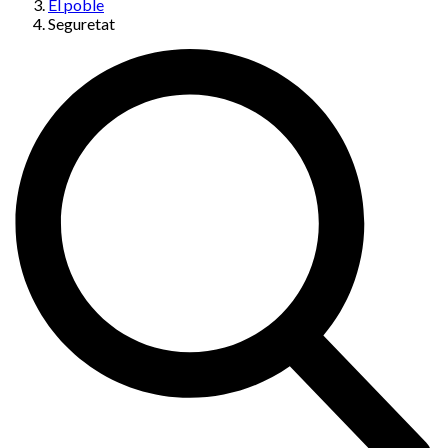
El poble
Seguretat