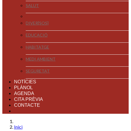
SALUT
DIVER[SOS]
EDUCACIÓ
HABITATGE
MEDI AMBIENT
SEGURETAT
NOTÍCIES
PLÀNOL
AGENDA
CITA PRÈVIA
CONTACTE
Inici