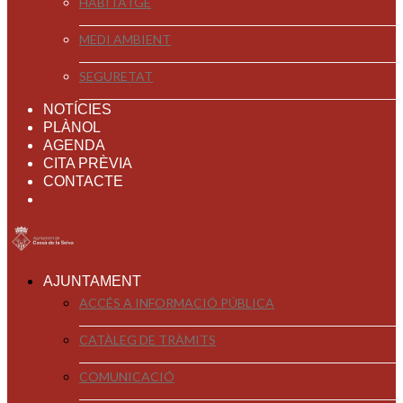
HABITATGE
MEDI AMBIENT
SEGURETAT
NOTÍCIES
PLÀNOL
AGENDA
CITA PRÈVIA
CONTACTE
AJUNTAMENT
ACCÉS A INFORMACIÓ PÚBLICA
CATÀLEG DE TRÀMITS
COMUNICACIÓ