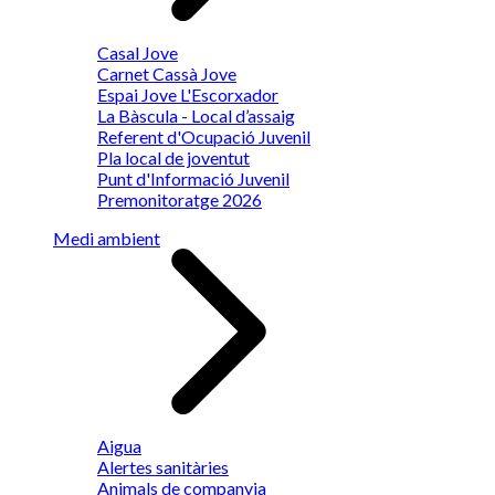
Casal Jove
Carnet Cassà Jove
Espai Jove L'Escorxador
La Bàscula - Local d’assaig
Referent d'Ocupació Juvenil
Pla local de joventut
Punt d'Informació Juvenil
Premonitoratge 2026
Medi ambient
Aigua
Alertes sanitàries
Animals de companyia