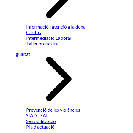
Informació i atenció a la dona
Càritas
Intermediació Laboral
Taller orquestra
Igualtat
Prevenció de les violències
SIAD - SAI
Sensibilització
Pla d'actuació