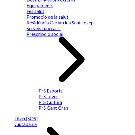
Equipaments
Fes salut
Promoció de la salut
Residència Geriàtrica Sant Josep
Serveis funeraris
Prescripció social
PrS Esports
PrS Joves
PrS Cultura
PrS Gent Gran
Diver[SOS]
Ciutadania