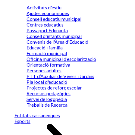
Activitats d'estiu
Ajudes econòmiques
Consell educatiu municipal
Centres educatius
Passaport Edunauta
Consell d'infants municipal
Convenis de l'Àrea d'Educació
Educació i família
Formació municipal
Oficina municipal d’escolarització
Orientació formativa
Persones adultes
PTT d’Auxiliar de Vivers i Jardins
Pla local d'educació
Projectes de reforç escolar
Recursos pedagògics
Servei de logopèdia
Treballs de Recerca
Entitats cassanenques
Esports