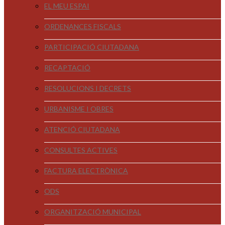
EL MEU ESPAI
ORDENANCES FISCALS
PARTICIPACIÓ CIUTADANA
RECAPTACIÓ
RESOLUCIONS I DECRETS
URBANISME I OBRES
ATENCIÓ CIUTADANA
CONSULTES ACTIVES
FACTURA ELECTRÒNICA
ODS
ORGANITZACIÓ MUNICIPAL