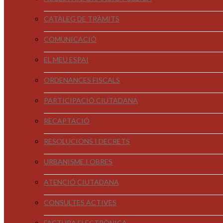
CATÀLEG DE TRÀMITS
COMUNICACIÓ
EL MEU ESPAI
ORDENANCES FISCALS
PARTICIPACIÓ CIUTADANA
RECAPTACIÓ
RESOLUCIONS I DECRETS
URBANISME I OBRES
ATENCIÓ CIUTADANA
CONSULTES ACTIVES
FACTURA ELECTRÒNICA