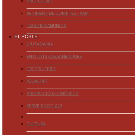
PROTOCOLS
RETIMENT DE COMPTES - PAM
TAULER D'ANUNCIS
EL POBLE
CIUTADANIA
ENTITATS CASSANENQUES
FESTES I FIRES
IGUALTAT
PROMOCIÓ ECONÒMICA
SERVEIS SOCIALS
CULTURA