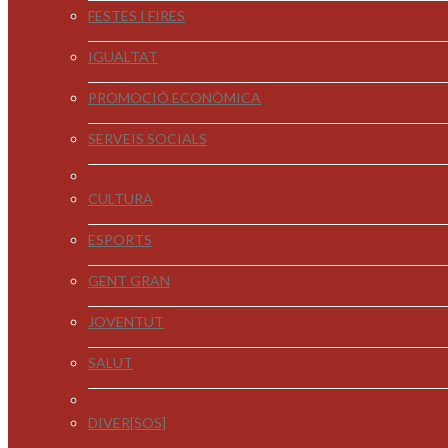
FESTES I FIRES
IGUALTAT
PROMOCIÓ ECONÒMICA
SERVEIS SOCIALS
CULTURA
ESPORTS
GENT GRAN
JOVENTUT
SALUT
DIVER[SOS]