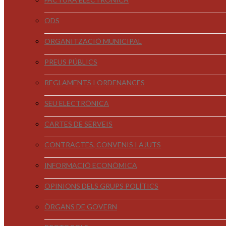
ODS
ORGANITZACIÓ MUNICIPAL
PREUS PÚBLICS
REGLAMENTS I ORDENANCES
SEU ELECTRÒNICA
CARTES DE SERVEIS
CONTRACTES, CONVENIS I AJUTS
INFORMACIÓ ECONÒMICA
OPINIONS DELS GRUPS POLÍTICS
ÒRGANS DE GOVERN