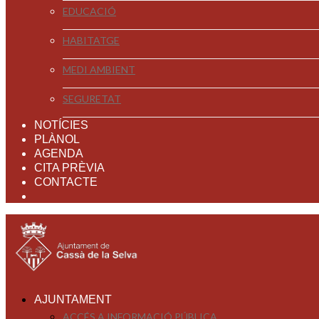
EDUCACIÓ
HABITATGE
MEDI AMBIENT
SEGURETAT
NOTÍCIES
PLÀNOL
AGENDA
CITA PRÈVIA
CONTACTE
AJUNTAMENT
ACCÉS A INFORMACIÓ PÚBLICA