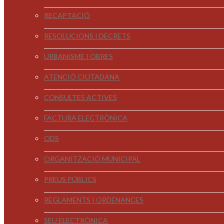
RECAPTACIÓ
RESOLUCIONS I DECRETS
URBANISME I OBRES
ATENCIÓ CIUTADANA
CONSULTES ACTIVES
FACTURA ELECTRÒNICA
ODS
ORGANITZACIÓ MUNICIPAL
PREUS PÚBLICS
REGLAMENTS I ORDENANCES
SEU ELECTRÒNICA