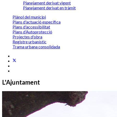
Planejament derivat vigent
Planejament derivat en tràmit
Plànol del municipi
Plans d'actuació específica
Plans d'accessibilitat
Plans d’Autoprotecció
Projectes d'obra
Registre urbanístic
Trama urbana consolidada
L'Ajuntament