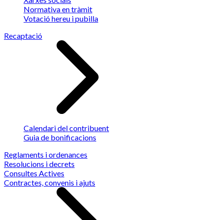
Normativa en tràmit
Votació hereu i pubilla
Recaptació
Calendari del contribuent
Guia de bonificacions
Reglaments i ordenances
Resolucions i decrets
Consultes Actives
Contractes, convenis i ajuts