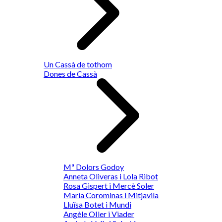
Un Cassà de tothom
Dones de Cassà
Mª Dolors Godoy
Anneta Oliveras i Lola Ribot
Rosa Gispert i Mercè Soler
Maria Corominas i Mitjavila
Lluïsa Botet i Mundi
Angèle OIler i Viader