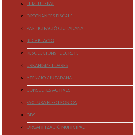
EL MEU ESPAI
ORDENANCES FISCALS
PARTICIPACIÓ CIUTADANA
RECAPTACIÓ
RESOLUCIONS I DECRETS
URBANISME I OBRES
ATENCIÓ CIUTADANA
CONSULTES ACTIVES
FACTURA ELECTRÒNICA
ODS
ORGANITZACIÓ MUNICIPAL