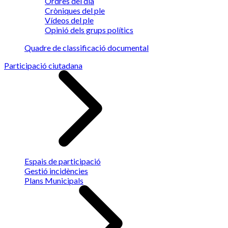
Ordres del dia
Cròniques del ple
Vídeos del ple
Opinió dels grups polítics
Quadre de classificació documental
Participació ciutadana
Espais de participació
Gestió incidències
Plans Municipals