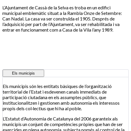
L’Ajuntament de Cassà de la Selva es troba en un edifici
municipal emblemàtic situat a la Rambla Onze de Setembre:
Can Nadal. La casa va ser construïda el 1905. Després de
l’adquisició per part de l’Ajuntament, va ser rehabilitada i va
entrar en funcionament com a Casa de la Vila l’any 1989.
Els municipis
Els municipis són les entitats bàsiques de l’organització
territorial de l’Estat i esdevenen canals immediats de
participació ciutadana en els assumptes públics, que
institucionalitzen i gestionen amb autonomia els interessos
propis dels col·lectius que hi ha al poble.
L’Estatut d’Autonomia de Catalunya del 2006 garanteix als
municipis un conjunt de competències pròpies que han de ser
exercides en plena autonomia, subjecta només al control de la