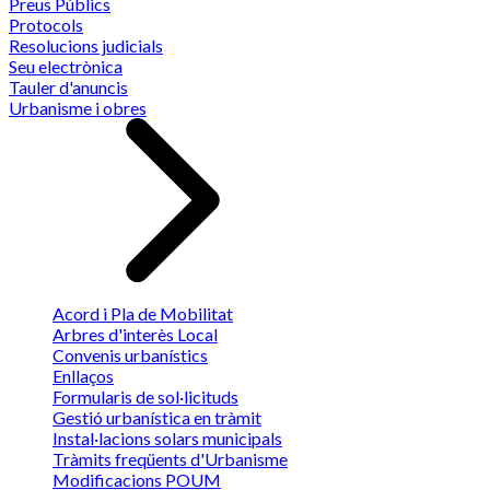
Preus Públics
Protocols
Resolucions judicials
Seu electrònica
Tauler d'anuncis
Urbanisme i obres
Acord i Pla de Mobilitat
Arbres d'interès Local
Convenis urbanístics
Enllaços
Formularis de sol·licituds
Gestió urbanística en tràmit
Instal·lacions solars municipals
Tràmits freqüents d'Urbanisme
Modificacions POUM