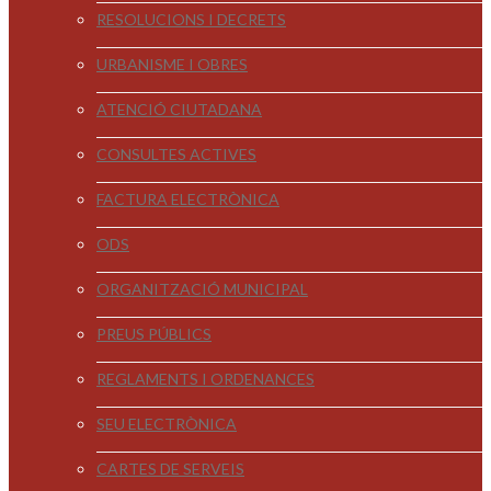
RESOLUCIONS I DECRETS
URBANISME I OBRES
ATENCIÓ CIUTADANA
CONSULTES ACTIVES
FACTURA ELECTRÒNICA
ODS
ORGANITZACIÓ MUNICIPAL
PREUS PÚBLICS
REGLAMENTS I ORDENANCES
SEU ELECTRÒNICA
CARTES DE SERVEIS