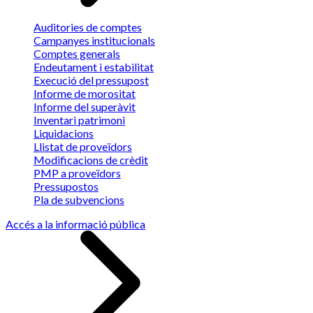
Auditories de comptes
Campanyes institucionals
Comptes generals
Endeutament i estabilitat
Execució del pressupost
Informe de morositat
Informe del superàvit
Inventari patrimoni
Liquidacions
Llistat de proveïdors
Modificacions de crèdit
PMP a proveïdors
Pressupostos
Pla de subvencions
Accés a la informació pública