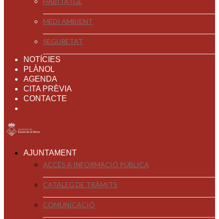
HABITATGE
MEDI AMBIENT
SEGURETAT
NOTÍCIES
PLÀNOL
AGENDA
CITA PRÈVIA
CONTACTE
AJUNTAMENT
ACCÉS A INFORMACIÓ PÚBLICA
CATÀLEG DE TRÀMITS
COMUNICACIÓ