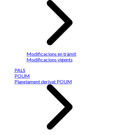
Modificacions en tràmit
Modificacions vigents
PALS
POUM
Planejament derivat POUM