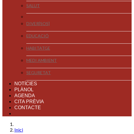
SALUT
DIVER[SOS]
EDUCACIÓ
HABITATGE
MEDI AMBIENT
SEGURETAT
NOTÍCIES
PLÀNOL
AGENDA
CITA PRÈVIA
CONTACTE
Inici