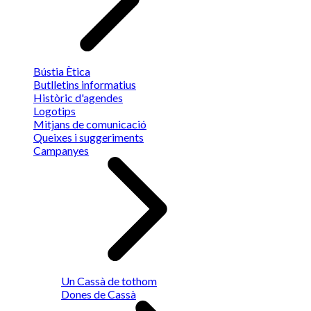
Bústia Ètica
Butlletins informatius
Històric d'agendes
Logotips
Mitjans de comunicació
Queixes i suggeriments
Campanyes
Un Cassà de tothom
Dones de Cassà