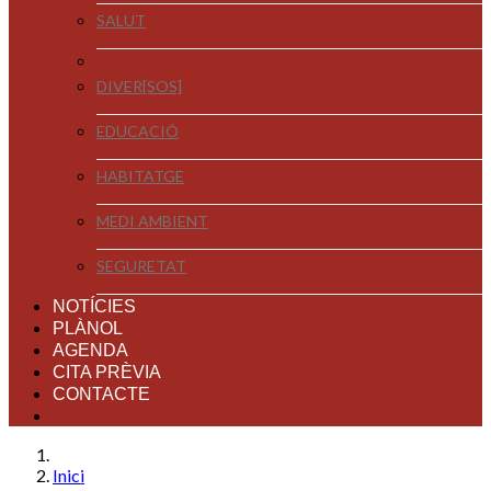
SALUT
DIVER[SOS]
EDUCACIÓ
HABITATGE
MEDI AMBIENT
SEGURETAT
NOTÍCIES
PLÀNOL
AGENDA
CITA PRÈVIA
CONTACTE
Inici