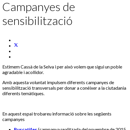
Campanyes de
sensibilització
Estimem Cassà de la Selva i per això volem que sigui un poble
agradable i acollidor.
Amb aquesta voluntat impulsem diferents campanyes de
sensibilització transversals per donar a conèixer a la ciutadania
diferents temàtiques.
En aquest espai trobareu informació sobre les següents
campanyes
Buscatifes
(campanya realitzada del novembre de 2015