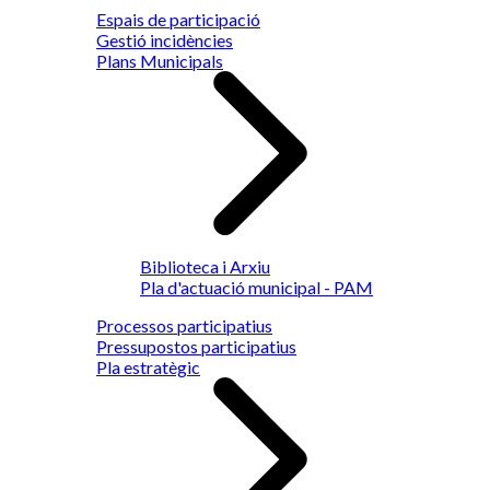
Espais de participació
Gestió incidències
Plans Municipals
Biblioteca i Arxiu
Pla d'actuació municipal - PAM
Processos participatius
Pressupostos participatius
Pla estratègic