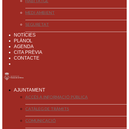
HABITATGE
MEDI AMBIENT
SEGURETAT
NOTÍCIES
PLÀNOL
AGENDA
CITA PRÈVIA
CONTACTE
AJUNTAMENT
ACCÉS A INFORMACIÓ PÚBLICA
CATÀLEG DE TRÀMITS
COMUNICACIÓ