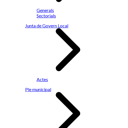
Generals
Sectorials
Junta de Govern Local
Actes
Ple municipal