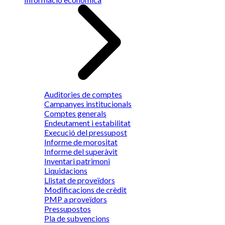
Auditories de comptes
Campanyes institucionals
Comptes generals
Endeutament i estabilitat
Execució del pressupost
Informe de morositat
Informe del superàvit
Inventari patrimoni
Liquidacions
Llistat de proveïdors
Modificacions de crèdit
PMP a proveïdors
Pressupostos
Pla de subvencions