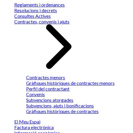
Reglaments i ordenances
Resolucions i decrets
Consultes Actives
Contractes, convenis i ajuts
Contractes menors
Gràfiques històriques de contractes menors
Perfil del contractant
Convenis
Subvencions atorgades
Subvencions, ajuts i bonificacions
Gràfiques històriques de contractes
El Meu Espai
Factura electrònica
Informació econòmica