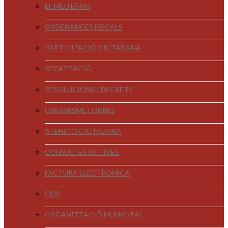
EL MEU ESPAI
ORDENANCES FISCALS
PARTICIPACIÓ CIUTADANA
RECAPTACIÓ
RESOLUCIONS I DECRETS
URBANISME I OBRES
ATENCIÓ CIUTADANA
CONSULTES ACTIVES
FACTURA ELECTRÒNICA
ODS
ORGANITZACIÓ MUNICIPAL