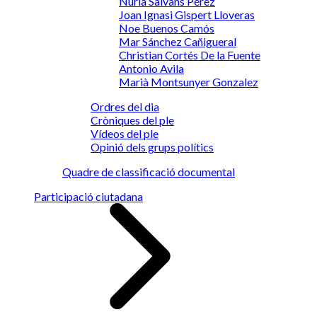
Núria Salvans Pérez
Joan Ignasi Gispert Lloveras
Noe Buenos Camós
Mar Sánchez Cañigueral
Christian Cortés De la Fuente
Antonio Avila
Marià Montsunyer Gonzalez
Ordres del dia
Cròniques del ple
Vídeos del ple
Opinió dels grups polítics
Quadre de classificació documental
Participació ciutadana