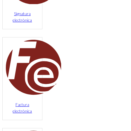
Signatura
electrònica
Factura
electrònica