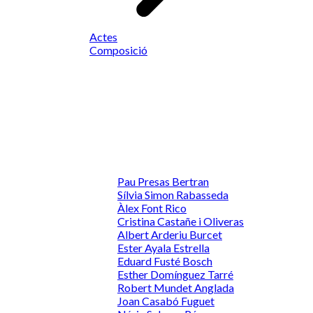
Actes
Composició
Pau Presas Bertran
Sílvia Simon Rabasseda
Àlex Font Rico
Cristina Castañe i Oliveras
Albert Arderiu Burcet
Ester Ayala Estrella
Eduard Fusté Bosch
Esther Domínguez Tarré
Robert Mundet Anglada
Joan Casabó Fuguet