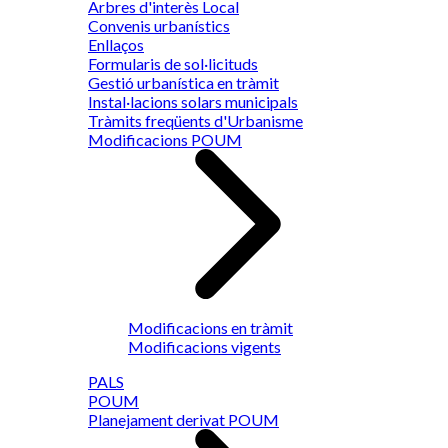
Arbres d'interès Local
Convenis urbanístics
Enllaços
Formularis de sol·licituds
Gestió urbanística en tràmit
Instal·lacions solars municipals
Tràmits freqüents d'Urbanisme
Modificacions POUM
Modificacions en tràmit
Modificacions vigents
PALS
POUM
Planejament derivat POUM