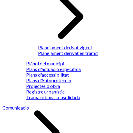
Planejament derivat vigent
Planejament derivat en tràmit
Plànol del municipi
Plans d'actuació específica
Plans d'accessibilitat
Plans d’Autoprotecció
Projectes d'obra
Registre urbanístic
Trama urbana consolidada
Comunicació