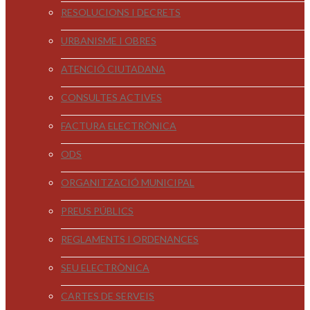
RESOLUCIONS I DECRETS
URBANISME I OBRES
ATENCIÓ CIUTADANA
CONSULTES ACTIVES
FACTURA ELECTRÒNICA
ODS
ORGANITZACIÓ MUNICIPAL
PREUS PÚBLICS
REGLAMENTS I ORDENANCES
SEU ELECTRÒNICA
CARTES DE SERVEIS