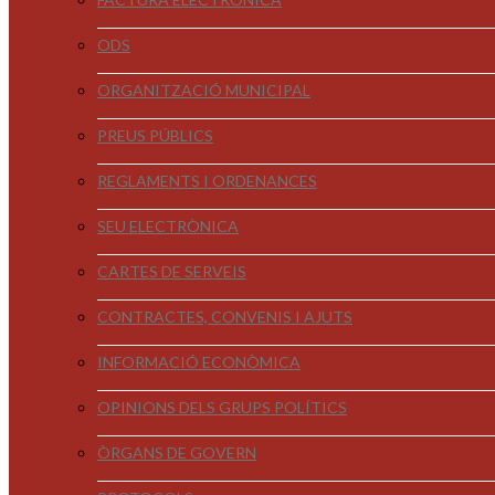
ODS
ORGANITZACIÓ MUNICIPAL
PREUS PÚBLICS
REGLAMENTS I ORDENANCES
SEU ELECTRÒNICA
CARTES DE SERVEIS
CONTRACTES, CONVENIS I AJUTS
INFORMACIÓ ECONÒMICA
OPINIONS DELS GRUPS POLÍTICS
ÒRGANS DE GOVERN