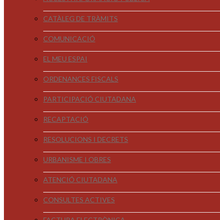
CATÀLEG DE TRÀMITS
COMUNICACIÓ
EL MEU ESPAI
ORDENANCES FISCALS
PARTICIPACIÓ CIUTADANA
RECAPTACIÓ
RESOLUCIONS I DECRETS
URBANISME I OBRES
ATENCIÓ CIUTADANA
CONSULTES ACTIVES
FACTURA ELECTRÒNICA