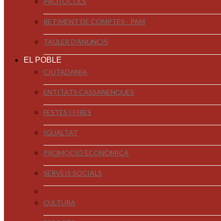
PROTOCOLS
RETIMENT DE COMPTES - PAM
TAULER D'ANUNCIS
EL POBLE
CIUTADANIA
ENTITATS CASSANENQUES
FESTES I FIRES
IGUALTAT
PROMOCIÓ ECONÒMICA
SERVEIS SOCIALS
CULTURA