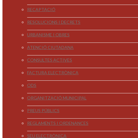
RECAPTACIÓ
RESOLUCIONS I DECRETS
URBANISME I OBRES
ATENCIÓ CIUTADANA
CONSULTES ACTIVES
FACTURA ELECTRÒNICA
ODS
ORGANITZACIÓ MUNICIPAL
PREUS PÚBLICS
REGLAMENTS I ORDENANCES
SEU ELECTRÒNICA