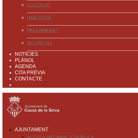
EDUCACIÓ
HABITATGE
MEDI AMBIENT
SEGURETAT
NOTÍCIES
PLÀNOL
AGENDA
CITA PRÈVIA
CONTACTE
AJUNTAMENT
ACCÉS A INFORMACIÓ PÚBLICA