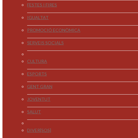
FESTES I FIRES
IGUALTAT
PROMOCIÓ ECONÒMICA
SERVEIS SOCIALS
CULTURA
ESPORTS
GENT GRAN
JOVENTUT
SALUT
DIVER[SOS]