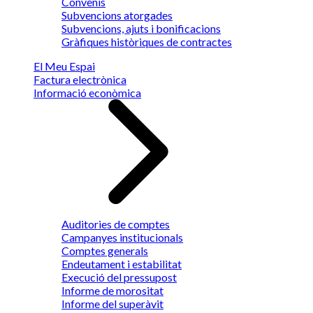
Convenis
Subvencions atorgades
Subvencions, ajuts i bonificacions
Gràfiques històriques de contractes
El Meu Espai
Factura electrònica
Informació econòmica
Auditories de comptes
Campanyes institucionals
Comptes generals
Endeutament i estabilitat
Execució del pressupost
Informe de morositat
Informe del superàvit