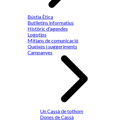
Bústia Ètica
Butlletins informatius
Històric d'agendes
Logotips
Mitjans de comunicació
Queixes i suggeriments
Campanyes
Un Cassà de tothom
Dones de Cassà