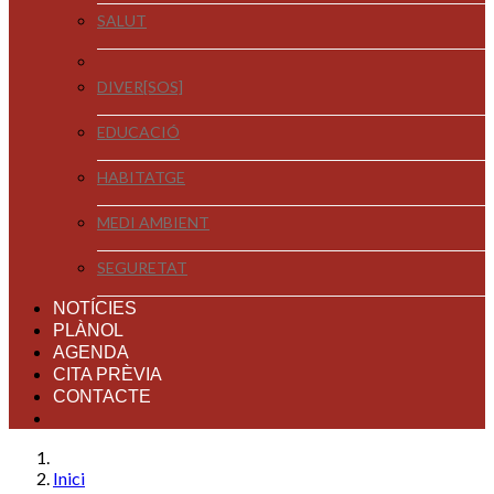
SALUT
DIVER[SOS]
EDUCACIÓ
HABITATGE
MEDI AMBIENT
SEGURETAT
NOTÍCIES
PLÀNOL
AGENDA
CITA PRÈVIA
CONTACTE
Inici