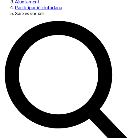
Ajuntament
Participació ciutadana
Xarxes socials