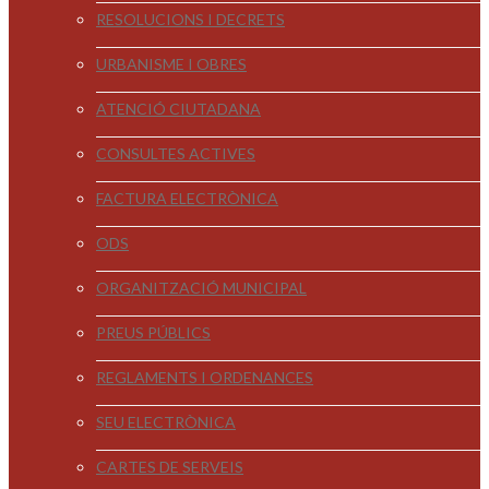
RESOLUCIONS I DECRETS
URBANISME I OBRES
ATENCIÓ CIUTADANA
CONSULTES ACTIVES
FACTURA ELECTRÒNICA
ODS
ORGANITZACIÓ MUNICIPAL
PREUS PÚBLICS
REGLAMENTS I ORDENANCES
SEU ELECTRÒNICA
CARTES DE SERVEIS