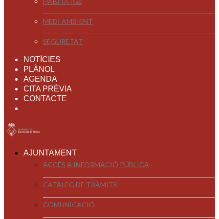
HABITATGE
MEDI AMBIENT
SEGURETAT
NOTÍCIES
PLÀNOL
AGENDA
CITA PRÈVIA
CONTACTE
AJUNTAMENT
ACCÉS A INFORMACIÓ PÚBLICA
CATÀLEG DE TRÀMITS
COMUNICACIÓ