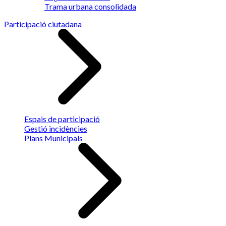
Trama urbana consolidada
Participació ciutadana
Espais de participació
Gestió incidències
Plans Municipals