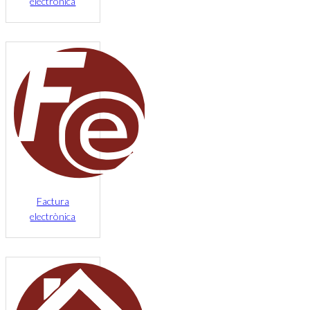
electrònica
Factura
electrònica