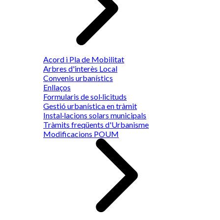
Acord i Pla de Mobilitat
Arbres d'interès Local
Convenis urbanístics
Enllaços
Formularis de sol·licituds
Gestió urbanística en tràmit
Instal·lacions solars municipals
Tràmits freqüents d'Urbanisme
Modificacions POUM