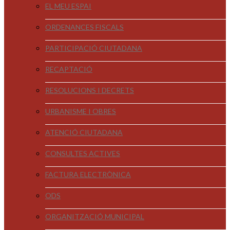
EL MEU ESPAI
ORDENANCES FISCALS
PARTICIPACIÓ CIUTADANA
RECAPTACIÓ
RESOLUCIONS I DECRETS
URBANISME I OBRES
ATENCIÓ CIUTADANA
CONSULTES ACTIVES
FACTURA ELECTRÒNICA
ODS
ORGANITZACIÓ MUNICIPAL