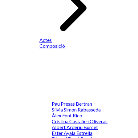
Actes
Composició
Pau Presas Bertran
Sílvia Simon Rabasseda
Àlex Font Rico
Cristina Castañe i Oliveras
Albert Arderiu Burcet
Ester Ayala Estrella