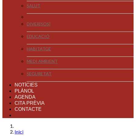
SALUT
DIVER[SOS]
EDUCACIÓ
HABITATGE
MEDI AMBIENT
SEGURETAT
NOTÍCIES
PLÀNOL
AGENDA
CITA PRÈVIA
CONTACTE
Inici