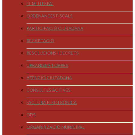
EL MEU ESPAI
ORDENANCES FISCALS
PARTICIPACIÓ CIUTADANA
RECAPTACIÓ
RESOLUCIONS I DECRETS
URBANISME I OBRES
ATENCIÓ CIUTADANA
CONSULTES ACTIVES
FACTURA ELECTRÒNICA
ODS
ORGANITZACIÓ MUNICIPAL