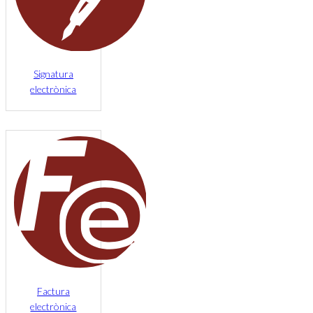
Signatura
electrònica
Factura
electrònica