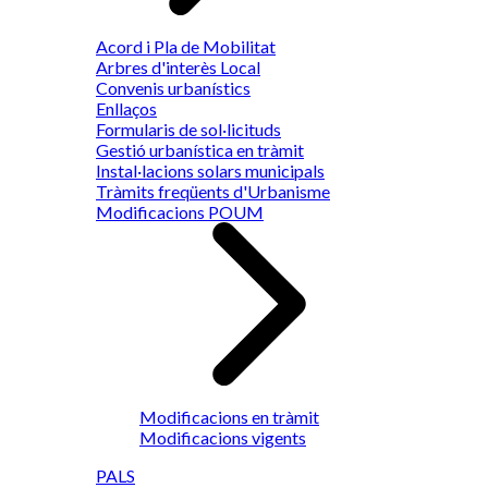
Acord i Pla de Mobilitat
Arbres d'interès Local
Convenis urbanístics
Enllaços
Formularis de sol·licituds
Gestió urbanística en tràmit
Instal·lacions solars municipals
Tràmits freqüents d'Urbanisme
Modificacions POUM
Modificacions en tràmit
Modificacions vigents
PALS