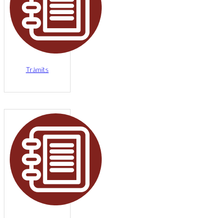
Tràmits