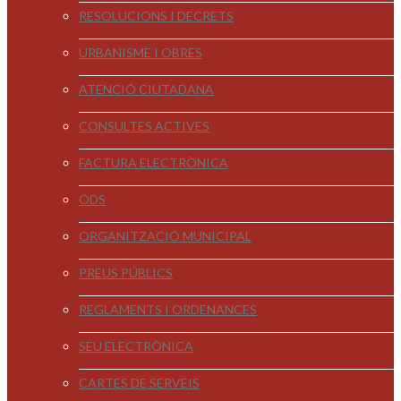
RESOLUCIONS I DECRETS
URBANISME I OBRES
ATENCIÓ CIUTADANA
CONSULTES ACTIVES
FACTURA ELECTRÒNICA
ODS
ORGANITZACIÓ MUNICIPAL
PREUS PÚBLICS
REGLAMENTS I ORDENANCES
SEU ELECTRÒNICA
CARTES DE SERVEIS