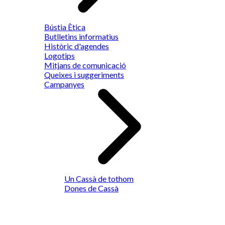
Bústia Ètica
Butlletins informatius
Històric d'agendes
Logotips
Mitjans de comunicació
Queixes i suggeriments
Campanyes
Un Cassà de tothom
Dones de Cassà