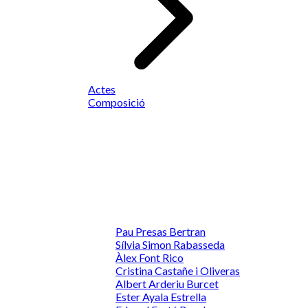
Actes
Composició
Pau Presas Bertran
Sílvia Simon Rabasseda
Àlex Font Rico
Cristina Castañe i Oliveras
Albert Arderiu Burcet
Ester Ayala Estrella