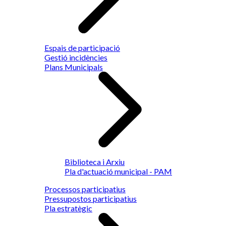
Espais de participació
Gestió incidències
Plans Municipals
Biblioteca i Arxiu
Pla d'actuació municipal - PAM
Processos participatius
Pressupostos participatius
Pla estratègic