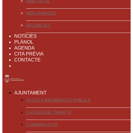
HABITATGE
MEDI AMBIENT
SEGURETAT
NOTÍCIES
PLÀNOL
AGENDA
CITA PRÈVIA
CONTACTE
AJUNTAMENT
ACCÉS A INFORMACIÓ PÚBLICA
CATÀLEG DE TRÀMITS
COMUNICACIÓ