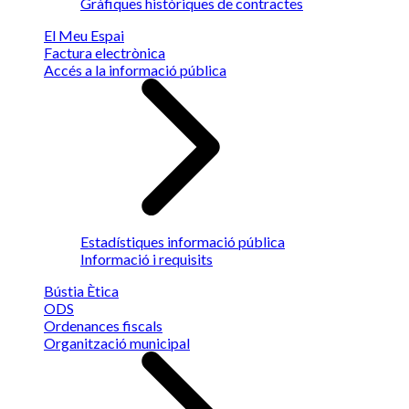
Gràfiques històriques de contractes
El Meu Espai
Factura electrònica
Accés a la informació pública
Estadístiques informació pública
Informació i requisits
Bústia Ètica
ODS
Ordenances fiscals
Organització municipal