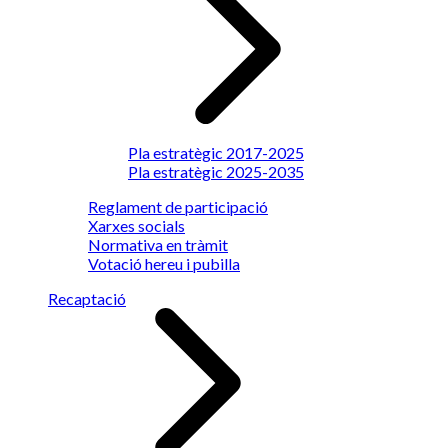
Pla estratègic 2017-2025
Pla estratègic 2025-2035
Reglament de participació
Xarxes socials
Normativa en tràmit
Votació hereu i pubilla
Recaptació