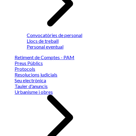
Convocatòries de personal
Llocs de treball
Personal eventual
Retiment de Comptes - PAM
Preus Públics
Protocols
Resolucions judicials
Seu electrònica
Tauler d'anuncis
Urbanisme i obres