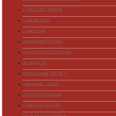
CATÀLEG DE TRÀMITS
COMUNICACIÓ
EL MEU ESPAI
ORDENANCES FISCALS
PARTICIPACIÓ CIUTADANA
RECAPTACIÓ
RESOLUCIONS I DECRETS
URBANISME I OBRES
ATENCIÓ CIUTADANA
CONSULTES ACTIVES
FACTURA ELECTRÒNICA