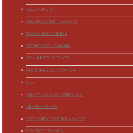
RECAPTACIÓ
RESOLUCIONS I DECRETS
URBANISME I OBRES
ATENCIÓ CIUTADANA
CONSULTES ACTIVES
FACTURA ELECTRÒNICA
ODS
ORGANITZACIÓ MUNICIPAL
PREUS PÚBLICS
REGLAMENTS I ORDENANCES
SEU ELECTRÒNICA