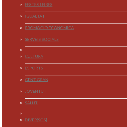
FESTES I FIRES
IGUALTAT
PROMOCIÓ ECONÒMICA
SERVEIS SOCIALS
CULTURA
ESPORTS
GENT GRAN
JOVENTUT
SALUT
DIVER[SOS]