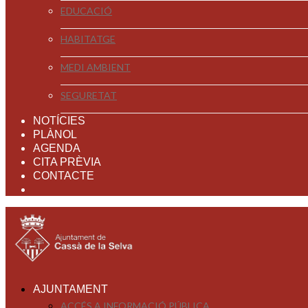
EDUCACIÓ
HABITATGE
MEDI AMBIENT
SEGURETAT
NOTÍCIES
PLÀNOL
AGENDA
CITA PRÈVIA
CONTACTE
AJUNTAMENT
ACCÉS A INFORMACIÓ PÚBLICA