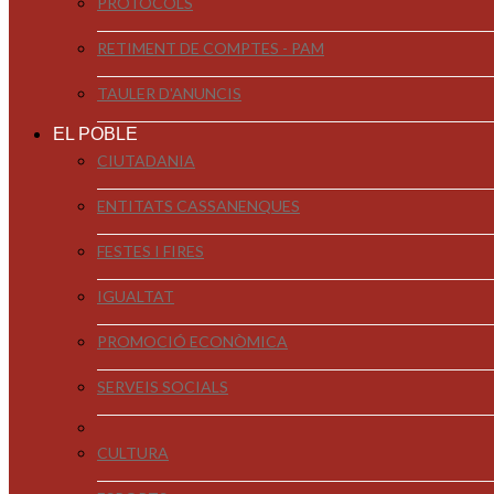
PROTOCOLS
RETIMENT DE COMPTES - PAM
TAULER D'ANUNCIS
EL POBLE
CIUTADANIA
ENTITATS CASSANENQUES
FESTES I FIRES
IGUALTAT
PROMOCIÓ ECONÒMICA
SERVEIS SOCIALS
CULTURA