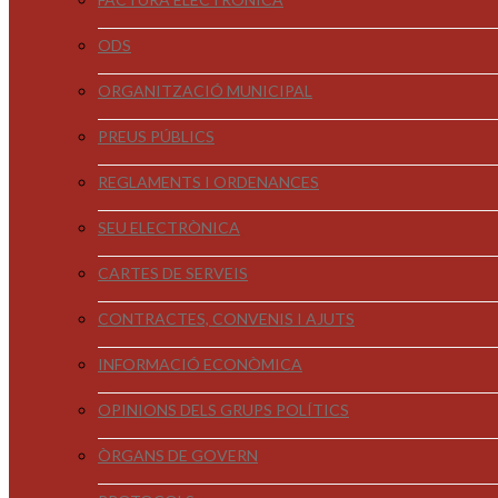
ODS
ORGANITZACIÓ MUNICIPAL
PREUS PÚBLICS
REGLAMENTS I ORDENANCES
SEU ELECTRÒNICA
CARTES DE SERVEIS
CONTRACTES, CONVENIS I AJUTS
INFORMACIÓ ECONÒMICA
OPINIONS DELS GRUPS POLÍTICS
ÒRGANS DE GOVERN