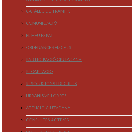
CATÀLEG DE TRÀMITS
COMUNICACIÓ
EL MEU ESPAI
ORDENANCES FISCALS
PARTICIPACIÓ CIUTADANA
RECAPTACIÓ
RESOLUCIONS I DECRETS
URBANISME I OBRES
ATENCIÓ CIUTADANA
CONSULTES ACTIVES
FACTURA ELECTRÒNICA