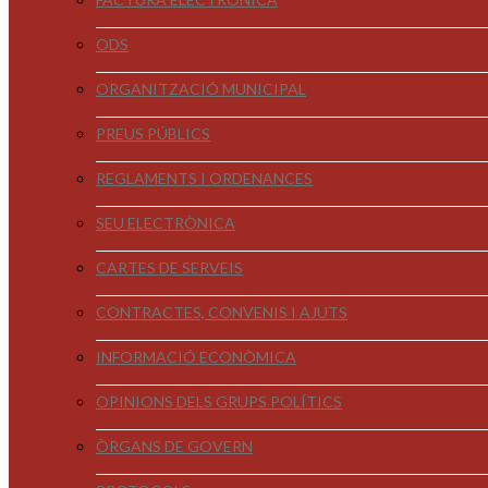
ODS
ORGANITZACIÓ MUNICIPAL
PREUS PÚBLICS
REGLAMENTS I ORDENANCES
SEU ELECTRÒNICA
CARTES DE SERVEIS
CONTRACTES, CONVENIS I AJUTS
INFORMACIÓ ECONÒMICA
OPINIONS DELS GRUPS POLÍTICS
ÒRGANS DE GOVERN