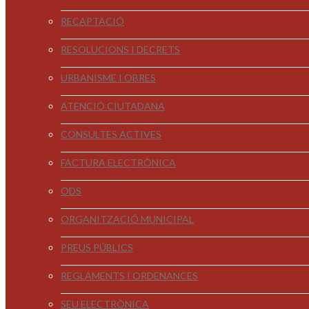
RECAPTACIÓ
RESOLUCIONS I DECRETS
URBANISME I OBRES
ATENCIÓ CIUTADANA
CONSULTES ACTIVES
FACTURA ELECTRÒNICA
ODS
ORGANITZACIÓ MUNICIPAL
PREUS PÚBLICS
REGLAMENTS I ORDENANCES
SEU ELECTRÒNICA