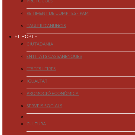
PROTOCOLS
RETIMENT DE COMPTES - PAM
TAULER D'ANUNCIS
EL POBLE
CIUTADANIA
ENTITATS CASSANENQUES
FESTES I FIRES
IGUALTAT
PROMOCIÓ ECONÒMICA
SERVEIS SOCIALS
CULTURA