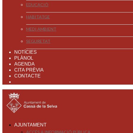
EDUCACIÓ
HABITATGE
MEDI AMBIENT
SEGURETAT
NOTÍCIES
PLÀNOL
AGENDA
CITA PRÈVIA
CONTACTE
AJUNTAMENT
ACCÉS A INFORMACIÓ PÚBLICA