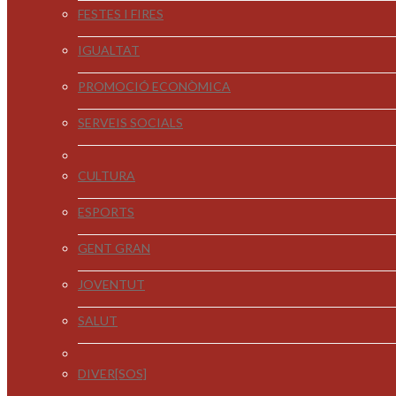
FESTES I FIRES
IGUALTAT
PROMOCIÓ ECONÒMICA
SERVEIS SOCIALS
CULTURA
ESPORTS
GENT GRAN
JOVENTUT
SALUT
DIVER[SOS]