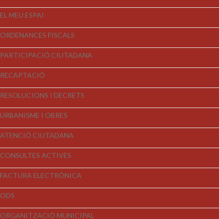
EL MEU ESPAI
ORDENANCES FISCALS
PARTICIPACIÓ CIUTADANA
RECAPTACIÓ
RESOLUCIONS I DECRETS
URBANISME I OBRES
ATENCIÓ CIUTADANA
CONSULTES ACTIVES
FACTURA ELECTRÒNICA
ODS
ORGANITZACIÓ MUNICIPAL