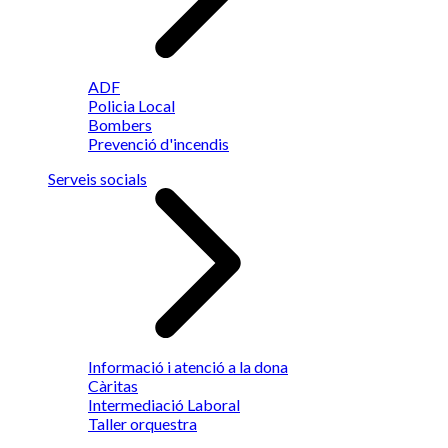
ADF
Policia Local
Bombers
Prevenció d'incendis
Serveis socials
Informació i atenció a la dona
Càritas
Intermediació Laboral
Taller orquestra