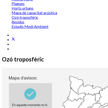
Plagues
Horts urbans
Mapa de capacitat acústica
Ozó troposfèric
Residus
Estudis Medi Ambient
Ozó troposfèric