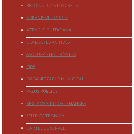
RESOLUCIONS I DECRETS
URBANISME I OBRES
ATENCIÓ CIUTADANA
CONSULTES ACTIVES
FACTURA ELECTRÒNICA
ODS
ORGANITZACIÓ MUNICIPAL
PREUS PÚBLICS
REGLAMENTS I ORDENANCES
SEU ELECTRÒNICA
CARTES DE SERVEIS