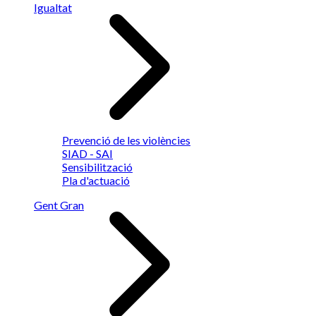
Igualtat
Prevenció de les violències
SIAD - SAI
Sensibilització
Pla d'actuació
Gent Gran