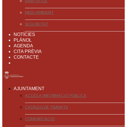
HABITATGE
MEDI AMBIENT
SEGURETAT
NOTÍCIES
PLÀNOL
AGENDA
CITA PRÈVIA
CONTACTE
AJUNTAMENT
ACCÉS A INFORMACIÓ PÚBLICA
CATÀLEG DE TRÀMITS
COMUNICACIÓ