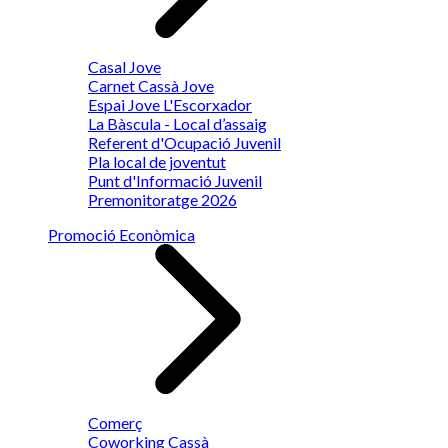
Casal Jove
Carnet Cassà Jove
Espai Jove L'Escorxador
La Bàscula - Local d’assaig
Referent d'Ocupació Juvenil
Pla local de joventut
Punt d'Informació Juvenil
Premonitoratge 2026
Promoció Econòmica
Comerç
Coworking Cassà