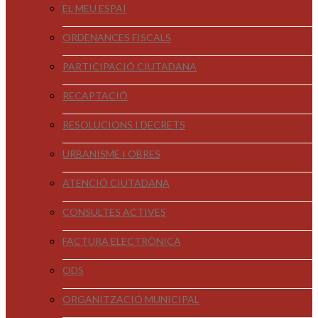
EL MEU ESPAI
ORDENANCES FISCALS
PARTICIPACIÓ CIUTADANA
RECAPTACIÓ
RESOLUCIONS I DECRETS
URBANISME I OBRES
ATENCIÓ CIUTADANA
CONSULTES ACTIVES
FACTURA ELECTRÒNICA
ODS
ORGANITZACIÓ MUNICIPAL