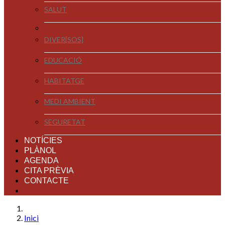
SALUT
DIVER[SOS]
EDUCACIÓ
HABITATGE
MEDI AMBIENT
SEGURETAT
NOTÍCIES
PLÀNOL
AGENDA
CITA PRÈVIA
CONTACTE
Inici