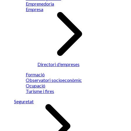
Emprenedoria
Empresa
Directori d'empreses
Formació
Observatori socioeconòmic
Ocupació
Turisme i fires
Seguretat