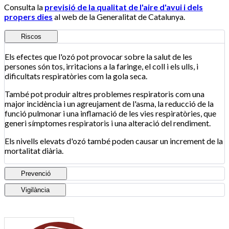
Consulta la
previsió de la qualitat de l'aire d'avui i dels
propers dies
al web de la Generalitat de Catalunya.
Riscos
Els efectes que l'ozó pot provocar sobre la salut de les
persones són tos, irritacions a la faringe, el coll i els ulls, i
dificultats respiratòries com la gola seca.
També pot produir altres problemes respiratoris com una
major incidència i un agreujament de l'asma, la reducció de la
funció pulmonar i una inflamació de les vies respiratòries, que
generi símptomes respiratoris i una alteració del rendiment.
Els nivells elevats d'ozó també poden causar un increment de la
mortalitat diària.
Prevenció
Vigilància