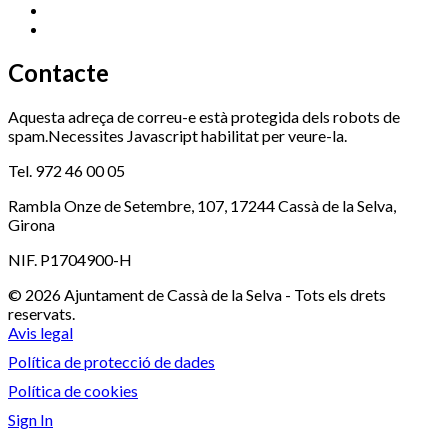
Serveis Socials
972 460 851
Xaloc
972 900 235
Contacte
Aquesta adreça de correu-e està protegida dels robots de
spam.Necessites Javascript habilitat per veure-la.
Tel. 972 46 00 05
Rambla Onze de Setembre, 107, 17244 Cassà de la Selva,
Girona
NIF. P1704900-H
© 2026 Ajuntament de Cassà de la Selva - Tots els drets
reservats.
Avis legal
Política de protecció de dades
Política de cookies
Sign In