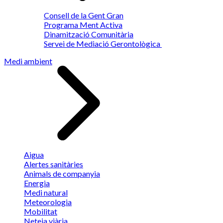
Consell de la Gent Gran
Programa Ment Activa
Dinamització Comunitària
Servei de Mediació Gerontològica
Medi ambient
Aigua
Alertes sanitàries
Animals de companyia
Energia
Medi natural
Meteorologia
Mobilitat
Neteja viària