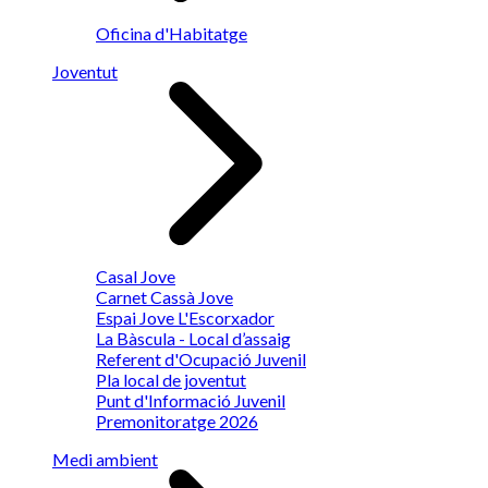
Oficina d'Habitatge
Joventut
Casal Jove
Carnet Cassà Jove
Espai Jove L'Escorxador
La Bàscula - Local d’assaig
Referent d'Ocupació Juvenil
Pla local de joventut
Punt d'Informació Juvenil
Premonitoratge 2026
Medi ambient