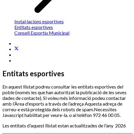
Instal·lacions esportives
Entitats esportives
Consell Esportiu Municipal
Entitats esportives
En aquest llistat podreu consultar les entitats esportives del
poble (només les que han autoritzat la publicació de les seves
dades de contacte). Si voleu més informació podeu contactar
amb l’Àrea d'esports a través de l’adreça
Aquesta adreça de
correu-e està protegida dels robots de spam.Necessites
Javascript habilitat per veure-la.
o al telèfon 972 46 00 05.
Les entitats d'aquest llistat estan actualitzades de l'any
2026