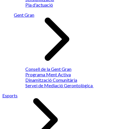
Pla d'actuació
Gent Gran
Consell de la Gent Gran
Programa Ment Activa
Dinamització Comunitària
Servei de Mediació Gerontològica
Esports