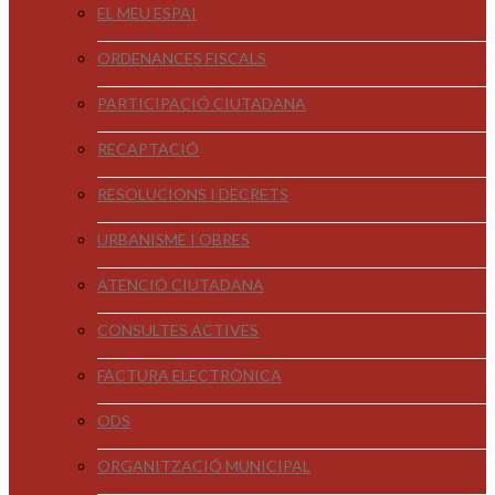
EL MEU ESPAI
ORDENANCES FISCALS
PARTICIPACIÓ CIUTADANA
RECAPTACIÓ
RESOLUCIONS I DECRETS
URBANISME I OBRES
ATENCIÓ CIUTADANA
CONSULTES ACTIVES
FACTURA ELECTRÒNICA
ODS
ORGANITZACIÓ MUNICIPAL