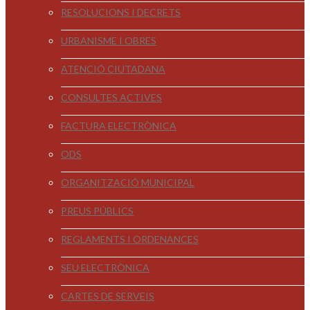
RESOLUCIONS I DECRETS
URBANISME I OBRES
ATENCIÓ CIUTADANA
CONSULTES ACTIVES
FACTURA ELECTRÒNICA
ODS
ORGANITZACIÓ MUNICIPAL
PREUS PÚBLICS
REGLAMENTS I ORDENANCES
SEU ELECTRÒNICA
CARTES DE SERVEIS