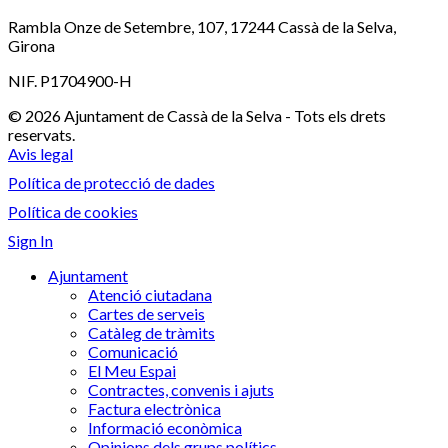
Rambla Onze de Setembre, 107, 17244 Cassà de la Selva,
Girona
NIF. P1704900-H
© 2026 Ajuntament de Cassà de la Selva - Tots els drets
reservats.
Avis legal
Política de protecció de dades
Política de cookies
Sign In
Ajuntament
Atenció ciutadana
Cartes de serveis
Catàleg de tràmits
Comunicació
El Meu Espai
Contractes, convenis i ajuts
Factura electrònica
Informació econòmica
Opinions dels grups polítics