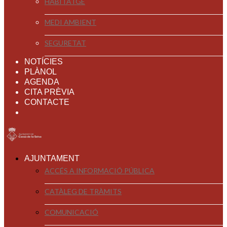
HABITATGE
MEDI AMBIENT
SEGURETAT
NOTÍCIES
PLÀNOL
AGENDA
CITA PRÈVIA
CONTACTE
AJUNTAMENT
ACCÉS A INFORMACIÓ PÚBLICA
CATÀLEG DE TRÀMITS
COMUNICACIÓ