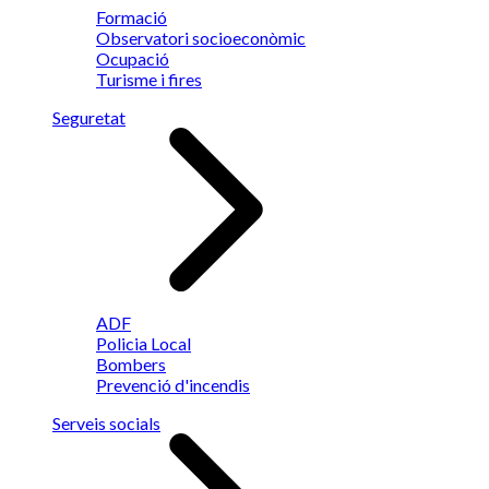
Formació
Observatori socioeconòmic
Ocupació
Turisme i fires
Seguretat
ADF
Policia Local
Bombers
Prevenció d'incendis
Serveis socials