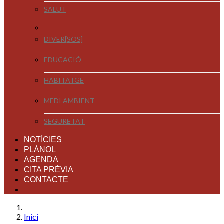
SALUT
DIVER[SOS]
EDUCACIÓ
HABITATGE
MEDI AMBIENT
SEGURETAT
NOTÍCIES
PLÀNOL
AGENDA
CITA PRÈVIA
CONTACTE
Inici