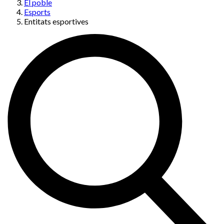
El poble
Esports
Entitats esportives