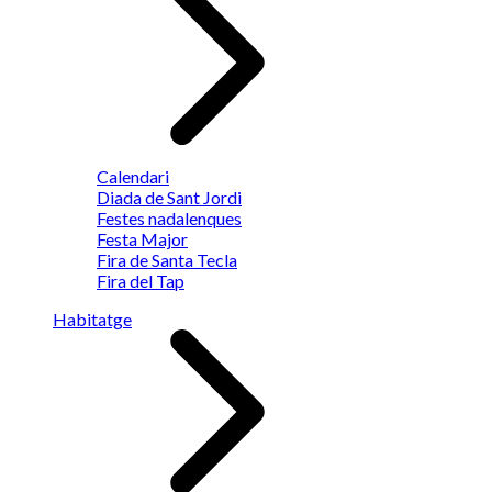
Calendari
Diada de Sant Jordi
Festes nadalenques
Festa Major
Fira de Santa Tecla
Fira del Tap
Habitatge