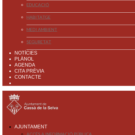
EDUCACIÓ
HABITATGE
MEDI AMBIENT
SEGURETAT
NOTÍCIES
PLÀNOL
AGENDA
CITA PRÈVIA
CONTACTE
AJUNTAMENT
ACCÉS A INFORMACIÓ PÚBLICA