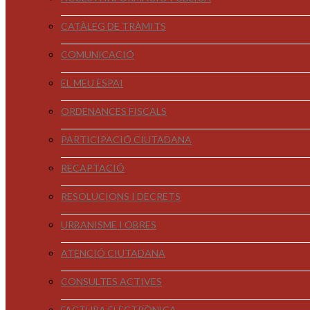
CATÀLEG DE TRÀMITS
COMUNICACIÓ
EL MEU ESPAI
ORDENANCES FISCALS
PARTICIPACIÓ CIUTADANA
RECAPTACIÓ
RESOLUCIONS I DECRETS
URBANISME I OBRES
ATENCIÓ CIUTADANA
CONSULTES ACTIVES
FACTURA ELECTRÒNICA