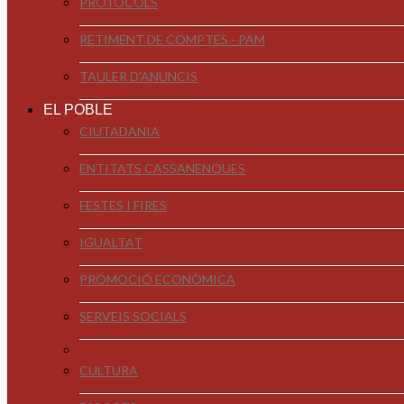
PROTOCOLS
RETIMENT DE COMPTES - PAM
TAULER D'ANUNCIS
EL POBLE
CIUTADANIA
ENTITATS CASSANENQUES
FESTES I FIRES
IGUALTAT
PROMOCIÓ ECONÒMICA
SERVEIS SOCIALS
CULTURA