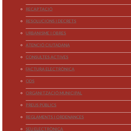
RECAPTACIÓ
RESOLUCIONS I DECRETS
URBANISME I OBRES
ATENCIÓ CIUTADANA
CONSULTES ACTIVES
FACTURA ELECTRÒNICA
ODS
ORGANITZACIÓ MUNICIPAL
PREUS PÚBLICS
REGLAMENTS I ORDENANCES
SEU ELECTRÒNICA