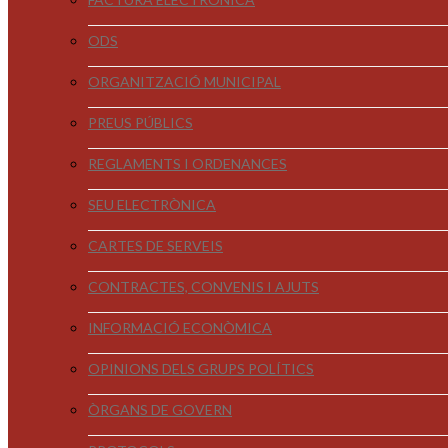
ODS
ORGANITZACIÓ MUNICIPAL
PREUS PÚBLICS
REGLAMENTS I ORDENANCES
SEU ELECTRÒNICA
CARTES DE SERVEIS
CONTRACTES, CONVENIS I AJUTS
INFORMACIÓ ECONÒMICA
OPINIONS DELS GRUPS POLÍTICS
ÒRGANS DE GOVERN