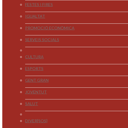
FESTES I FIRES
IGUALTAT
PROMOCIÓ ECONÒMICA
SERVEIS SOCIALS
CULTURA
ESPORTS
GENT GRAN
JOVENTUT
SALUT
DIVER[SOS]