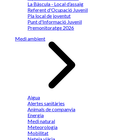
La Bàscula - Local d’assaig
Referent d'Ocupació Juvenil
Pla local de joventut
Punt d'Informació Juvenil
Premonitoratge 2026
Medi ambient
Aigua
Alertes sanitàries
Animals de companyia
Energia
Medi natural
Meteorologia
Mobilitat
Neteja viària