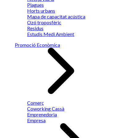
Plagues
Horts urbans
Mapa de capacitat acústica
Ozó troposfèric
Residus
Estudis Medi Ambient
Promoció Econòmica
Comerç
Coworking Cassà
Emprenedoria
Empresa