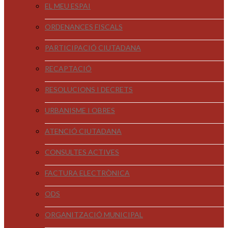
EL MEU ESPAI
ORDENANCES FISCALS
PARTICIPACIÓ CIUTADANA
RECAPTACIÓ
RESOLUCIONS I DECRETS
URBANISME I OBRES
ATENCIÓ CIUTADANA
CONSULTES ACTIVES
FACTURA ELECTRÒNICA
ODS
ORGANITZACIÓ MUNICIPAL