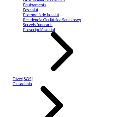
Equipaments
Fes salut
Promoció de la salut
Residència Geriàtrica Sant Josep
Serveis funeraris
Prescripció social
Diver[SOS]
Ciutadania