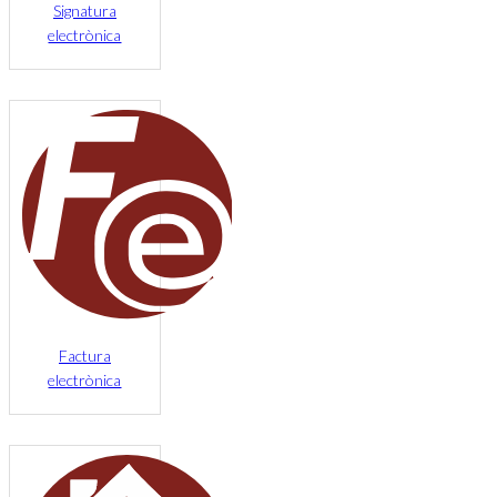
Signatura
electrònica
Factura
electrònica