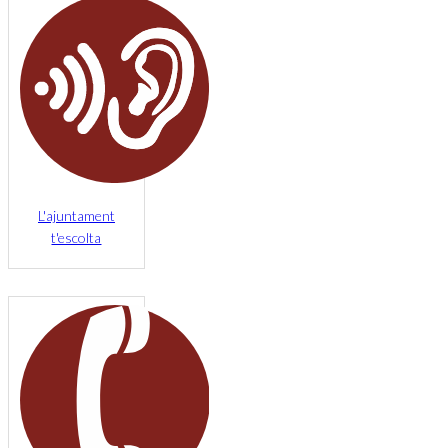
L'ajuntament
t'escolta