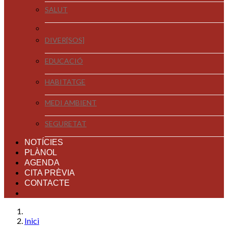
SALUT
DIVER[SOS]
EDUCACIÓ
HABITATGE
MEDI AMBIENT
SEGURETAT
NOTÍCIES
PLÀNOL
AGENDA
CITA PRÈVIA
CONTACTE
Inici