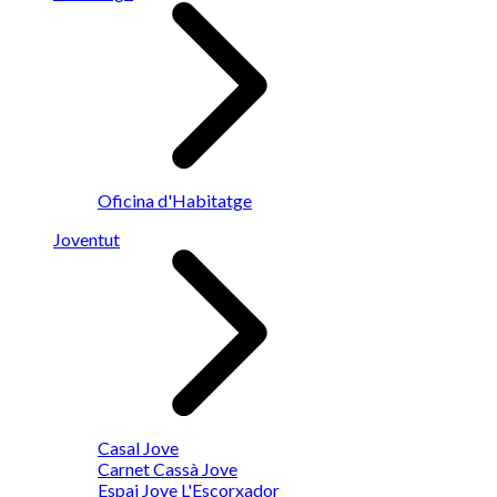
Oficina d'Habitatge
Joventut
Casal Jove
Carnet Cassà Jove
Espai Jove L'Escorxador