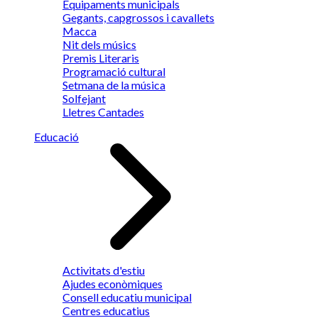
Equipaments municipals
Gegants, capgrossos i cavallets
Macca
Nit dels músics
Premis Literaris
Programació cultural
Setmana de la música
Solfejant
Lletres Cantades
Educació
Activitats d'estiu
Ajudes econòmiques
Consell educatiu municipal
Centres educatius