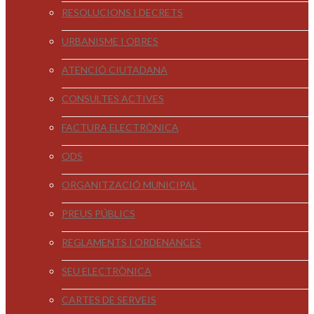
RESOLUCIONS I DECRETS
URBANISME I OBRES
ATENCIÓ CIUTADANA
CONSULTES ACTIVES
FACTURA ELECTRÒNICA
ODS
ORGANITZACIÓ MUNICIPAL
PREUS PÚBLICS
REGLAMENTS I ORDENANCES
SEU ELECTRÒNICA
CARTES DE SERVEIS