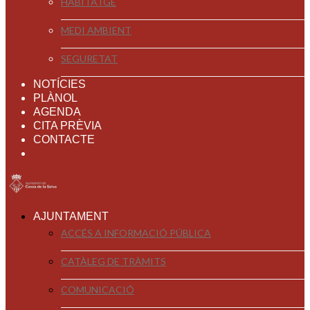
HABITATGE
MEDI AMBIENT
SEGURETAT
NOTÍCIES
PLÀNOL
AGENDA
CITA PRÈVIA
CONTACTE
AJUNTAMENT
ACCÉS A INFORMACIÓ PÚBLICA
CATÀLEG DE TRÀMITS
COMUNICACIÓ