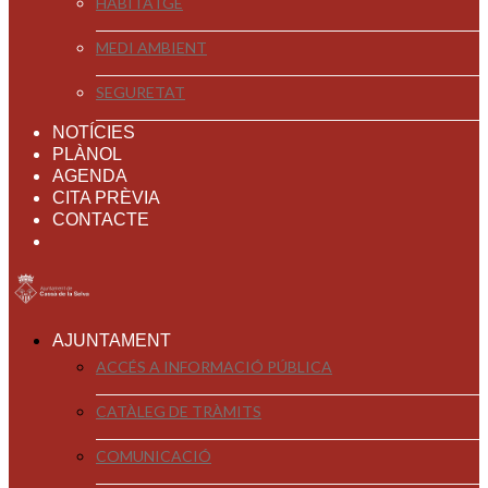
HABITATGE
MEDI AMBIENT
SEGURETAT
NOTÍCIES
PLÀNOL
AGENDA
CITA PRÈVIA
CONTACTE
AJUNTAMENT
ACCÉS A INFORMACIÓ PÚBLICA
CATÀLEG DE TRÀMITS
COMUNICACIÓ