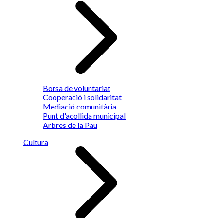
Borsa de voluntariat
Cooperació i solidaritat
Mediació comunitària
Punt d'acollida municipal
Arbres de la Pau
Cultura