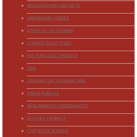
RESOLUCIONS I DECRETS
URBANISME I OBRES
ATENCIÓ CIUTADANA
CONSULTES ACTIVES
FACTURA ELECTRÒNICA
ODS
ORGANITZACIÓ MUNICIPAL
PREUS PÚBLICS
REGLAMENTS I ORDENANCES
SEU ELECTRÒNICA
CARTES DE SERVEIS