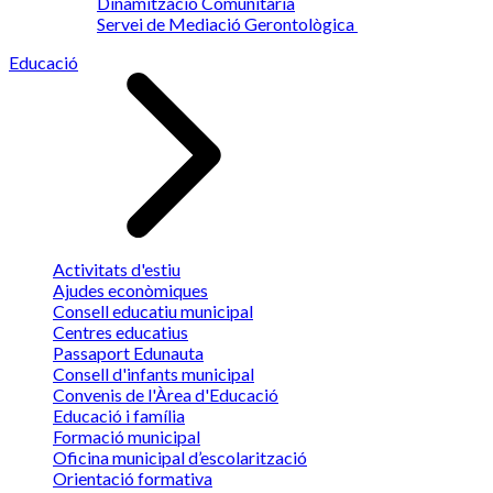
Dinamització Comunitària
Servei de Mediació Gerontològica
Educació
Activitats d'estiu
Ajudes econòmiques
Consell educatiu municipal
Centres educatius
Passaport Edunauta
Consell d'infants municipal
Convenis de l'Àrea d'Educació
Educació i família
Formació municipal
Oficina municipal d’escolarització
Orientació formativa