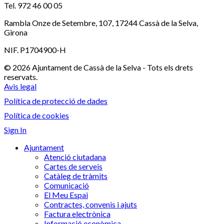
Tel. 972 46 00 05
Rambla Onze de Setembre, 107, 17244 Cassà de la Selva,
Girona
NIF. P1704900-H
© 2026 Ajuntament de Cassà de la Selva - Tots els drets
reservats.
Avis legal
Política de protecció de dades
Política de cookies
Sign In
Ajuntament
Atenció ciutadana
Cartes de serveis
Catàleg de tràmits
Comunicació
El Meu Espai
Contractes, convenis i ajuts
Factura electrònica
Informació econòmica