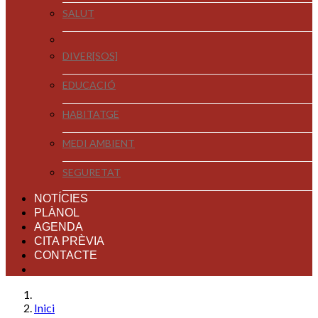
SALUT
DIVER[SOS]
EDUCACIÓ
HABITATGE
MEDI AMBIENT
SEGURETAT
NOTÍCIES
PLÀNOL
AGENDA
CITA PRÈVIA
CONTACTE
Inici