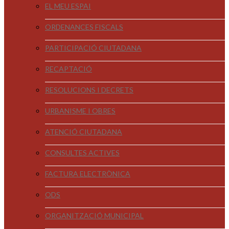
EL MEU ESPAI
ORDENANCES FISCALS
PARTICIPACIÓ CIUTADANA
RECAPTACIÓ
RESOLUCIONS I DECRETS
URBANISME I OBRES
ATENCIÓ CIUTADANA
CONSULTES ACTIVES
FACTURA ELECTRÒNICA
ODS
ORGANITZACIÓ MUNICIPAL