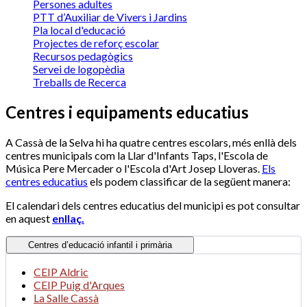
Persones adultes
PTT d’Auxiliar de Vivers i Jardins
Pla local d'educació
Projectes de reforç escolar
Recursos pedagògics
Servei de logopèdia
Treballs de Recerca
Centres i equipaments educatius
A Cassà de la Selva hi ha quatre centres escolars, més enllà dels
centres municipals com la Llar d'Infants Taps, l'Escola de
Música Pere Mercader o l'Escola d'Art Josep Lloveras.
Els
centres educatius
els podem classificar de la següent manera:
El calendari dels centres educatius del municipi es pot consultar
en aquest
enllaç.
Centres d’educació infantil i primària
CEIP Aldric
CEIP Puig d'Arques
La Salle Cassà