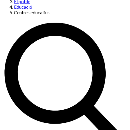
El poble
Educació
Centres educatius