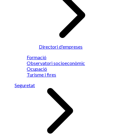
Directori d'empreses
Formació
Observatori socioeconòmic
Ocupació
Turisme i fires
Seguretat