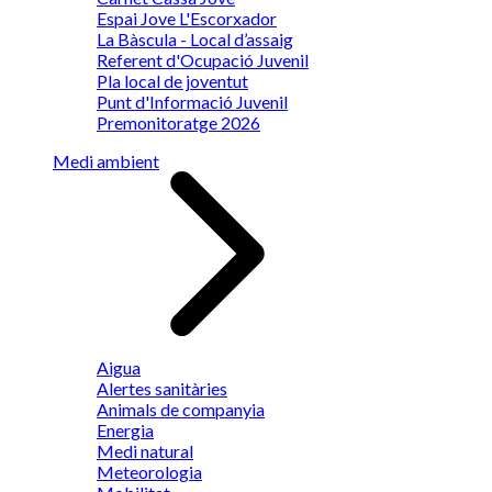
Espai Jove L'Escorxador
La Bàscula - Local d’assaig
Referent d'Ocupació Juvenil
Pla local de joventut
Punt d'Informació Juvenil
Premonitoratge 2026
Medi ambient
Aigua
Alertes sanitàries
Animals de companyia
Energia
Medi natural
Meteorologia