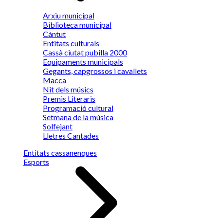
Arxiu municipal
Biblioteca municipal
Càntut
Entitats culturals
Cassà ciutat pubilla 2000
Equipaments municipals
Gegants, capgrossos i cavallets
Macca
Nit dels músics
Premis Literaris
Programació cultural
Setmana de la música
Solfejant
Lletres Cantades
Entitats cassanenques
Esports