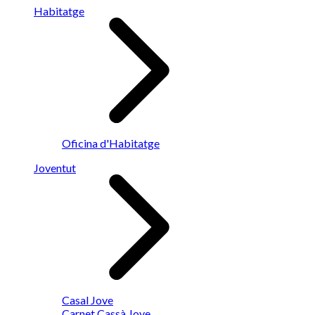
Habitatge
Oficina d'Habitatge
Joventut
Casal Jove
Carnet Cassà Jove