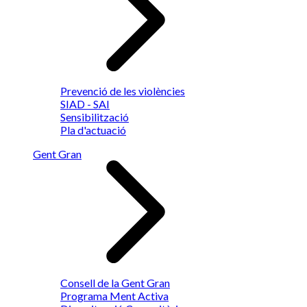
Prevenció de les violències
SIAD - SAI
Sensibilització
Pla d'actuació
Gent Gran
Consell de la Gent Gran
Programa Ment Activa