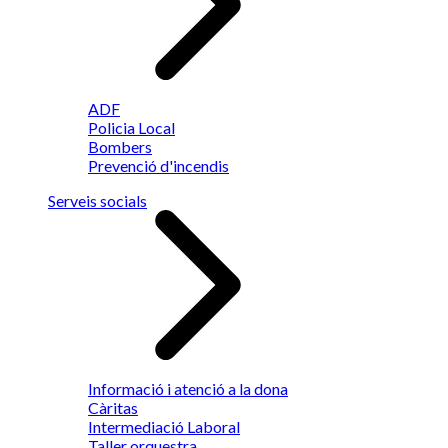
ADF
Policia Local
Bombers
Prevenció d'incendis
Serveis socials
Informació i atenció a la dona
Càritas
Intermediació Laboral
Taller orquestra