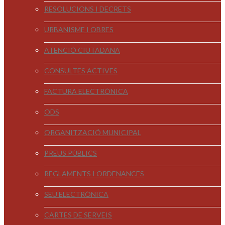
RESOLUCIONS I DECRETS
URBANISME I OBRES
ATENCIÓ CIUTADANA
CONSULTES ACTIVES
FACTURA ELECTRÒNICA
ODS
ORGANITZACIÓ MUNICIPAL
PREUS PÚBLICS
REGLAMENTS I ORDENANCES
SEU ELECTRÒNICA
CARTES DE SERVEIS