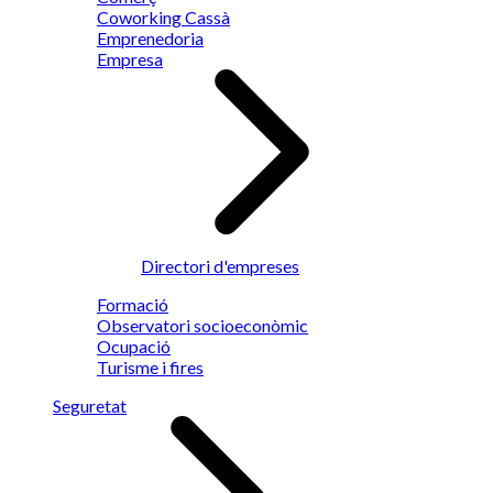
Coworking Cassà
Emprenedoria
Empresa
Directori d'empreses
Formació
Observatori socioeconòmic
Ocupació
Turisme i fires
Seguretat