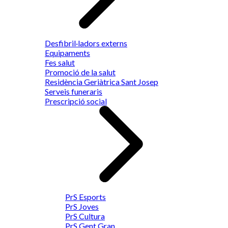
Desfibril·ladors externs
Equipaments
Fes salut
Promoció de la salut
Residència Geriàtrica Sant Josep
Serveis funeraris
Prescripció social
PrS Esports
PrS Joves
PrS Cultura
PrS Gent Gran