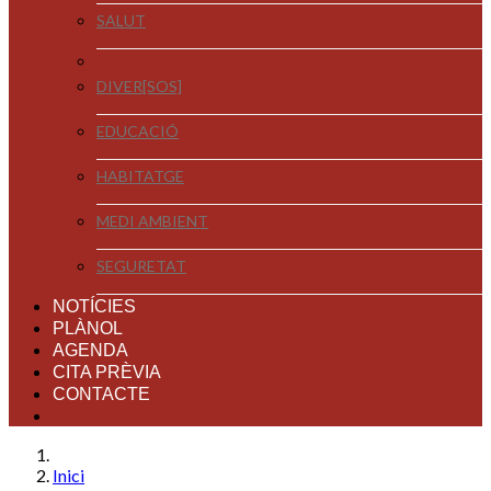
SALUT
DIVER[SOS]
EDUCACIÓ
HABITATGE
MEDI AMBIENT
SEGURETAT
NOTÍCIES
PLÀNOL
AGENDA
CITA PRÈVIA
CONTACTE
Inici