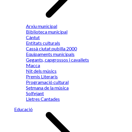
Arxiu municipal
Biblioteca municipal
Càntut
Entitats culturals
Cassà ciutat pubilla 2000
Equipaments municipals
Gegants, capgrossos i cavallets
Macca
Nit dels músics
Premis Literaris
Programació cultural
Setmana de la música
Solfejant
Lletres Cantades
Educació