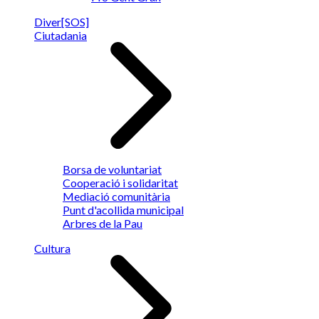
Diver[SOS]
Ciutadania
Borsa de voluntariat
Cooperació i solidaritat
Mediació comunitària
Punt d'acollida municipal
Arbres de la Pau
Cultura