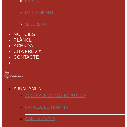
HABITATGE
MEDI AMBIENT
SEGURETAT
NOTÍCIES
PLÀNOL
AGENDA
CITA PRÈVIA
CONTACTE
AJUNTAMENT
ACCÉS A INFORMACIÓ PÚBLICA
CATÀLEG DE TRÀMITS
COMUNICACIÓ