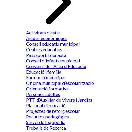
Activitats d'estiu
Ajudes econòmiques
Consell educatiu municipal
Centres educatius
Passaport Edunauta
Consell d'infants municipal
Convenis de l'Àrea d'Educació
Educació i família
Formació municipal
Oficina municipal d’escolarització
Orientació formativa
Persones adultes
PTT d’Auxiliar de Vivers i Jardins
Pla local d'educació
Projectes de reforç escolar
Recursos pedagògics
Servei de logopèdia
Treballs de Recerca