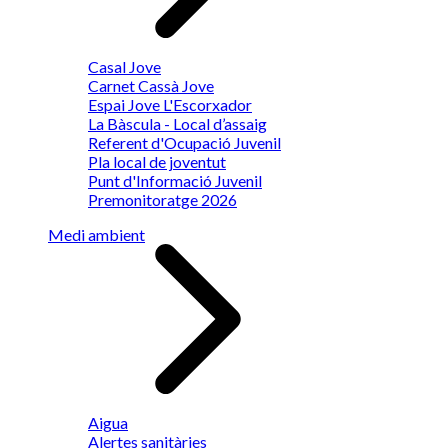
Casal Jove
Carnet Cassà Jove
Espai Jove L'Escorxador
La Bàscula - Local d’assaig
Referent d'Ocupació Juvenil
Pla local de joventut
Punt d'Informació Juvenil
Premonitoratge 2026
Medi ambient
Aigua
Alertes sanitàries