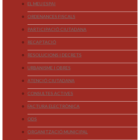
EL MEU ESPAI
ORDENANCES FISCALS
PARTICIPACIÓ CIUTADANA
RECAPTACIÓ
RESOLUCIONS I DECRETS
URBANISME I OBRES
ATENCIÓ CIUTADANA
CONSULTES ACTIVES
FACTURA ELECTRÒNICA
ODS
ORGANITZACIÓ MUNICIPAL