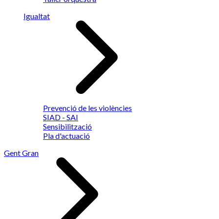
Igualtat
Prevenció de les violències
SIAD - SAI
Sensibilització
Pla d'actuació
Gent Gran