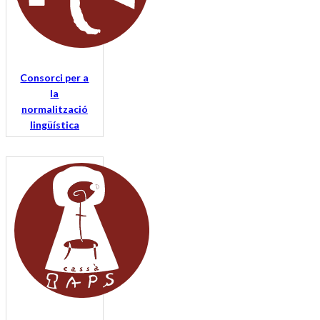
Consorci per a
la
normalització
lingüística