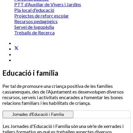
PTT d’Auxiliar de Vivers i Jardins
Pla local d'educació
Projectes de reforç escolar
Recursos pedagògics
Servei de logopèdia
Treballs de Recerca
Educació i família
Per tal de promoure una criança positiva de les famílies
cassanenques, des de l’Ajuntament es desenvolupen diversos
recursos, serveis i activitats encarades a fomentar les bones
relacions familiars i les habilitats de criança.
Jornades d'Educació i Família
Les Jornades d'Educació i Família són una sèrie de xerrades i
tallers formatius en què es treballen aspectes diversos