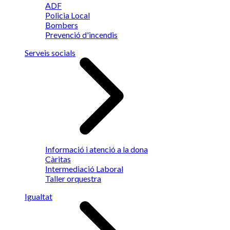
ADF
Policia Local
Bombers
Prevenció d'incendis
Serveis socials
Informació i atenció a la dona
Càritas
Intermediació Laboral
Taller orquestra
Igualtat