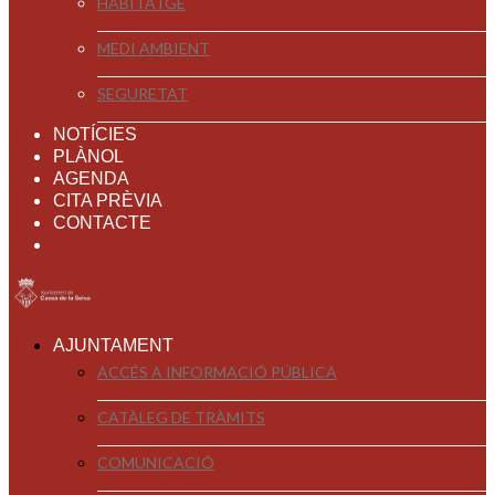
HABITATGE
MEDI AMBIENT
SEGURETAT
NOTÍCIES
PLÀNOL
AGENDA
CITA PRÈVIA
CONTACTE
AJUNTAMENT
ACCÉS A INFORMACIÓ PÚBLICA
CATÀLEG DE TRÀMITS
COMUNICACIÓ