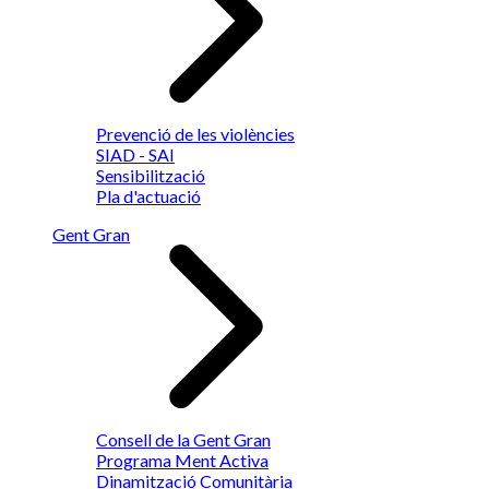
Prevenció de les violències
SIAD - SAI
Sensibilització
Pla d'actuació
Gent Gran
Consell de la Gent Gran
Programa Ment Activa
Dinamització Comunitària