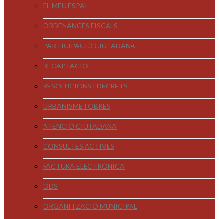
EL MEU ESPAI
ORDENANCES FISCALS
PARTICIPACIÓ CIUTADANA
RECAPTACIÓ
RESOLUCIONS I DECRETS
URBANISME I OBRES
ATENCIÓ CIUTADANA
CONSULTES ACTIVES
FACTURA ELECTRÒNICA
ODS
ORGANITZACIÓ MUNICIPAL