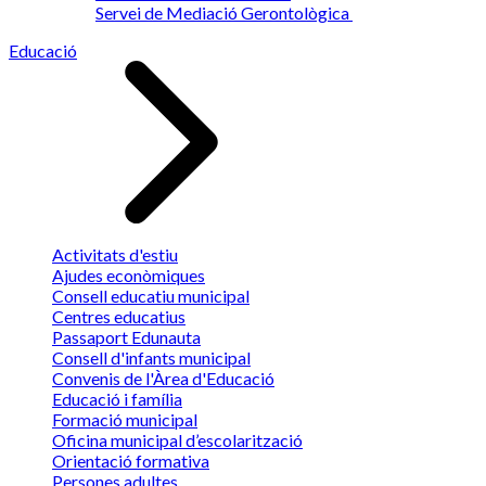
Servei de Mediació Gerontològica
Educació
Activitats d'estiu
Ajudes econòmiques
Consell educatiu municipal
Centres educatius
Passaport Edunauta
Consell d'infants municipal
Convenis de l'Àrea d'Educació
Educació i família
Formació municipal
Oficina municipal d’escolarització
Orientació formativa
Persones adultes