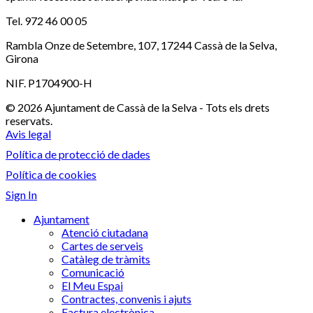
Tel. 972 46 00 05
Rambla Onze de Setembre, 107, 17244 Cassà de la Selva,
Girona
NIF. P1704900-H
© 2026 Ajuntament de Cassà de la Selva - Tots els drets
reservats.
Avis legal
Política de protecció de dades
Política de cookies
Sign In
Ajuntament
Atenció ciutadana
Cartes de serveis
Catàleg de tràmits
Comunicació
El Meu Espai
Contractes, convenis i ajuts
Factura electrònica