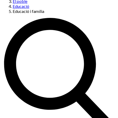
El poble
Educació
Educació i família