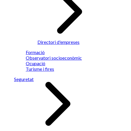
Directori d'empreses
Formació
Observatori socioeconòmic
Ocupació
Turisme i fires
Seguretat