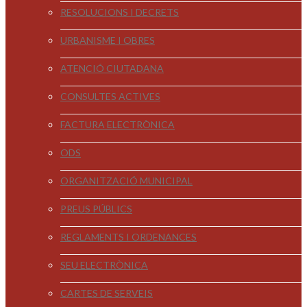
RESOLUCIONS I DECRETS
URBANISME I OBRES
ATENCIÓ CIUTADANA
CONSULTES ACTIVES
FACTURA ELECTRÒNICA
ODS
ORGANITZACIÓ MUNICIPAL
PREUS PÚBLICS
REGLAMENTS I ORDENANCES
SEU ELECTRÒNICA
CARTES DE SERVEIS