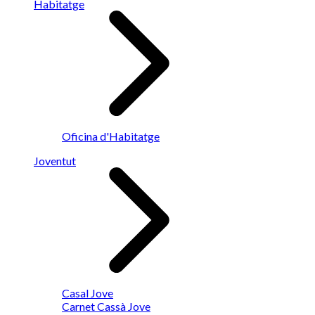
Habitatge
Oficina d'Habitatge
Joventut
Casal Jove
Carnet Cassà Jove