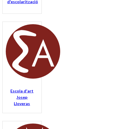
d'escolarització
Escola d'art
Josep
Lloveras