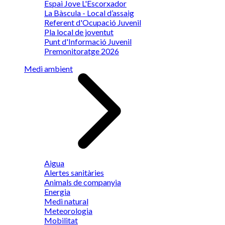
Espai Jove L'Escorxador
La Bàscula - Local d’assaig
Referent d'Ocupació Juvenil
Pla local de joventut
Punt d'Informació Juvenil
Premonitoratge 2026
Medi ambient
Aigua
Alertes sanitàries
Animals de companyia
Energia
Medi natural
Meteorologia
Mobilitat