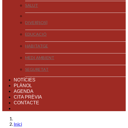
SALUT
DIVER[SOS]
EDUCACIÓ
HABITATGE
MEDI AMBIENT
SEGURETAT
NOTÍCIES
PLÀNOL
AGENDA
CITA PRÈVIA
CONTACTE
Inici