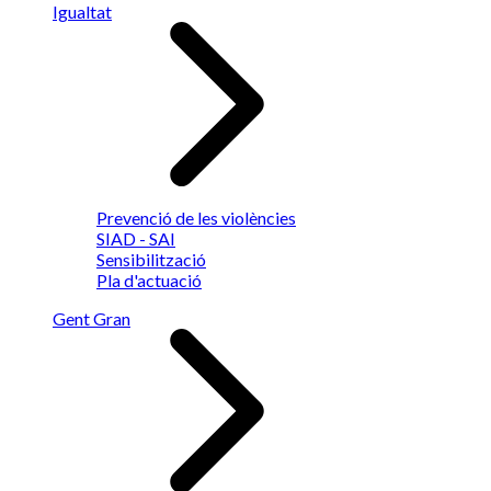
Igualtat
Prevenció de les violències
SIAD - SAI
Sensibilització
Pla d'actuació
Gent Gran