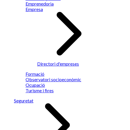
Emprenedoria
Empresa
Directori d'empreses
Formació
Observatori socioeconòmic
Ocupació
Turisme i fires
Seguretat