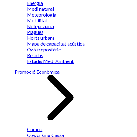
Energia
Medi natural
Meteorologia
Mobilitat
Neteja viària
Plagues
Horts urbans
Mapa de capacitat acústica
Ozó troposfèric
Residus
Estudis Medi Ambient
Promoció Econòmica
Comerç
Coworking Cassà