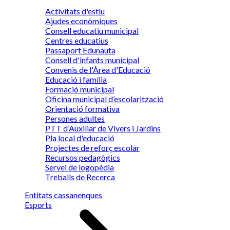
Activitats d'estiu
Ajudes econòmiques
Consell educatiu municipal
Centres educatius
Passaport Edunauta
Consell d'infants municipal
Convenis de l'Àrea d'Educació
Educació i família
Formació municipal
Oficina municipal d’escolarització
Orientació formativa
Persones adultes
PTT d’Auxiliar de Vivers i Jardins
Pla local d'educació
Projectes de reforç escolar
Recursos pedagògics
Servei de logopèdia
Treballs de Recerca
Entitats cassanenques
Esports