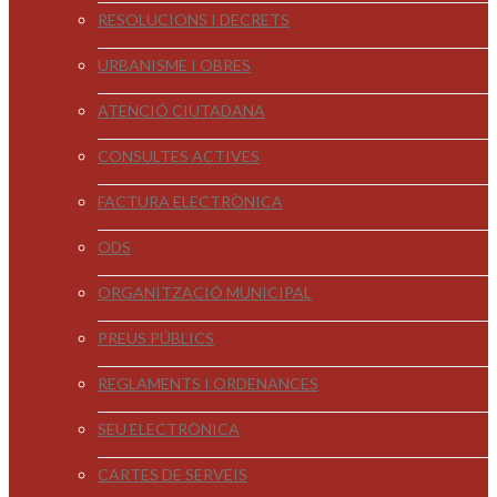
RESOLUCIONS I DECRETS
URBANISME I OBRES
ATENCIÓ CIUTADANA
CONSULTES ACTIVES
FACTURA ELECTRÒNICA
ODS
ORGANITZACIÓ MUNICIPAL
PREUS PÚBLICS
REGLAMENTS I ORDENANCES
SEU ELECTRÒNICA
CARTES DE SERVEIS