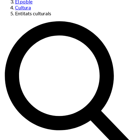
El poble
Cultura
Entitats culturals