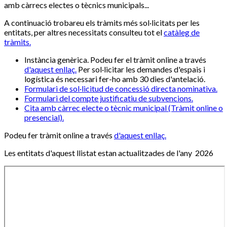
amb càrrecs electes o tècnics municipals...
A continuació trobareu els tràmits més sol·licitats per les
entitats, per altres necessitats consulteu tot el
catàleg de
tràmits.
Instància genèrica. Podeu fer el tràmit online a través
d'aquest enllaç.
Per sol·licitar les demandes d'espais i
logística és necessari fer-ho amb 30 dies d'antelació.
Formulari de sol·licitud de concessió directa nominativa.
Formulari del compte justificatiu de subvencions.
Cita amb càrrec electe o tècnic municipal (Tràmit online o
presencial).
Podeu fer tràmit online a través
d'aquest enllaç.
Les entitats d'aquest llistat estan actualitzades de l'any
2026