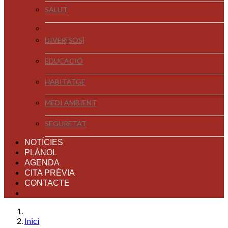
SALUT
DIVER[SOS]
EDUCACIÓ
HABITATGE
MEDI AMBIENT
SEGURETAT
NOTÍCIES
PLÀNOL
AGENDA
CITA PRÈVIA
CONTACTE
Inici