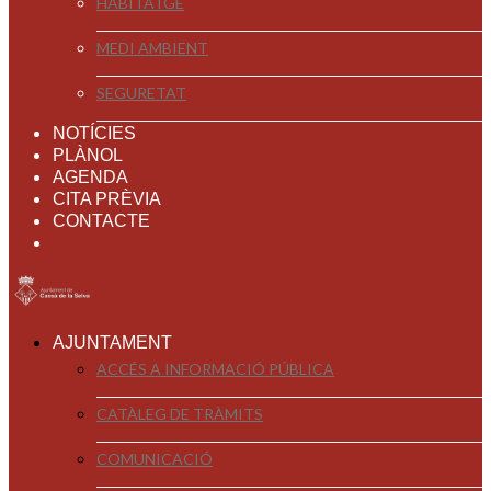
HABITATGE
MEDI AMBIENT
SEGURETAT
NOTÍCIES
PLÀNOL
AGENDA
CITA PRÈVIA
CONTACTE
AJUNTAMENT
ACCÉS A INFORMACIÓ PÚBLICA
CATÀLEG DE TRÀMITS
COMUNICACIÓ