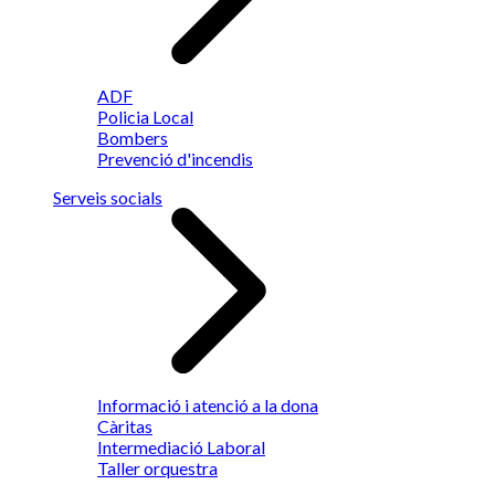
ADF
Policia Local
Bombers
Prevenció d'incendis
Serveis socials
Informació i atenció a la dona
Càritas
Intermediació Laboral
Taller orquestra