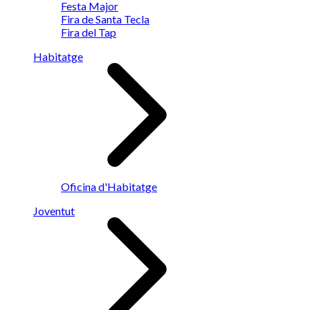
Festa Major
Fira de Santa Tecla
Fira del Tap
Habitatge
Oficina d'Habitatge
Joventut