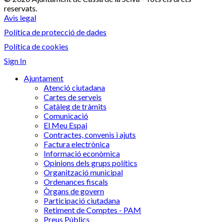
reservats.
Avis legal
Política de protecció de dades
Política de cookies
Sign In
Ajuntament
Atenció ciutadana
Cartes de serveis
Catàleg de tràmits
Comunicació
El Meu Espai
Contractes, convenis i ajuts
Factura electrònica
Informació econòmica
Opinions dels grups polítics
Organització municipal
Ordenances fiscals
Òrgans de govern
Participació ciutadana
Retiment de Comptes - PAM
Preus Públics