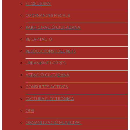
EL MEU ESPAI
ORDENANCES FISCALS
PARTICIPACIÓ CIUTADANA
RECAPTACIÓ
RESOLUCIONS I DECRETS
URBANISME I OBRES
ATENCIÓ CIUTADANA
CONSULTES ACTIVES
FACTURA ELECTRÒNICA
ODS
ORGANITZACIÓ MUNICIPAL