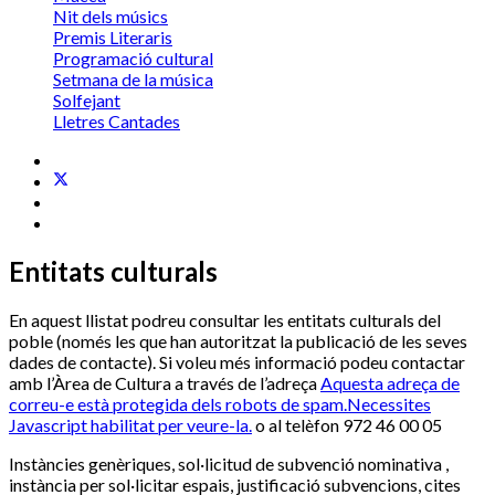
Nit dels músics
Premis Literaris
Programació cultural
Setmana de la música
Solfejant
Lletres Cantades
Entitats culturals
En aquest llistat podreu consultar les entitats culturals del
poble (només les que han autoritzat la publicació de les seves
dades de contacte). Si voleu més informació podeu contactar
amb l’Àrea de Cultura a través de l’adreça
Aquesta adreça de
correu-e està protegida dels robots de spam.Necessites
Javascript habilitat per veure-la.
o al telèfon 972 46 00 05
Instàncies genèriques, sol·licitud de subvenció nominativa ,
instància per sol·licitar espais, justificació subvencions, cites