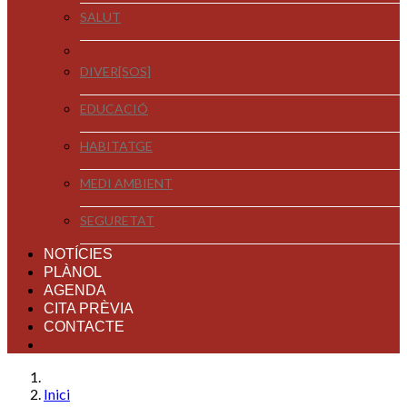
SALUT
DIVER[SOS]
EDUCACIÓ
HABITATGE
MEDI AMBIENT
SEGURETAT
NOTÍCIES
PLÀNOL
AGENDA
CITA PRÈVIA
CONTACTE
Inici