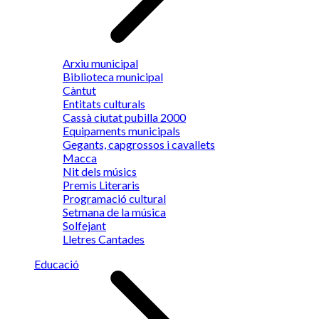
Arxiu municipal
Biblioteca municipal
Càntut
Entitats culturals
Cassà ciutat pubilla 2000
Equipaments municipals
Gegants, capgrossos i cavallets
Macca
Nit dels músics
Premis Literaris
Programació cultural
Setmana de la música
Solfejant
Lletres Cantades
Educació