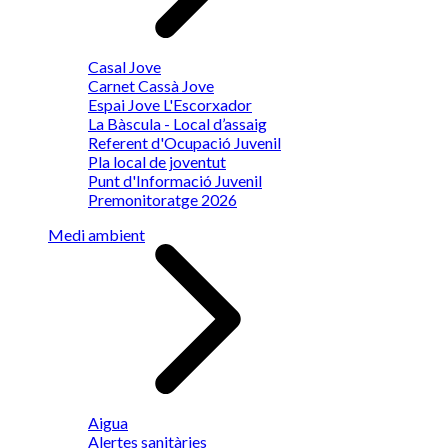
Casal Jove
Carnet Cassà Jove
Espai Jove L'Escorxador
La Bàscula - Local d’assaig
Referent d'Ocupació Juvenil
Pla local de joventut
Punt d'Informació Juvenil
Premonitoratge 2026
Medi ambient
Aigua
Alertes sanitàries