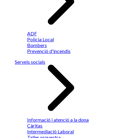
ADF
Policia Local
Bombers
Prevenció d'incendis
Serveis socials
Informació i atenció a la dona
Càritas
Intermediació Laboral
Taller orquestra