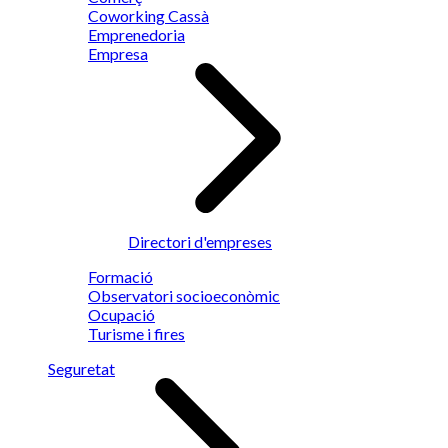
Coworking Cassà
Emprenedoria
Empresa
Directori d'empreses
Formació
Observatori socioeconòmic
Ocupació
Turisme i fires
Seguretat