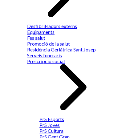
Desfibril·ladors externs
Equipaments
Fes salut
Promoció de la salut
Residència Geriàtrica Sant Josep
Serveis funeraris
Prescripció social
PrS Esports
PrS Joves
PrS Cultura
PrS Gent Gran