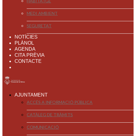
HABITATGE
MEDI AMBIENT
SEGURETAT
NOTÍCIES
PLÀNOL
AGENDA
CITA PRÈVIA
CONTACTE
AJUNTAMENT
ACCÉS A INFORMACIÓ PÚBLICA
CATÀLEG DE TRÀMITS
COMUNICACIÓ