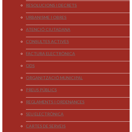
RESOLUCIONS I DECRETS
URBANISME I OBRES
ATENCIÓ CIUTADANA
CONSULTES ACTIVES
FACTURA ELECTRÒNICA
ODS
ORGANITZACIÓ MUNICIPAL
PREUS PÚBLICS
REGLAMENTS I ORDENANCES
SEU ELECTRÒNICA
CARTES DE SERVEIS