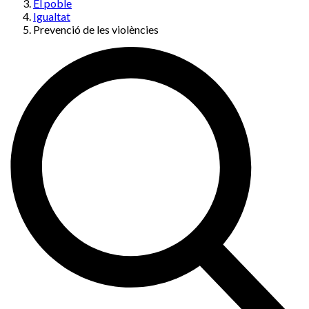
El poble
Igualtat
Prevenció de les violències