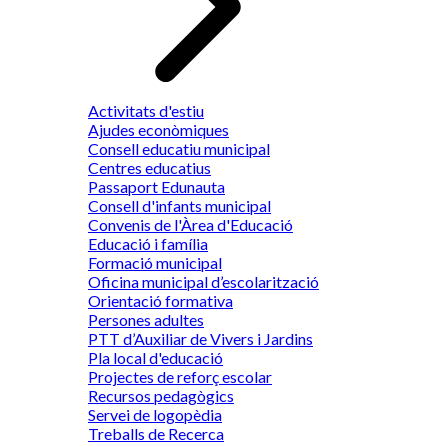
Activitats d'estiu
Ajudes econòmiques
Consell educatiu municipal
Centres educatius
Passaport Edunauta
Consell d'infants municipal
Convenis de l'Àrea d'Educació
Educació i família
Formació municipal
Oficina municipal d’escolarització
Orientació formativa
Persones adultes
PTT d’Auxiliar de Vivers i Jardins
Pla local d'educació
Projectes de reforç escolar
Recursos pedagògics
Servei de logopèdia
Treballs de Recerca