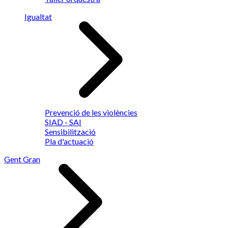
Igualtat
Prevenció de les violències
SIAD - SAI
Sensibilització
Pla d'actuació
Gent Gran