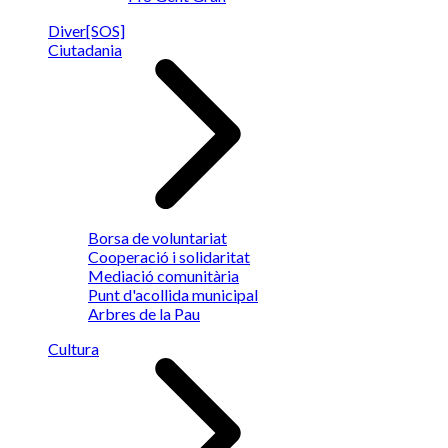
Diver[SOS]
Ciutadania
Borsa de voluntariat
Cooperació i solidaritat
Mediació comunitària
Punt d'acollida municipal
Arbres de la Pau
Cultura