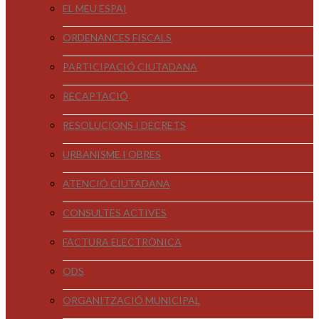
EL MEU ESPAI
ORDENANCES FISCALS
PARTICIPACIÓ CIUTADANA
RECAPTACIÓ
RESOLUCIONS I DECRETS
URBANISME I OBRES
ATENCIÓ CIUTADANA
CONSULTES ACTIVES
FACTURA ELECTRÒNICA
ODS
ORGANITZACIÓ MUNICIPAL