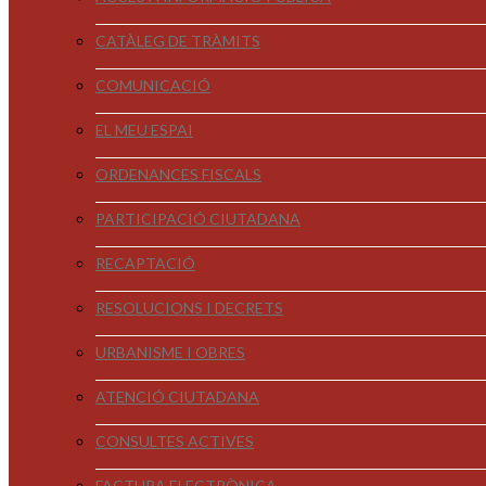
CATÀLEG DE TRÀMITS
COMUNICACIÓ
EL MEU ESPAI
ORDENANCES FISCALS
PARTICIPACIÓ CIUTADANA
RECAPTACIÓ
RESOLUCIONS I DECRETS
URBANISME I OBRES
ATENCIÓ CIUTADANA
CONSULTES ACTIVES
FACTURA ELECTRÒNICA