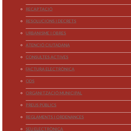
RECAPTACIÓ
RESOLUCIONS I DECRETS
URBANISME I OBRES
ATENCIÓ CIUTADANA
CONSULTES ACTIVES
FACTURA ELECTRÒNICA
ODS
ORGANITZACIÓ MUNICIPAL
PREUS PÚBLICS
REGLAMENTS I ORDENANCES
SEU ELECTRÒNICA