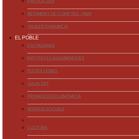
PROTOCOLS
RETIMENT DE COMPTES - PAM
TAULER D'ANUNCIS
EL POBLE
CIUTADANIA
ENTITATS CASSANENQUES
FESTES I FIRES
IGUALTAT
PROMOCIÓ ECONÒMICA
SERVEIS SOCIALS
CULTURA