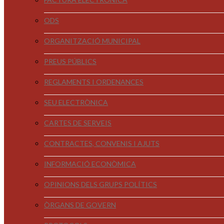
ODS
ORGANITZACIÓ MUNICIPAL
PREUS PÚBLICS
REGLAMENTS I ORDENANCES
SEU ELECTRÒNICA
CARTES DE SERVEIS
CONTRACTES, CONVENIS I AJUTS
INFORMACIÓ ECONÒMICA
OPINIONS DELS GRUPS POLÍTICS
ÒRGANS DE GOVERN