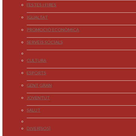
FESTES I FIRES
IGUALTAT
PROMOCIÓ ECONÒMICA
SERVEIS SOCIALS
CULTURA
ESPORTS
GENT GRAN
JOVENTUT
SALUT
DIVER[SOS]