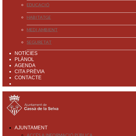
EDUCACIÓ
HABITATGE
MEDI AMBIENT
SEGURETAT
NOTÍCIES
PLÀNOL
AGENDA
CITA PRÈVIA
CONTACTE
AJUNTAMENT
ACCÉS A INFORMACIÓ PÚBLICA