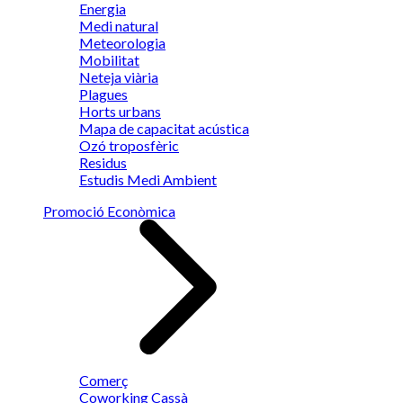
Energia
Medi natural
Meteorologia
Mobilitat
Neteja viària
Plagues
Horts urbans
Mapa de capacitat acústica
Ozó troposfèric
Residus
Estudis Medi Ambient
Promoció Econòmica
Comerç
Coworking Cassà