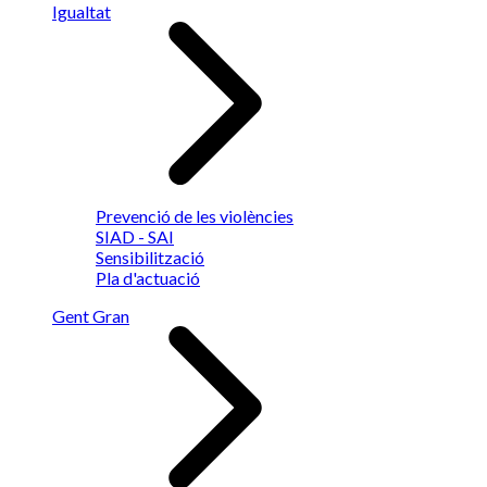
Igualtat
Prevenció de les violències
SIAD - SAI
Sensibilització
Pla d'actuació
Gent Gran