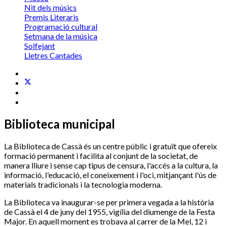
Nit dels músics
Premis Literaris
Programació cultural
Setmana de la música
Solfejant
Lletres Cantades
Biblioteca municipal
La Biblioteca de Cassà és un centre públic i gratuït que ofereix
formació permanent i facilita al conjunt de la societat, de
manera lliure i sense cap tipus de censura, l'accés a la cultura, la
informació, l'educació, el coneixement i l'oci, mitjançant l'ús de
materials tradicionals i la tecnologia moderna.
La Biblioteca va inaugurar-se per primera vegada a la història
de Cassà el 4 de juny del 1955, vigília del diumenge de la Festa
Major. En aquell moment es trobava al carrer de la Mel, 12 i