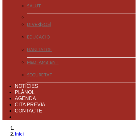
SALUT
DIVER[SOS]
EDUCACIÓ
HABITATGE
MEDI AMBIENT
SEGURETAT
NOTÍCIES
PLÀNOL
AGENDA
CITA PRÈVIA
CONTACTE
Inici