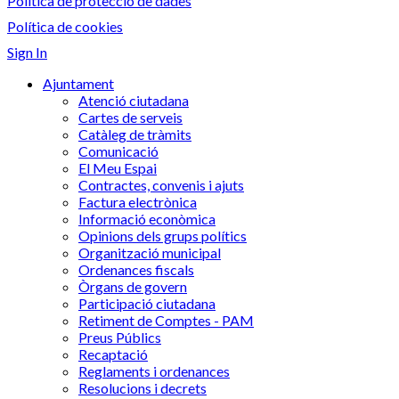
Política de protecció de dades
Política de cookies
Sign In
Ajuntament
Atenció ciutadana
Cartes de serveis
Catàleg de tràmits
Comunicació
El Meu Espai
Contractes, convenis i ajuts
Factura electrònica
Informació econòmica
Opinions dels grups polítics
Organització municipal
Ordenances fiscals
Òrgans de govern
Participació ciutadana
Retiment de Comptes - PAM
Preus Públics
Recaptació
Reglaments i ordenances
Resolucions i decrets