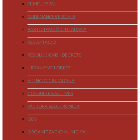
EL MEU ESPAI
ORDENANCES FISCALS
PARTICIPACIÓ CIUTADANA
RECAPTACIÓ
RESOLUCIONS I DECRETS
URBANISME I OBRES
ATENCIÓ CIUTADANA
CONSULTES ACTIVES
FACTURA ELECTRÒNICA
ODS
ORGANITZACIÓ MUNICIPAL