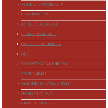
RESOLUCIONS I DECRETS
URBANISME I OBRES
ATENCIÓ CIUTADANA
CONSULTES ACTIVES
FACTURA ELECTRÒNICA
ODS
ORGANITZACIÓ MUNICIPAL
PREUS PÚBLICS
REGLAMENTS I ORDENANCES
SEU ELECTRÒNICA
CARTES DE SERVEIS