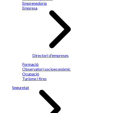
Emprenedoria
Empresa
Directori d'empreses
Formació
Observatori socioeconòmic
Ocupació
Turisme i fires
Seguretat