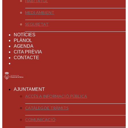
HABITATGE
MEDI AMBIENT
SEGURETAT
NOTÍCIES
PLÀNOL
AGENDA
CITA PRÈVIA
CONTACTE
AJUNTAMENT
ACCÉS A INFORMACIÓ PÚBLICA
CATÀLEG DE TRÀMITS
COMUNICACIÓ