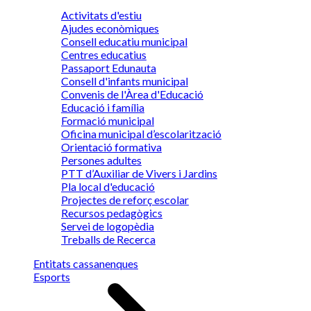
Activitats d'estiu
Ajudes econòmiques
Consell educatiu municipal
Centres educatius
Passaport Edunauta
Consell d'infants municipal
Convenis de l'Àrea d'Educació
Educació i família
Formació municipal
Oficina municipal d’escolarització
Orientació formativa
Persones adultes
PTT d’Auxiliar de Vivers i Jardins
Pla local d'educació
Projectes de reforç escolar
Recursos pedagògics
Servei de logopèdia
Treballs de Recerca
Entitats cassanenques
Esports