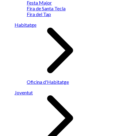
Festa Major
Fira de Santa Tecla
Fira del Tap
Habitatge
Oficina d'Habitatge
Joventut