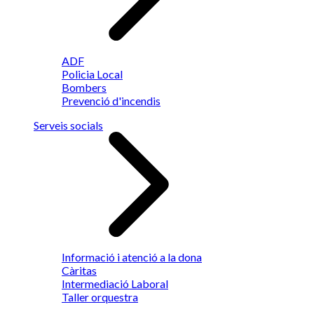
ADF
Policia Local
Bombers
Prevenció d'incendis
Serveis socials
Informació i atenció a la dona
Càritas
Intermediació Laboral
Taller orquestra