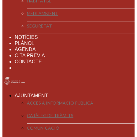
HABITATGE
MEDI AMBIENT
SEGURETAT
NOTÍCIES
PLÀNOL
AGENDA
CITA PRÈVIA
CONTACTE
AJUNTAMENT
ACCÉS A INFORMACIÓ PÚBLICA
CATÀLEG DE TRÀMITS
COMUNICACIÓ