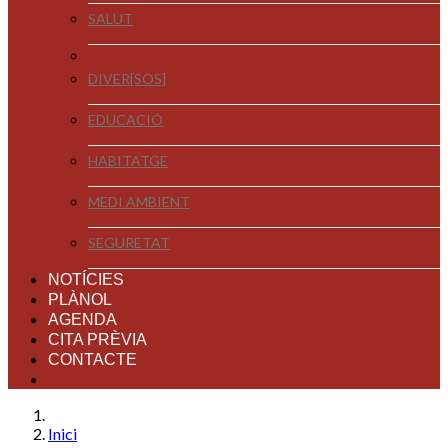
SALUT
DIVER[SOS]
EDUCACIÓ
HABITATGE
MEDI AMBIENT
SEGURETAT
NOTÍCIES
PLÀNOL
AGENDA
CITA PRÈVIA
CONTACTE
Inici