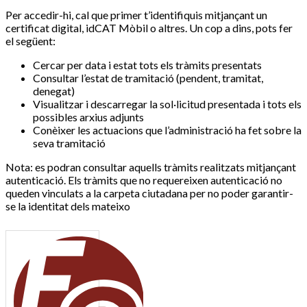
Per accedir-hi, cal que primer t’identifiquis mitjançant un
certificat digital, idCAT Mòbil o altres. Un cop a dins, pots fer
el següent:
Cercar per data i estat tots els tràmits presentats
Consultar l’estat de tramitació (pendent, tramitat,
denegat)
Visualitzar i descarregar la sol·licitud presentada i tots els
possibles arxius adjunts
Conèixer les actuacions que l’administració ha fet sobre la
seva tramitació
Nota: es podran consultar aquells tràmits realitzats mitjançant
autenticació. Els tràmits que no requereixen autenticació no
queden vinculats a la carpeta ciutadana per no poder garantir-
se la identitat dels mateixo