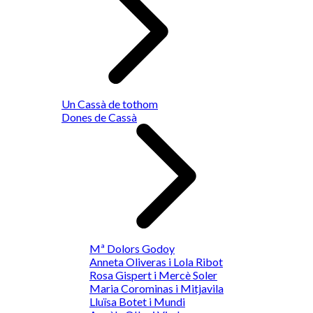
Un Cassà de tothom
Dones de Cassà
Mª Dolors Godoy
Anneta Oliveras i Lola Ribot
Rosa Gispert i Mercè Soler
Maria Corominas i Mitjavila
Lluïsa Botet i Mundi