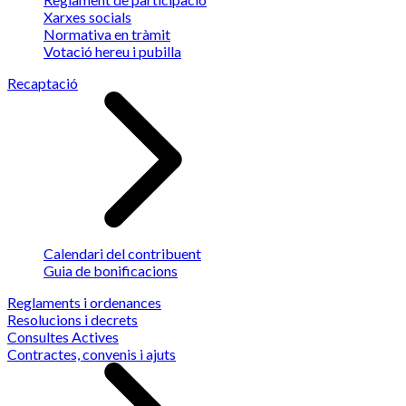
Xarxes socials
Normativa en tràmit
Votació hereu i pubilla
Recaptació
Calendari del contribuent
Guia de bonificacions
Reglaments i ordenances
Resolucions i decrets
Consultes Actives
Contractes, convenis i ajuts