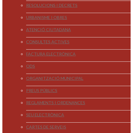
RESOLUCIONS I DECRETS
URBANISME I OBRES
ATENCIÓ CIUTADANA
CONSULTES ACTIVES
FACTURA ELECTRÒNICA
ODS
ORGANITZACIÓ MUNICIPAL
PREUS PÚBLICS
REGLAMENTS I ORDENANCES
SEU ELECTRÒNICA
CARTES DE SERVEIS