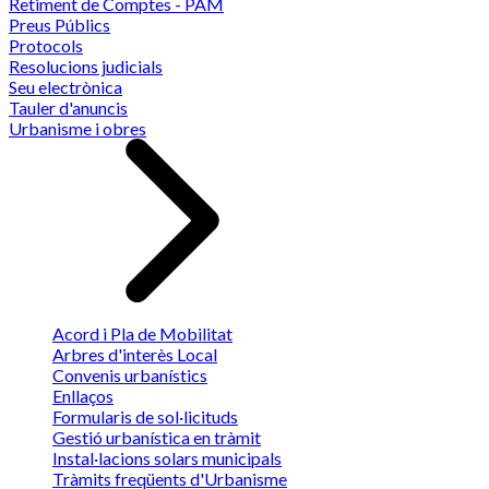
Retiment de Comptes - PAM
Preus Públics
Protocols
Resolucions judicials
Seu electrònica
Tauler d'anuncis
Urbanisme i obres
Acord i Pla de Mobilitat
Arbres d'interès Local
Convenis urbanístics
Enllaços
Formularis de sol·licituds
Gestió urbanística en tràmit
Instal·lacions solars municipals
Tràmits freqüents d'Urbanisme