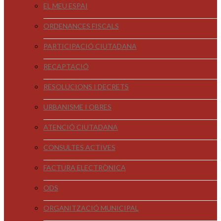
EL MEU ESPAI
ORDENANCES FISCALS
PARTICIPACIÓ CIUTADANA
RECAPTACIÓ
RESOLUCIONS I DECRETS
URBANISME I OBRES
ATENCIÓ CIUTADANA
CONSULTES ACTIVES
FACTURA ELECTRÒNICA
ODS
ORGANITZACIÓ MUNICIPAL