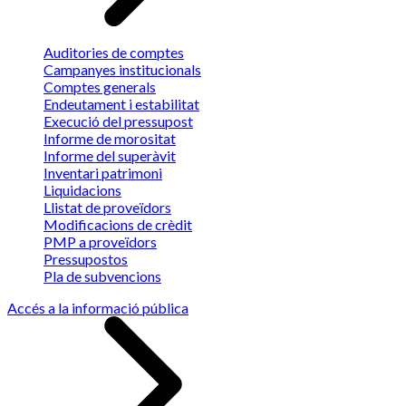
Auditories de comptes
Campanyes institucionals
Comptes generals
Endeutament i estabilitat
Execució del pressupost
Informe de morositat
Informe del superàvit
Inventari patrimoni
Liquidacions
Llistat de proveïdors
Modificacions de crèdit
PMP a proveïdors
Pressupostos
Pla de subvencions
Accés a la informació pública