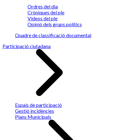
Ordres del dia
Cròniques del ple
Vídeos del ple
Opinió dels grups polítics
Quadre de classificació documental
Participació ciutadana
Espais de participació
Gestió incidències
Plans Municipals