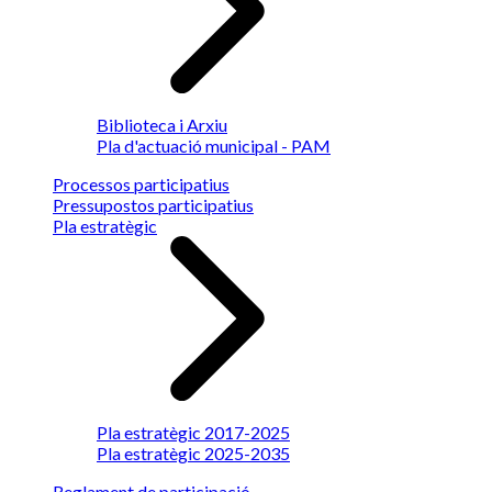
Biblioteca i Arxiu
Pla d'actuació municipal - PAM
Processos participatius
Pressupostos participatius
Pla estratègic
Pla estratègic 2017-2025
Pla estratègic 2025-2035
Reglament de participació