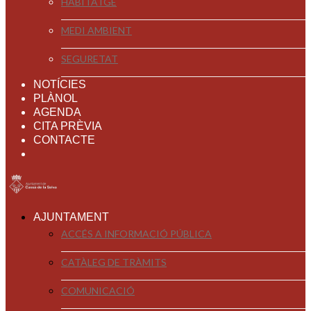
HABITATGE
MEDI AMBIENT
SEGURETAT
NOTÍCIES
PLÀNOL
AGENDA
CITA PRÈVIA
CONTACTE
AJUNTAMENT
ACCÉS A INFORMACIÓ PÚBLICA
CATÀLEG DE TRÀMITS
COMUNICACIÓ