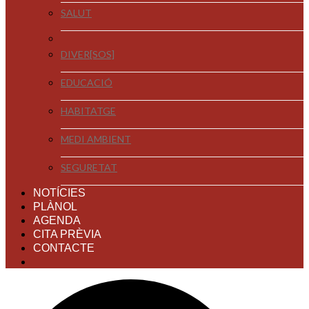
SALUT
DIVER[SOS]
EDUCACIÓ
HABITATGE
MEDI AMBIENT
SEGURETAT
NOTÍCIES
PLÀNOL
AGENDA
CITA PRÈVIA
CONTACTE