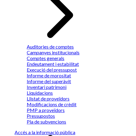
Auditories de comptes
Campanyes institucionals
Comptes generals
Endeutament i estabilitat
Execució del pressupost
Informe de morositat
Informe del superàvit
Inventari patrimoni
Liquidacions
Llistat de proveïdors
Modificacions de crèdit
PMP a proveïdors
Pressupostos
Pla de subvencions
Accés a la informació pública