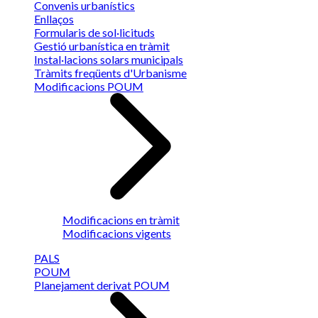
Convenis urbanístics
Enllaços
Formularis de sol·licituds
Gestió urbanística en tràmit
Instal·lacions solars municipals
Tràmits freqüents d'Urbanisme
Modificacions POUM
Modificacions en tràmit
Modificacions vigents
PALS
POUM
Planejament derivat POUM