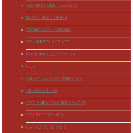
RESOLUCIONS I DECRETS
URBANISME I OBRES
ATENCIÓ CIUTADANA
CONSULTES ACTIVES
FACTURA ELECTRÒNICA
ODS
ORGANITZACIÓ MUNICIPAL
PREUS PÚBLICS
REGLAMENTS I ORDENANCES
SEU ELECTRÒNICA
CARTES DE SERVEIS