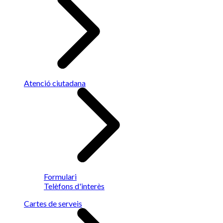
Atenció ciutadana
Formulari
Telèfons d'interès
Cartes de serveis