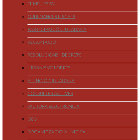
EL MEU ESPAI
ORDENANCES FISCALS
PARTICIPACIÓ CIUTADANA
RECAPTACIÓ
RESOLUCIONS I DECRETS
URBANISME I OBRES
ATENCIÓ CIUTADANA
CONSULTES ACTIVES
FACTURA ELECTRÒNICA
ODS
ORGANITZACIÓ MUNICIPAL