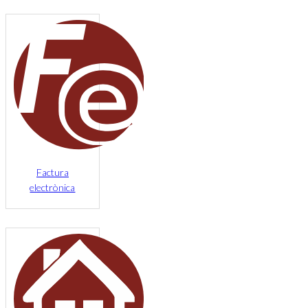
Factura
electrònica