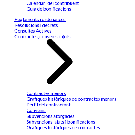
Calendari del contribuent
Guia de bonificacions
Reglaments i ordenances
Resolucions i decrets
Consultes Actives
Contractes, convenis i ajuts
Contractes menors
Gràfiques històriques de contractes menors
Perfil del contractant
Convenis
Subvencions atorgades
Subvencions, ajuts i bonificacions
Gràfiques històriques de contractes