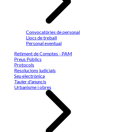
Convocatòries de personal
Llocs de treball
Personal eventual
Retiment de Comptes - PAM
Preus Públics
Protocols
Resolucions judicials
Seu electrònica
Tauler d'anuncis
Urbanisme i obres