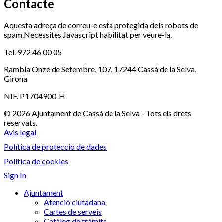
Contacte
Aquesta adreça de correu-e està protegida dels robots de
spam.Necessites Javascript habilitat per veure-la.
Tel. 972 46 00 05
Rambla Onze de Setembre, 107, 17244 Cassà de la Selva,
Girona
NIF. P1704900-H
© 2026 Ajuntament de Cassà de la Selva - Tots els drets
reservats.
Avis legal
Política de protecció de dades
Política de cookies
Sign In
Ajuntament
Atenció ciutadana
Cartes de serveis
Catàleg de tràmits