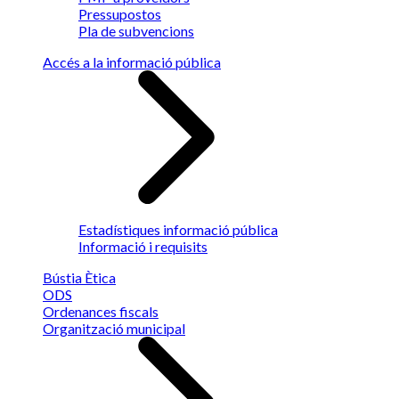
Pressupostos
Pla de subvencions
Accés a la informació pública
Estadístiques informació pública
Informació i requisits
Bústia Ètica
ODS
Ordenances fiscals
Organització municipal