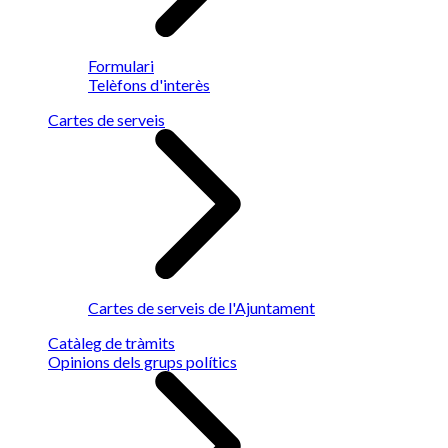
Formulari
Telèfons d'interès
Cartes de serveis
Cartes de serveis de l'Ajuntament
Catàleg de tràmits
Opinions dels grups polítics