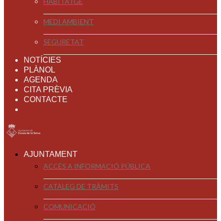
HABITATGE
MEDI AMBIENT
SEGURETAT
NOTÍCIES
PLÀNOL
AGENDA
CITA PRÈVIA
CONTACTE
AJUNTAMENT
ACCÉS A INFORMACIÓ PÚBLICA
CATÀLEG DE TRÀMITS
COMUNICACIÓ