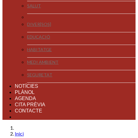
SALUT
DIVER[SOS]
EDUCACIÓ
HABITATGE
MEDI AMBIENT
SEGURETAT
NOTÍCIES
PLÀNOL
AGENDA
CITA PRÈVIA
CONTACTE
Inici