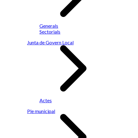
Generals
Sectorials
Junta de Govern Local
Actes
Ple municipal