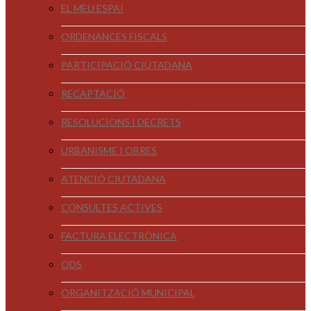
EL MEU ESPAI
ORDENANCES FISCALS
PARTICIPACIÓ CIUTADANA
RECAPTACIÓ
RESOLUCIONS I DECRETS
URBANISME I OBRES
ATENCIÓ CIUTADANA
CONSULTES ACTIVES
FACTURA ELECTRÒNICA
ODS
ORGANITZACIÓ MUNICIPAL