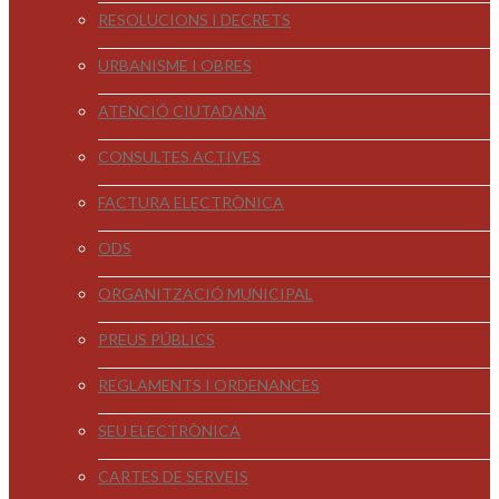
RESOLUCIONS I DECRETS
URBANISME I OBRES
ATENCIÓ CIUTADANA
CONSULTES ACTIVES
FACTURA ELECTRÒNICA
ODS
ORGANITZACIÓ MUNICIPAL
PREUS PÚBLICS
REGLAMENTS I ORDENANCES
SEU ELECTRÒNICA
CARTES DE SERVEIS