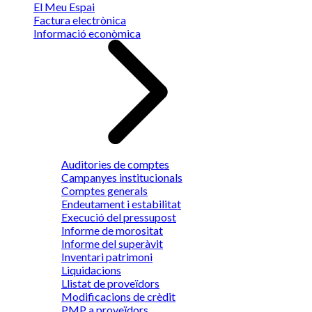
El Meu Espai
Factura electrònica
Informació econòmica
Auditories de comptes
Campanyes institucionals
Comptes generals
Endeutament i estabilitat
Execució del pressupost
Informe de morositat
Informe del superàvit
Inventari patrimoni
Liquidacions
Llistat de proveïdors
Modificacions de crèdit
PMP a proveïdors