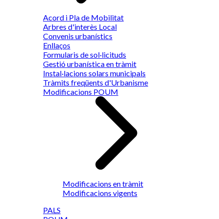
Acord i Pla de Mobilitat
Arbres d'interès Local
Convenis urbanístics
Enllaços
Formularis de sol·licituds
Gestió urbanística en tràmit
Instal·lacions solars municipals
Tràmits freqüents d'Urbanisme
Modificacions POUM
Modificacions en tràmit
Modificacions vigents
PALS