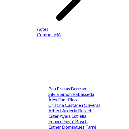
Actes
Composició
Pau Presas Bertran
Sílvia Simon Rabasseda
Àlex Font Rico
Cristina Castañe i Oliveras
Albert Arderiu Burcet
Ester Ayala Estrella
Eduard Fusté Bosch
Esther Domínguez Tarré