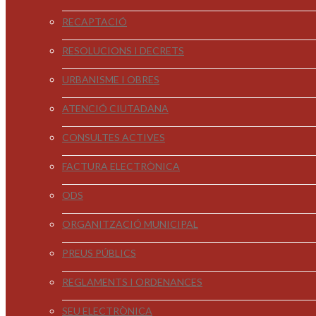
RECAPTACIÓ
RESOLUCIONS I DECRETS
URBANISME I OBRES
ATENCIÓ CIUTADANA
CONSULTES ACTIVES
FACTURA ELECTRÒNICA
ODS
ORGANITZACIÓ MUNICIPAL
PREUS PÚBLICS
REGLAMENTS I ORDENANCES
SEU ELECTRÒNICA