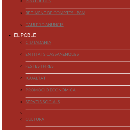
PROTOCOLS
RETIMENT DE COMPTES - PAM
TAULER D'ANUNCIS
EL POBLE
CIUTADANIA
ENTITATS CASSANENQUES
FESTES I FIRES
IGUALTAT
PROMOCIÓ ECONÒMICA
SERVEIS SOCIALS
CULTURA