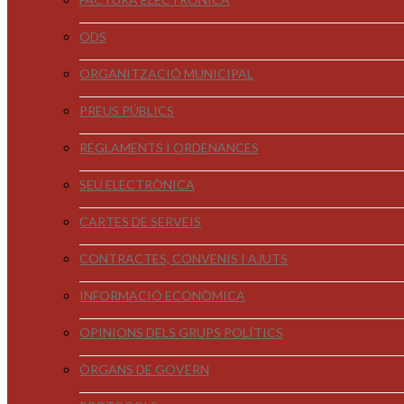
ODS
ORGANITZACIÓ MUNICIPAL
PREUS PÚBLICS
REGLAMENTS I ORDENANCES
SEU ELECTRÒNICA
CARTES DE SERVEIS
CONTRACTES, CONVENIS I AJUTS
INFORMACIÓ ECONÒMICA
OPINIONS DELS GRUPS POLÍTICS
ÒRGANS DE GOVERN