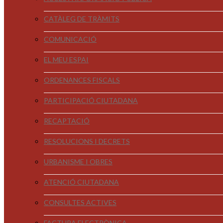
CATÀLEG DE TRÀMITS
COMUNICACIÓ
EL MEU ESPAI
ORDENANCES FISCALS
PARTICIPACIÓ CIUTADANA
RECAPTACIÓ
RESOLUCIONS I DECRETS
URBANISME I OBRES
ATENCIÓ CIUTADANA
CONSULTES ACTIVES
FACTURA ELECTRÒNICA