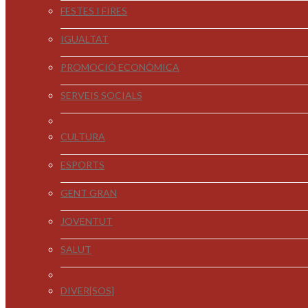
FESTES I FIRES
IGUALTAT
PROMOCIÓ ECONÒMICA
SERVEIS SOCIALS
CULTURA
ESPORTS
GENT GRAN
JOVENTUT
SALUT
DIVER[SOS]