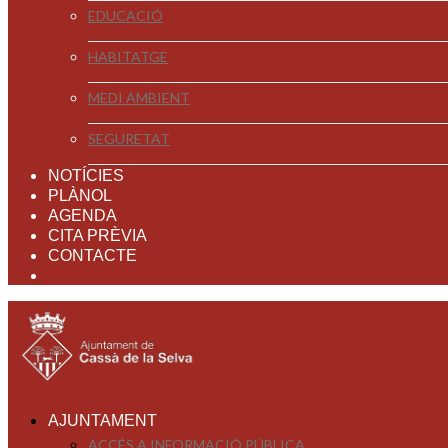
EDUCACIÓ
HABITATGE
MEDI AMBIENT
SEGURETAT
NOTÍCIES
PLÀNOL
AGENDA
CITA PRÈVIA
CONTACTE
AJUNTAMENT
ACCÉS A INFORMACIÓ PÚBLICA