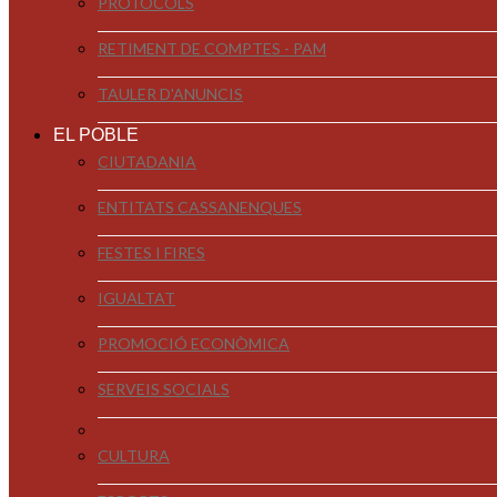
PROTOCOLS
RETIMENT DE COMPTES - PAM
TAULER D'ANUNCIS
EL POBLE
CIUTADANIA
ENTITATS CASSANENQUES
FESTES I FIRES
IGUALTAT
PROMOCIÓ ECONÒMICA
SERVEIS SOCIALS
CULTURA