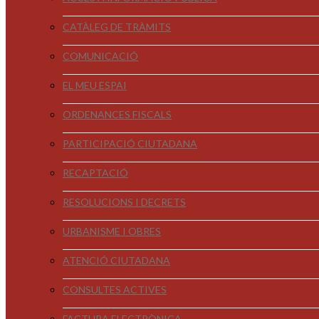
CATÀLEG DE TRÀMITS
COMUNICACIÓ
EL MEU ESPAI
ORDENANCES FISCALS
PARTICIPACIÓ CIUTADANA
RECAPTACIÓ
RESOLUCIONS I DECRETS
URBANISME I OBRES
ATENCIÓ CIUTADANA
CONSULTES ACTIVES
FACTURA ELECTRÒNICA