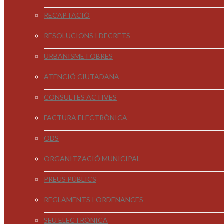
RECAPTACIÓ
RESOLUCIONS I DECRETS
URBANISME I OBRES
ATENCIÓ CIUTADANA
CONSULTES ACTIVES
FACTURA ELECTRÒNICA
ODS
ORGANITZACIÓ MUNICIPAL
PREUS PÚBLICS
REGLAMENTS I ORDENANCES
SEU ELECTRÒNICA