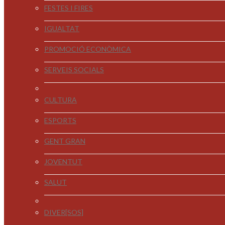
FESTES I FIRES
IGUALTAT
PROMOCIÓ ECONÒMICA
SERVEIS SOCIALS
CULTURA
ESPORTS
GENT GRAN
JOVENTUT
SALUT
DIVER[SOS]