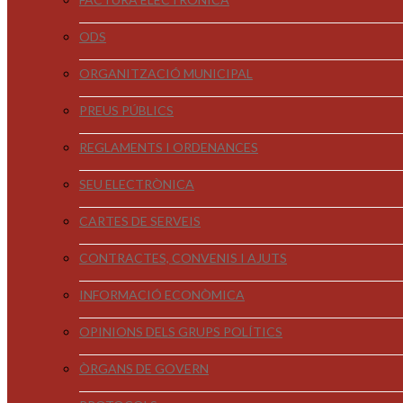
ODS
ORGANITZACIÓ MUNICIPAL
PREUS PÚBLICS
REGLAMENTS I ORDENANCES
SEU ELECTRÒNICA
CARTES DE SERVEIS
CONTRACTES, CONVENIS I AJUTS
INFORMACIÓ ECONÒMICA
OPINIONS DELS GRUPS POLÍTICS
ÒRGANS DE GOVERN