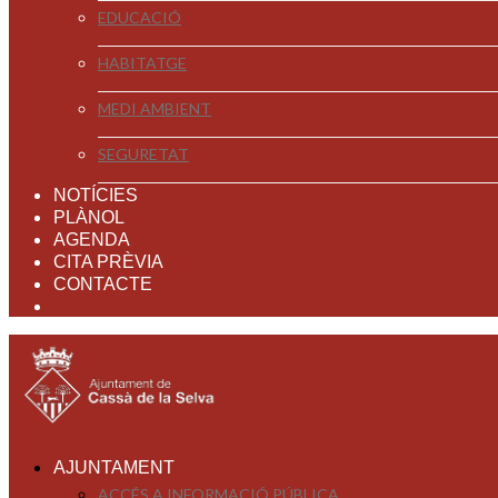
EDUCACIÓ
HABITATGE
MEDI AMBIENT
SEGURETAT
NOTÍCIES
PLÀNOL
AGENDA
CITA PRÈVIA
CONTACTE
AJUNTAMENT
ACCÉS A INFORMACIÓ PÚBLICA