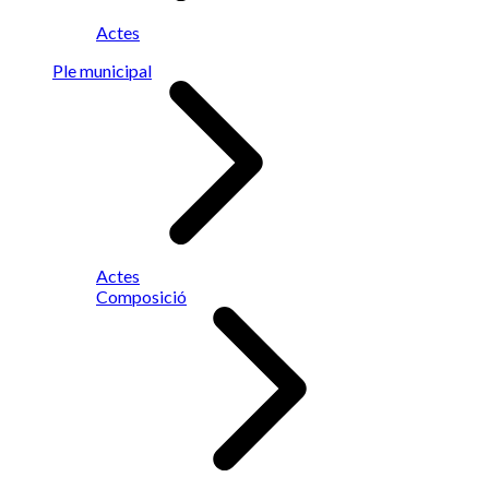
Actes
Ple municipal
Actes
Composició