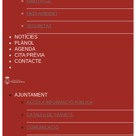
HABITATGE
MEDI AMBIENT
SEGURETAT
NOTÍCIES
PLÀNOL
AGENDA
CITA PRÈVIA
CONTACTE
AJUNTAMENT
ACCÉS A INFORMACIÓ PÚBLICA
CATÀLEG DE TRÀMITS
COMUNICACIÓ