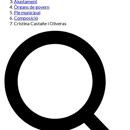
Ajuntament
Òrgans de govern
Ple municipal
Composició
Cristina Castañe i Oliveras