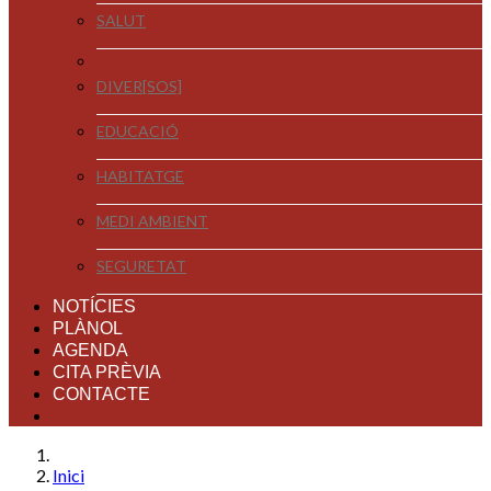
SALUT
DIVER[SOS]
EDUCACIÓ
HABITATGE
MEDI AMBIENT
SEGURETAT
NOTÍCIES
PLÀNOL
AGENDA
CITA PRÈVIA
CONTACTE
Inici