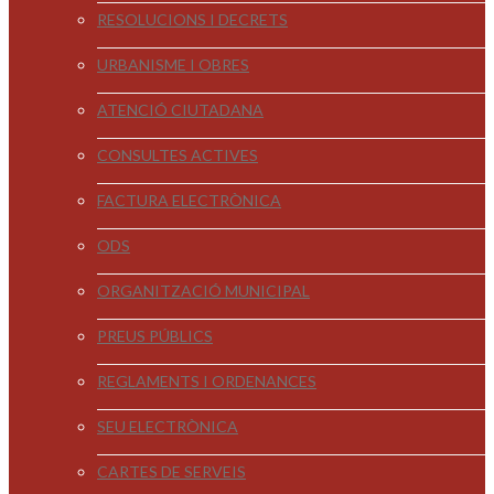
RESOLUCIONS I DECRETS
URBANISME I OBRES
ATENCIÓ CIUTADANA
CONSULTES ACTIVES
FACTURA ELECTRÒNICA
ODS
ORGANITZACIÓ MUNICIPAL
PREUS PÚBLICS
REGLAMENTS I ORDENANCES
SEU ELECTRÒNICA
CARTES DE SERVEIS