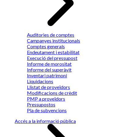
Auditories de comptes
Campanyes institucionals
Comptes generals
Endeutament i estabilitat
Execució del pressupost
Informe de morositat
Informe del superàvit
Inventari patrimoni
Liquidacions
Llistat de proveïdors
Modificacions de crèdit
PMP a proveïdors
Pressupostos
Pla de subvencions
Accés a la informació pública