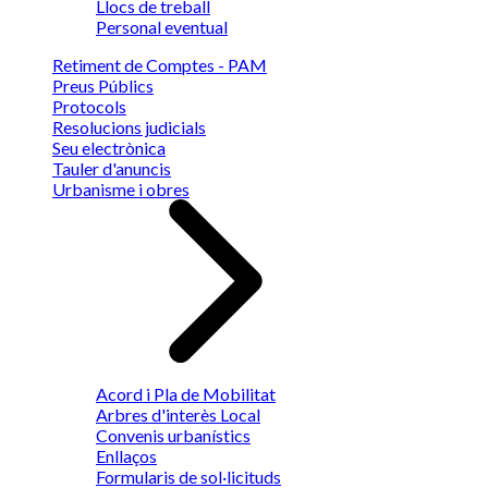
Llocs de treball
Personal eventual
Retiment de Comptes - PAM
Preus Públics
Protocols
Resolucions judicials
Seu electrònica
Tauler d'anuncis
Urbanisme i obres
Acord i Pla de Mobilitat
Arbres d'interès Local
Convenis urbanístics
Enllaços
Formularis de sol·licituds