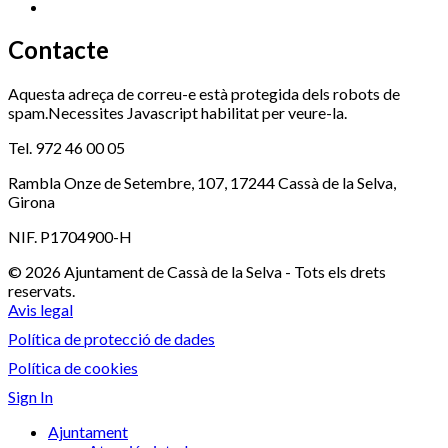
Xaloc
972 900 235
Contacte
Aquesta adreça de correu-e està protegida dels robots de
spam.Necessites Javascript habilitat per veure-la.
Tel. 972 46 00 05
Rambla Onze de Setembre, 107, 17244 Cassà de la Selva,
Girona
NIF. P1704900-H
© 2026 Ajuntament de Cassà de la Selva - Tots els drets
reservats.
Avis legal
Política de protecció de dades
Política de cookies
Sign In
Ajuntament