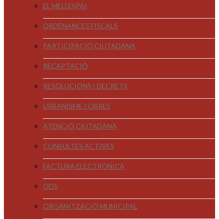
EL MEU ESPAI
ORDENANCES FISCALS
PARTICIPACIÓ CIUTADANA
RECAPTACIÓ
RESOLUCIONS I DECRETS
URBANISME I OBRES
ATENCIÓ CIUTADANA
CONSULTES ACTIVES
FACTURA ELECTRÒNICA
ODS
ORGANITZACIÓ MUNICIPAL