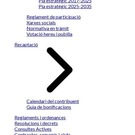
Pla estratègic 2017-2025
Pla estratègic 2025-2035
Reglament de participació
Xarxes socials
Normativa en tràmit
Votació hereu i pubilla
Recaptació
Calendari del contribuent
Guia de bonificacions
Reglaments i ordenances
Resolucions i decrets
Consultes Actives
Contractes, convenis i ajuts