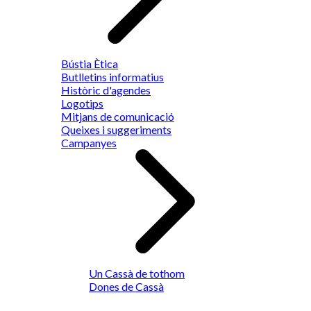
Bústia Ètica
Butlletins informatius
Històric d'agendes
Logotips
Mitjans de comunicació
Queixes i suggeriments
Campanyes
Un Cassà de tothom
Dones de Cassà