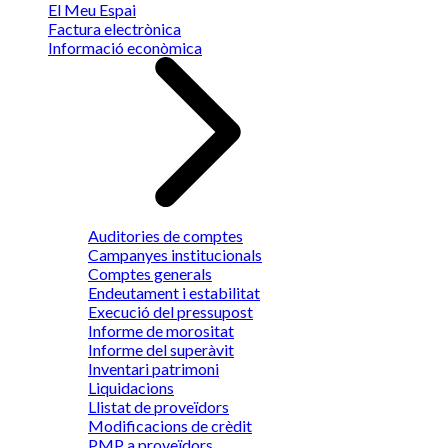
El Meu Espai
Factura electrònica
Informació econòmica
Auditories de comptes
Campanyes institucionals
Comptes generals
Endeutament i estabilitat
Execució del pressupost
Informe de morositat
Informe del superàvit
Inventari patrimoni
Liquidacions
Llistat de proveïdors
Modificacions de crèdit
PMP a proveïdors