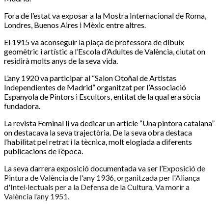
Fora de l’estat va exposar a la Mostra Internacional de Roma,
Londres, Buenos Aires i Mèxic entre altres.
El 1915 va aconseguir la plaça de professora de dibuix
geomètric i artístic a l’Escola d’Adultes de València, ciutat on
residirà molts anys de la seva vida.
L’any 1920 va participar al “Salon Otoñal de Artistas
Independientes de Madrid” organitzat per l’Associació
Espanyola de Pintors i Escultors, entitat de la qual era sòcia
fundadora.
La revista Feminal li va dedicar un article “Una pintora catalana”
on destacava la seva trajectòria. De la seva obra destaca
l’habilitat pel retrat i la tècnica, molt elogiada a diferents
publicacions de l’època.
La seva darrera exposició documentada va ser l’
Exposició de
Pintura de València de l'any 1936, organitzada per l'Aliança
d'Intel·lectuals per a la Defensa de la Cultura. Va morir a
València l’any 1951.