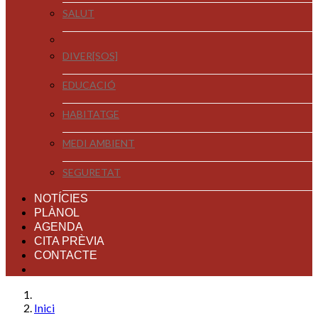
SALUT
DIVER[SOS]
EDUCACIÓ
HABITATGE
MEDI AMBIENT
SEGURETAT
NOTÍCIES
PLÀNOL
AGENDA
CITA PRÈVIA
CONTACTE
Inici