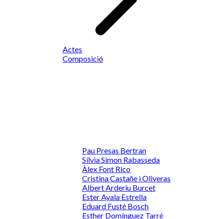
Actes
Composició
Pau Presas Bertran
Sílvia Simon Rabasseda
Àlex Font Rico
Cristina Castañe i Oliveras
Albert Arderiu Burcet
Ester Ayala Estrella
Eduard Fusté Bosch
Esther Domínguez Tarré