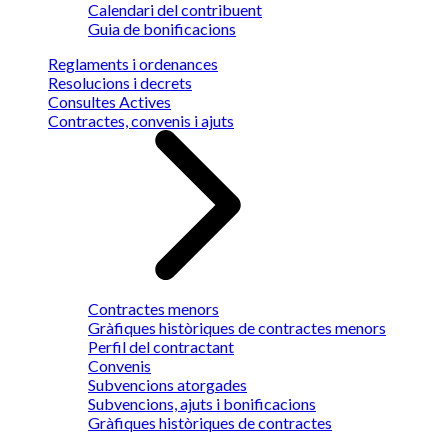
Calendari del contribuent
Guia de bonificacions
Reglaments i ordenances
Resolucions i decrets
Consultes Actives
Contractes, convenis i ajuts
Contractes menors
Gràfiques històriques de contractes menors
Perfil del contractant
Convenis
Subvencions atorgades
Subvencions, ajuts i bonificacions
Gràfiques històriques de contractes