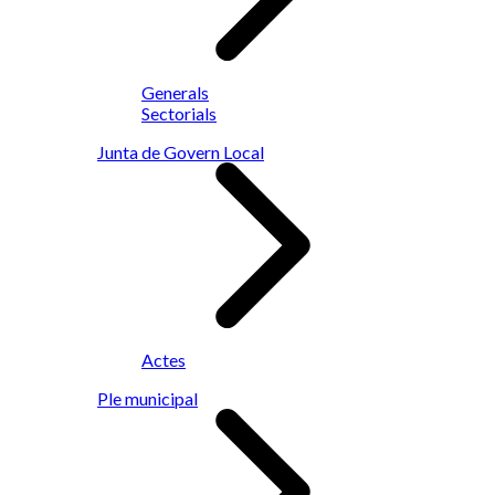
Generals
Sectorials
Junta de Govern Local
Actes
Ple municipal