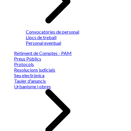
Convocatòries de personal
Llocs de treball
Personal eventual
Retiment de Comptes - PAM
Preus Públics
Protocols
Resolucions judicials
Seu electrònica
Tauler d'anuncis
Urbanisme i obres