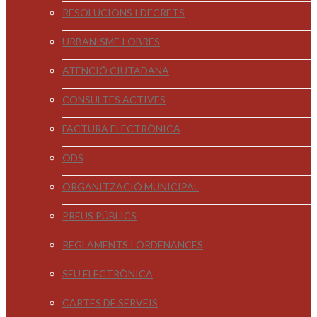
RESOLUCIONS I DECRETS
URBANISME I OBRES
ATENCIÓ CIUTADANA
CONSULTES ACTIVES
FACTURA ELECTRÒNICA
ODS
ORGANITZACIÓ MUNICIPAL
PREUS PÚBLICS
REGLAMENTS I ORDENANCES
SEU ELECTRÒNICA
CARTES DE SERVEIS