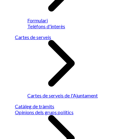
Formulari
Telèfons d'interès
Cartes de serveis
Cartes de serveis de l'Ajuntament
Catàleg de tràmits
Opinions dels grups polítics