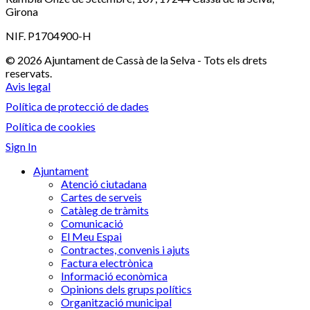
Girona
NIF. P1704900-H
© 2026 Ajuntament de Cassà de la Selva - Tots els drets
reservats.
Avis legal
Política de protecció de dades
Política de cookies
Sign In
Ajuntament
Atenció ciutadana
Cartes de serveis
Catàleg de tràmits
Comunicació
El Meu Espai
Contractes, convenis i ajuts
Factura electrònica
Informació econòmica
Opinions dels grups polítics
Organització municipal