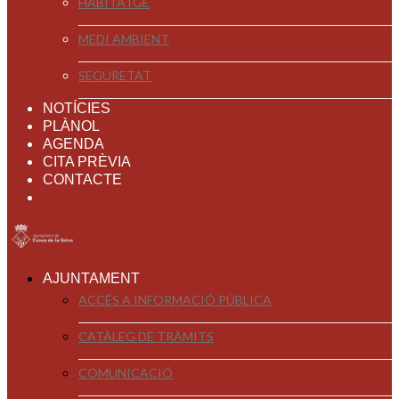
HABITATGE
MEDI AMBIENT
SEGURETAT
NOTÍCIES
PLÀNOL
AGENDA
CITA PRÈVIA
CONTACTE
AJUNTAMENT
ACCÉS A INFORMACIÓ PÚBLICA
CATÀLEG DE TRÀMITS
COMUNICACIÓ