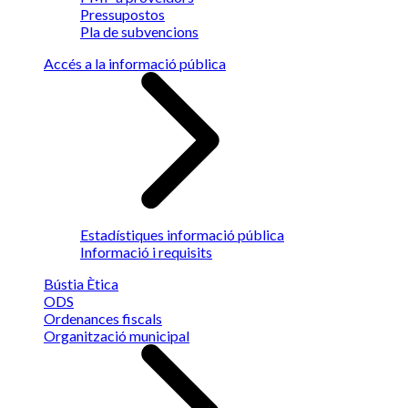
Pressupostos
Pla de subvencions
Accés a la informació pública
Estadístiques informació pública
Informació i requisits
Bústia Ètica
ODS
Ordenances fiscals
Organització municipal