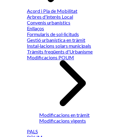
Acord i Pla de Mobilitat
Arbres d'interès Local
Convenis urbanístics
Enllaços
Formularis de sol·licituds
Gestió urbanística en tràmit
Instal·lacions solars municipals
Tràmits freqüents d'Urbanisme
Modificacions POUM
Modificacions en tràmit
Modificacions vigents
PALS