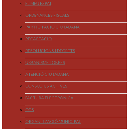
EL MEU ESPAI
ORDENANCES FISCALS
PARTICIPACIÓ CIUTADANA
RECAPTACIÓ
RESOLUCIONS I DECRETS
URBANISME I OBRES
ATENCIÓ CIUTADANA
CONSULTES ACTIVES
FACTURA ELECTRÒNICA
ODS
ORGANITZACIÓ MUNICIPAL