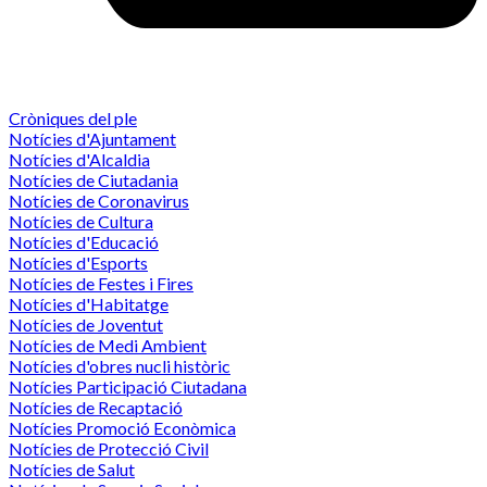
Cròniques del ple
Notícies d'Ajuntament
Notícies d'Alcaldia
Notícies de Ciutadania
Notícies de Coronavirus
Notícies de Cultura
Notícies d'Educació
Notícies d'Esports
Notícies de Festes i Fires
Notícies d'Habitatge
Notícies de Joventut
Notícies de Medi Ambient
Notícies d'obres nucli històric
Notícies Participació Ciutadana
Notícies de Recaptació
Notícies Promoció Econòmica
Notícies de Protecció Civil
Notícies de Salut