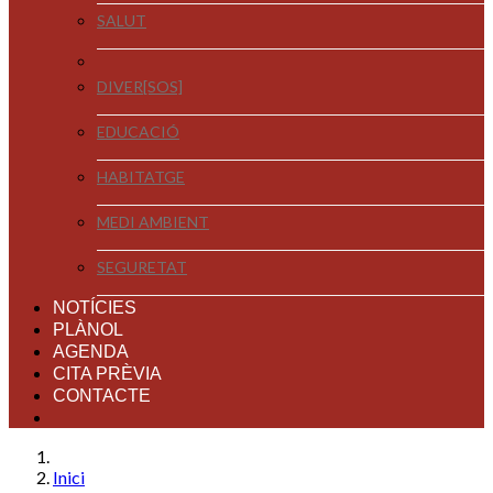
SALUT
DIVER[SOS]
EDUCACIÓ
HABITATGE
MEDI AMBIENT
SEGURETAT
NOTÍCIES
PLÀNOL
AGENDA
CITA PRÈVIA
CONTACTE
Inici