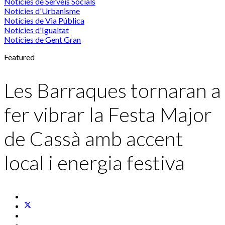
Notícies de Serveis Socials
Notícies d'Urbanisme
Notícies de Via Pública
Notícies d'Igualtat
Notícies de Gent Gran
Featured
Les Barraques tornaran a
fer vibrar la Festa Major
de Cassà amb accent
local i energia festiva