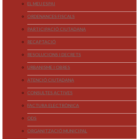
EL MEU ESPAI
ORDENANCES FISCALS
PARTICIPACIÓ CIUTADANA
RECAPTACIÓ
RESOLUCIONS I DECRETS
URBANISME I OBRES
ATENCIÓ CIUTADANA
CONSULTES ACTIVES
FACTURA ELECTRÒNICA
ODS
ORGANITZACIÓ MUNICIPAL