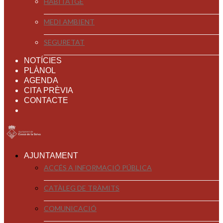
HABITATGE
MEDI AMBIENT
SEGURETAT
NOTÍCIES
PLÀNOL
AGENDA
CITA PRÈVIA
CONTACTE
AJUNTAMENT
ACCÉS A INFORMACIÓ PÚBLICA
CATÀLEG DE TRÀMITS
COMUNICACIÓ