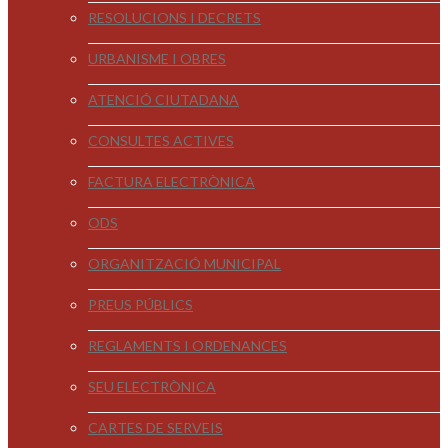
RESOLUCIONS I DECRETS
URBANISME I OBRES
ATENCIÓ CIUTADANA
CONSULTES ACTIVES
FACTURA ELECTRÒNICA
ODS
ORGANITZACIÓ MUNICIPAL
PREUS PÚBLICS
REGLAMENTS I ORDENANCES
SEU ELECTRÒNICA
CARTES DE SERVEIS