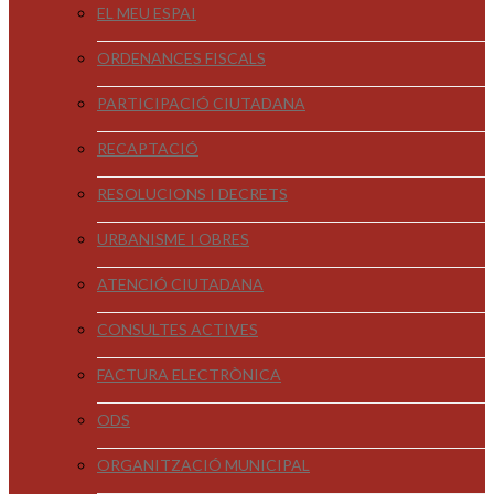
EL MEU ESPAI
ORDENANCES FISCALS
PARTICIPACIÓ CIUTADANA
RECAPTACIÓ
RESOLUCIONS I DECRETS
URBANISME I OBRES
ATENCIÓ CIUTADANA
CONSULTES ACTIVES
FACTURA ELECTRÒNICA
ODS
ORGANITZACIÓ MUNICIPAL