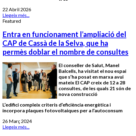
22 Abril 2026
Llegeix més...
Featured
Entra en funcionament l’ampliació del
CAP de Cassà de la Selva, que ha
permès doblar el nombre de consultes
El conseller de Salut, Manel
Balcells, ha visitat el nou espai
que s’ha posat en marxa avui
mateix El CAP creix de 12 a 28
consultes, de les quals 21 són de
nova construcció
L’edifici compleix criteris d’eficiència energètica i
incorpora plaques fotovoltaiques per a l’autoconsum
26 Març 2024
Llegeix més...