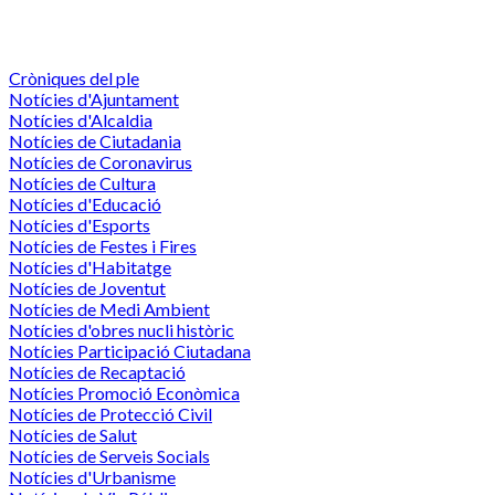
Cròniques del ple
Notícies d'Ajuntament
Notícies d'Alcaldia
Notícies de Ciutadania
Notícies de Coronavirus
Notícies de Cultura
Notícies d'Educació
Notícies d'Esports
Notícies de Festes i Fires
Notícies d'Habitatge
Notícies de Joventut
Notícies de Medi Ambient
Notícies d'obres nucli històric
Notícies Participació Ciutadana
Notícies de Recaptació
Notícies Promoció Econòmica
Notícies de Protecció Civil
Notícies de Salut
Notícies de Serveis Socials
Notícies d'Urbanisme