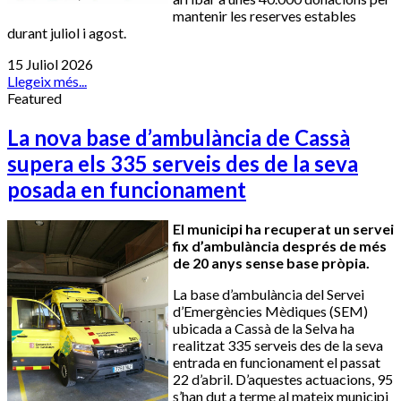
mantenir les reserves estables
durant juliol i agost.
15 Juliol 2026
Llegeix més...
Featured
La nova base d’ambulància de Cassà
supera els 335 serveis des de la seva
posada en funcionament
El municipi ha recuperat un servei
fix d’ambulància després de més
de 20 anys sense base pròpia.
La base d’ambulància del Servei
d’Emergències Mèdiques (SEM)
ubicada a Cassà de la Selva ha
realitzat 335 serveis des de la seva
entrada en funcionament el passat
22 d’abril. D’aquestes actuacions, 95
s’han dut a terme al mateix municipi