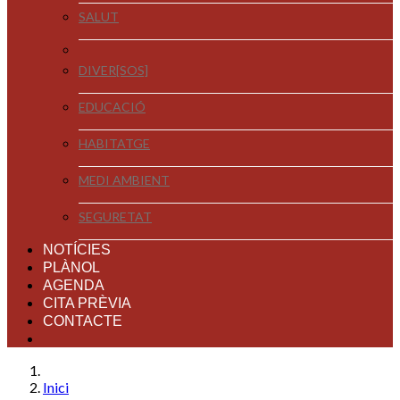
SALUT
DIVER[SOS]
EDUCACIÓ
HABITATGE
MEDI AMBIENT
SEGURETAT
NOTÍCIES
PLÀNOL
AGENDA
CITA PRÈVIA
CONTACTE
Inici