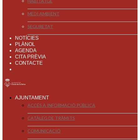
HABITATGE
MEDI AMBIENT
SEGURETAT
NOTÍCIES
PLÀNOL
AGENDA
CITA PRÈVIA
CONTACTE
AJUNTAMENT
ACCÉS A INFORMACIÓ PÚBLICA
CATÀLEG DE TRÀMITS
COMUNICACIÓ