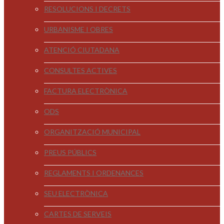
RESOLUCIONS I DECRETS
URBANISME I OBRES
ATENCIÓ CIUTADANA
CONSULTES ACTIVES
FACTURA ELECTRÒNICA
ODS
ORGANITZACIÓ MUNICIPAL
PREUS PÚBLICS
REGLAMENTS I ORDENANCES
SEU ELECTRÒNICA
CARTES DE SERVEIS