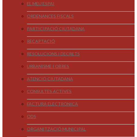
EL MEU ESPAI
ORDENANCES FISCALS
PARTICIPACIÓ CIUTADANA
RECAPTACIÓ
RESOLUCIONS I DECRETS
URBANISME I OBRES
ATENCIÓ CIUTADANA
CONSULTES ACTIVES
FACTURA ELECTRÒNICA
ODS
ORGANITZACIÓ MUNICIPAL