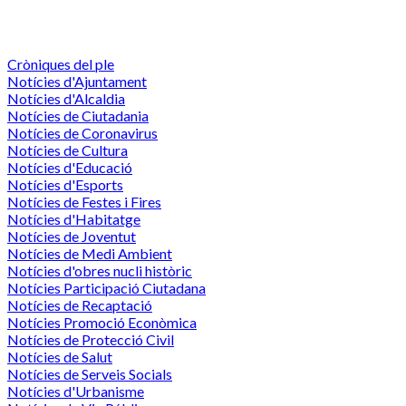
Cròniques del ple
Notícies d'Ajuntament
Notícies d'Alcaldia
Notícies de Ciutadania
Notícies de Coronavirus
Notícies de Cultura
Notícies d'Educació
Notícies d'Esports
Notícies de Festes i Fires
Notícies d'Habitatge
Notícies de Joventut
Notícies de Medi Ambient
Notícies d'obres nucli històric
Notícies Participació Ciutadana
Notícies de Recaptació
Notícies Promoció Econòmica
Notícies de Protecció Civil
Notícies de Salut
Notícies de Serveis Socials
Notícies d'Urbanisme