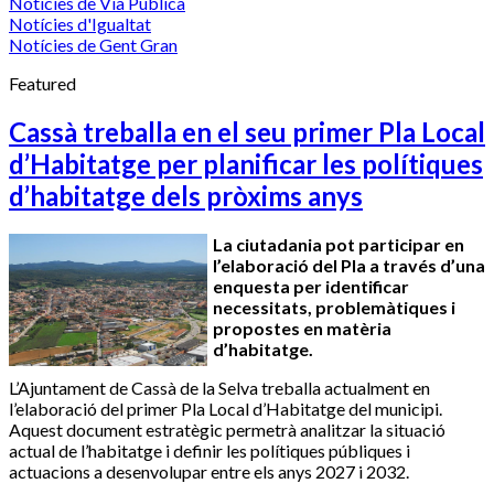
Notícies de Via Pública
Notícies d'Igualtat
Notícies de Gent Gran
Featured
Cassà treballa en el seu primer Pla Local
d’Habitatge per planificar les polítiques
d’habitatge dels pròxims anys
La ciutadania pot participar en
l’elaboració del Pla a través d’una
enquesta per identificar
necessitats, problemàtiques i
propostes en matèria
d’habitatge.
L’Ajuntament de Cassà de la Selva treballa actualment en
l’elaboració del primer Pla Local d’Habitatge del municipi.
Aquest document estratègic permetrà analitzar la situació
actual de l’habitatge i definir les polítiques públiques i
actuacions a desenvolupar entre els anys 2027 i 2032.