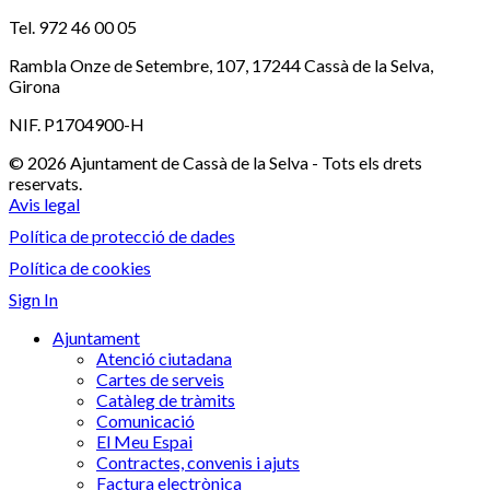
Tel. 972 46 00 05
Rambla Onze de Setembre, 107, 17244 Cassà de la Selva,
Girona
NIF. P1704900-H
© 2026 Ajuntament de Cassà de la Selva - Tots els drets
reservats.
Avis legal
Política de protecció de dades
Política de cookies
Sign In
Ajuntament
Atenció ciutadana
Cartes de serveis
Catàleg de tràmits
Comunicació
El Meu Espai
Contractes, convenis i ajuts
Factura electrònica