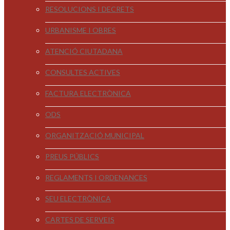
RESOLUCIONS I DECRETS
URBANISME I OBRES
ATENCIÓ CIUTADANA
CONSULTES ACTIVES
FACTURA ELECTRÒNICA
ODS
ORGANITZACIÓ MUNICIPAL
PREUS PÚBLICS
REGLAMENTS I ORDENANCES
SEU ELECTRÒNICA
CARTES DE SERVEIS