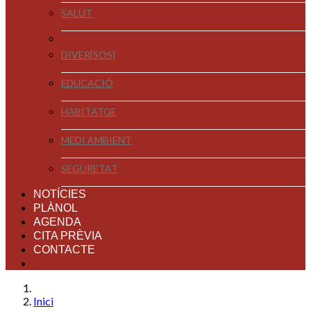
SALUT
DIVER[SOS]
EDUCACIÓ
HABITATGE
MEDI AMBIENT
SEGURETAT
NOTÍCIES
PLÀNOL
AGENDA
CITA PRÈVIA
CONTACTE
Inici