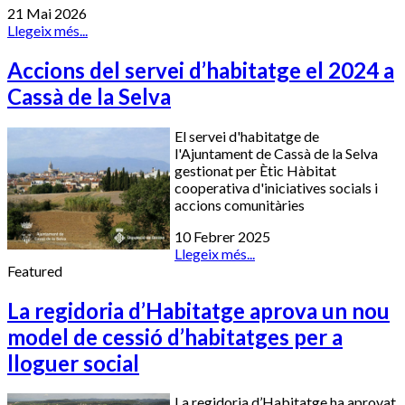
21 Mai 2026
Llegeix més...
Accions del servei d’habitatge el 2024 a
Cassà de la Selva
El servei d'habitatge de
l'Ajuntament de Cassà de la Selva
gestionat per Ètic Hàbitat
cooperativa d'iniciatives socials i
accions comunitàries
10 Febrer 2025
Llegeix més...
Featured
La regidoria d’Habitatge aprova un nou
model de cessió d’habitatges per a
lloguer social
La regidoria d’Habitatge ha aprovat