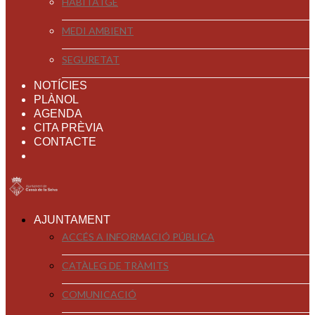
HABITATGE
MEDI AMBIENT
SEGURETAT
NOTÍCIES
PLÀNOL
AGENDA
CITA PRÈVIA
CONTACTE
AJUNTAMENT
ACCÉS A INFORMACIÓ PÚBLICA
CATÀLEG DE TRÀMITS
COMUNICACIÓ