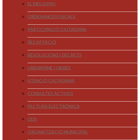
EL MEU ESPAI
ORDENANCES FISCALS
PARTICIPACIÓ CIUTADANA
RECAPTACIÓ
RESOLUCIONS I DECRETS
URBANISME I OBRES
ATENCIÓ CIUTADANA
CONSULTES ACTIVES
FACTURA ELECTRÒNICA
ODS
ORGANITZACIÓ MUNICIPAL