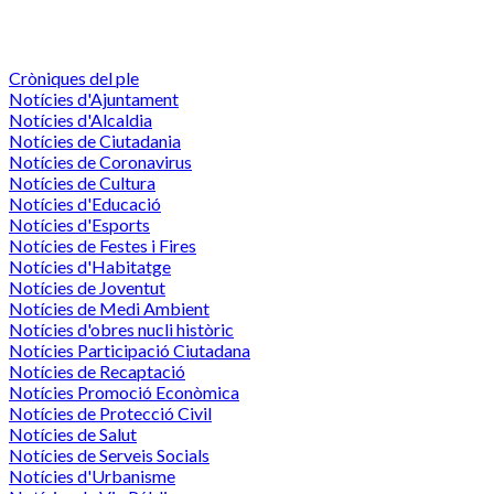
Cròniques del ple
Notícies d'Ajuntament
Notícies d'Alcaldia
Notícies de Ciutadania
Notícies de Coronavirus
Notícies de Cultura
Notícies d'Educació
Notícies d'Esports
Notícies de Festes i Fires
Notícies d'Habitatge
Notícies de Joventut
Notícies de Medi Ambient
Notícies d'obres nucli històric
Notícies Participació Ciutadana
Notícies de Recaptació
Notícies Promoció Econòmica
Notícies de Protecció Civil
Notícies de Salut
Notícies de Serveis Socials
Notícies d'Urbanisme