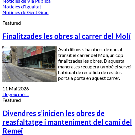
Notícies de Via Pública
Notícies d'Igualtat
Notícies de Gent Gran
Featured
Finalitzades les obres al carrer del Molí
Avui dilluns s'ha obert de nou al
trànsit el carrer del Molí, un cop
finalitzades les obres. D'aquesta
manera, es recupera també el servei
habitual de recollida de residus
porta a porta en aquest carrer.
11 Mai 2026
Llegeix més...
Featured
Divendres s’inicien les obres de
reasfaltatge i manteniment del camí del
Remei