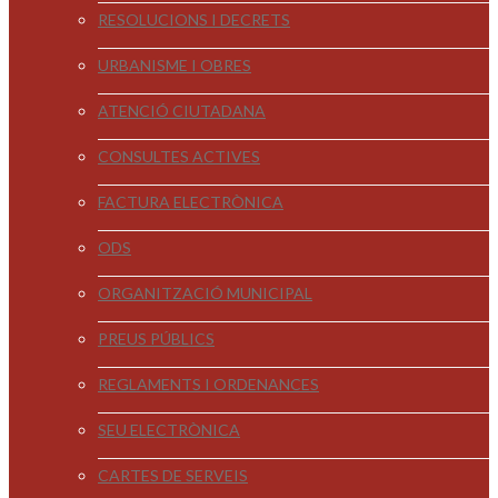
RESOLUCIONS I DECRETS
URBANISME I OBRES
ATENCIÓ CIUTADANA
CONSULTES ACTIVES
FACTURA ELECTRÒNICA
ODS
ORGANITZACIÓ MUNICIPAL
PREUS PÚBLICS
REGLAMENTS I ORDENANCES
SEU ELECTRÒNICA
CARTES DE SERVEIS