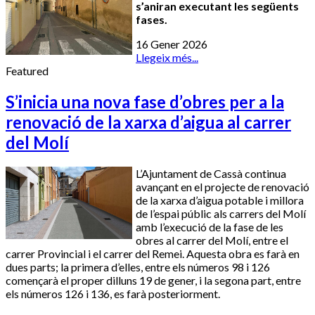
s’aniran executant les següents
fases.
16 Gener 2026
Llegeix més...
Featured
S’inicia una nova fase d’obres per a la
renovació de la xarxa d’aigua al carrer
del Molí
L’Ajuntament de Cassà continua
avançant en el projecte de renovació
de la xarxa d’aigua potable i millora
de l’espai públic als carrers del Molí
amb l’execució de la fase de les
obres al carrer del Molí, entre el
carrer Provincial i el carrer del Remei. Aquesta obra es farà en
dues parts; la primera d’elles, entre els números 98 i 126
començarà el proper dilluns 19 de gener, i la segona part, entre
els números 126 i 136, es farà posteriorment.