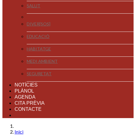
SALUT
DIVER[SOS]
EDUCACIÓ
HABITATGE
MEDI AMBIENT
SEGURETAT
NOTÍCIES
PLÀNOL
AGENDA
CITA PRÈVIA
CONTACTE
Inici