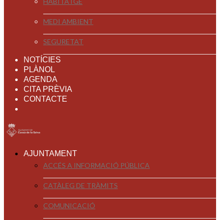
HABITATGE
MEDI AMBIENT
SEGURETAT
NOTÍCIES
PLÀNOL
AGENDA
CITA PRÈVIA
CONTACTE
AJUNTAMENT
ACCÉS A INFORMACIÓ PÚBLICA
CATÀLEG DE TRÀMITS
COMUNICACIÓ