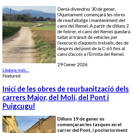
Demà divendres 30 de gener,
l’Ajuntament començarà les obres
de reasfaltatge i manteniment del
camí del Remei. A partir de dilluns 2
de febrer, el camí del Remei quedarà
tallat al trànsit de vehicles per
l’execució d’aquests treballs, des de
després del pont de la C-65 fins al
camí d’accés a l’Ermita del Remei.
29 Gener 2026
Llegeix més...
Featured
Inici de les obres de reurbanització dels
carrers Major, del Molí, del Pont i
Puigcugul
Dilluns 19 de gener es
començaran les tasques en el
carrer del Pont, i posteriorment