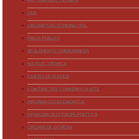
ODS
ORGANITZACIÓ MUNICIPAL
PREUS PÚBLICS
REGLAMENTS I ORDENANCES
SEU ELECTRÒNICA
CARTES DE SERVEIS
CONTRACTES, CONVENIS I AJUTS
INFORMACIÓ ECONÒMICA
OPINIONS DELS GRUPS POLÍTICS
ÒRGANS DE GOVERN