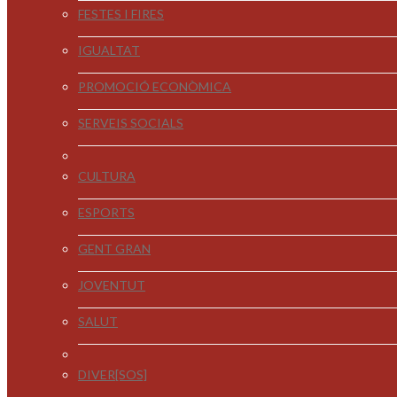
FESTES I FIRES
IGUALTAT
PROMOCIÓ ECONÒMICA
SERVEIS SOCIALS
CULTURA
ESPORTS
GENT GRAN
JOVENTUT
SALUT
DIVER[SOS]