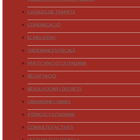
CATÀLEG DE TRÀMITS
COMUNICACIÓ
EL MEU ESPAI
ORDENANCES FISCALS
PARTICIPACIÓ CIUTADANA
RECAPTACIÓ
RESOLUCIONS I DECRETS
URBANISME I OBRES
ATENCIÓ CIUTADANA
CONSULTES ACTIVES
FACTURA ELECTRÒNICA