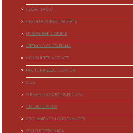
RECAPTACIÓ
RESOLUCIONS I DECRETS
URBANISME I OBRES
ATENCIÓ CIUTADANA
CONSULTES ACTIVES
FACTURA ELECTRÒNICA
ODS
ORGANITZACIÓ MUNICIPAL
PREUS PÚBLICS
REGLAMENTS I ORDENANCES
SEU ELECTRÒNICA