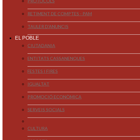
PROTOCOLS
RETIMENT DE COMPTES - PAM
TAULER D'ANUNCIS
EL POBLE
CIUTADANIA
ENTITATS CASSANENQUES
FESTES I FIRES
IGUALTAT
PROMOCIÓ ECONÒMICA
SERVEIS SOCIALS
CULTURA