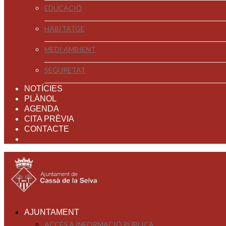
EDUCACIÓ
HABITATGE
MEDI AMBIENT
SEGURETAT
NOTÍCIES
PLÀNOL
AGENDA
CITA PRÈVIA
CONTACTE
AJUNTAMENT
ACCÉS A INFORMACIÓ PÚBLICA