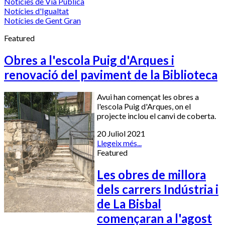
Notícies de Via Pública
Notícies d'Igualtat
Notícies de Gent Gran
Featured
Obres a l'escola Puig d'Arques i
renovació del paviment de la Biblioteca
Avui han començat les obres a
l'escola Puig d'Arques, on el
projecte inclou el canvi de coberta.
20 Juliol 2021
Llegeix més...
Featured
Les obres de millora
dels carrers Indústria i
de La Bisbal
començaran a l'agost