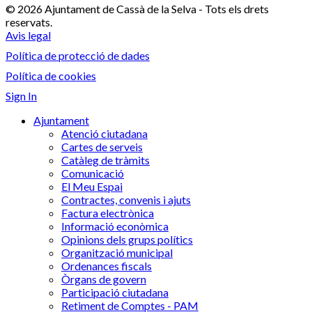
© 2026 Ajuntament de Cassà de la Selva - Tots els drets
reservats.
Avis legal
Política de protecció de dades
Política de cookies
Sign In
Ajuntament
Atenció ciutadana
Cartes de serveis
Catàleg de tràmits
Comunicació
El Meu Espai
Contractes, convenis i ajuts
Factura electrònica
Informació econòmica
Opinions dels grups polítics
Organització municipal
Ordenances fiscals
Òrgans de govern
Participació ciutadana
Retiment de Comptes - PAM