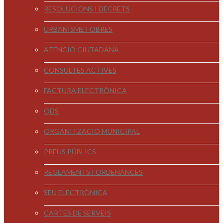
RESOLUCIONS I DECRETS
URBANISME I OBRES
ATENCIÓ CIUTADANA
CONSULTES ACTIVES
FACTURA ELECTRÒNICA
ODS
ORGANITZACIÓ MUNICIPAL
PREUS PÚBLICS
REGLAMENTS I ORDENANCES
SEU ELECTRÒNICA
CARTES DE SERVEIS