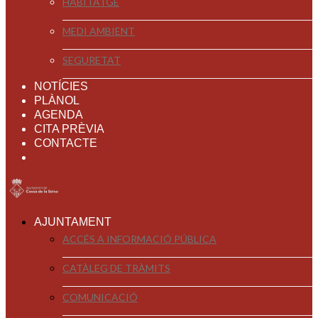
HABITATGE
MEDI AMBIENT
SEGURETAT
NOTÍCIES
PLÀNOL
AGENDA
CITA PRÈVIA
CONTACTE
AJUNTAMENT
ACCÉS A INFORMACIÓ PÚBLICA
CATÀLEG DE TRÀMITS
COMUNICACIÓ