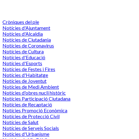
Cròniques del ple
Notícies d'Ajuntament
Notícies d'Alcaldia
Notícies de Ciutadania
Notícies de Coronavirus
Notícies de Cultura
Notícies d'Educació
Notícies d'Esports
Notícies de Festes i Fires
Notícies d'Habitatge
Notícies de Joventut
Notícies de Medi Ambient
Notícies d'obres nucli històric
Notícies Participació Ciutadana
Notícies de Recaptació
Notícies Promoció Econòmica
Notícies de Protecció Civil
Notícies de Salut
Notícies de Serveis Socials
Notícies d'Urbanisme