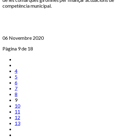
competència municipal.
06 Novembre 2020
Pàgina 9 de 18
4
5
6
7
8
9
10
11
12
13