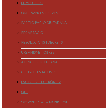
EL MEU ESPAI
ORDENANCES FISCALS
PARTICIPACIÓ CIUTADANA
RECAPTACIÓ
RESOLUCIONS I DECRETS
URBANISME I OBRES
ATENCIÓ CIUTADANA
CONSULTES ACTIVES
FACTURA ELECTRÒNICA
ODS
ORGANITZACIÓ MUNICIPAL