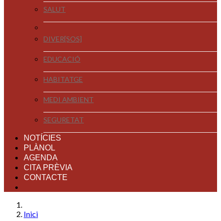
SALUT
DIVER[SOS]
EDUCACIÓ
HABITATGE
MEDI AMBIENT
SEGURETAT
NOTÍCIES
PLÀNOL
AGENDA
CITA PRÈVIA
CONTACTE
Inici