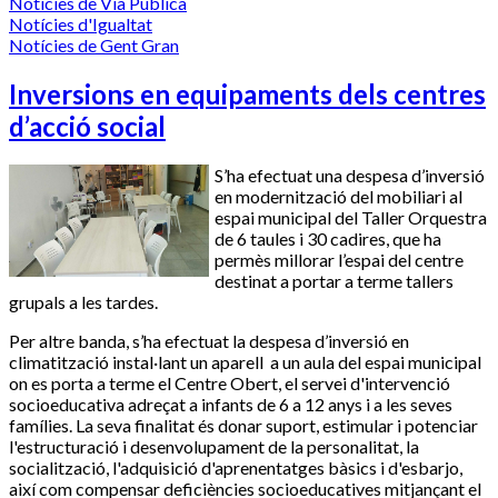
Notícies de Via Pública
Notícies d'Igualtat
Notícies de Gent Gran
Inversions en equipaments dels centres
d’acció social
S’ha efectuat una despesa d’inversió
en modernització del mobiliari al
espai municipal del Taller Orquestra
de 6 taules i 30 cadires, que ha
permès millorar l’espai del centre
destinat a portar a terme tallers
grupals a les tardes.
Per altre banda, s’ha efectuat la despesa d’inversió en
climatització instal·lant un aparell a un aula del espai municipal
on es porta a terme el Centre Obert, el servei d'intervenció
socioeducativa adreçat a infants de 6 a 12 anys i a les seves
famílies. La seva finalitat és donar suport, estimular i potenciar
l'estructuració i desenvolupament de la personalitat, la
socialització, l'adquisició d'aprenentatges bàsics i d'esbarjo,
així com compensar deficiències socioeducatives mitjançant el