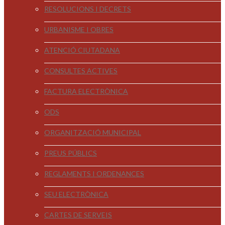
RESOLUCIONS I DECRETS
URBANISME I OBRES
ATENCIÓ CIUTADANA
CONSULTES ACTIVES
FACTURA ELECTRÒNICA
ODS
ORGANITZACIÓ MUNICIPAL
PREUS PÚBLICS
REGLAMENTS I ORDENANCES
SEU ELECTRÒNICA
CARTES DE SERVEIS