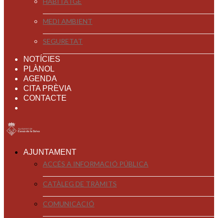
HABITATGE
MEDI AMBIENT
SEGURETAT
NOTÍCIES
PLÀNOL
AGENDA
CITA PRÈVIA
CONTACTE
AJUNTAMENT
ACCÉS A INFORMACIÓ PÚBLICA
CATÀLEG DE TRÀMITS
COMUNICACIÓ