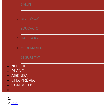
SALUT
DIVER[SOS]
EDUCACIÓ
HABITATGE
MEDI AMBIENT
SEGURETAT
NOTÍCIES
PLÀNOL
AGENDA
CITA PRÈVIA
CONTACTE
Inici