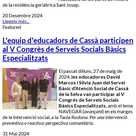
de la residència geriàtrica Sant Josep.
20 Desembre 2024
Llegeix més...
Featured
L'equip d'educadors de Cassà participen
al V Congrès de Serveis Socials Bàsics
Especialitzats
El passat dilluns, 27 de maig de
2024,
les educadores David
Marcos i Sílvia Juan del Servei
Bàsic d’Atenció Social de Cassà
de la Selva van participar al V
Congrés de Serveis Socials
Bàsics Especialitzats,
amb el lema
NAVEGAR (
avançant
) en els marges
de la intervenció social, a la Taula Rodona:
Per una intervenció
preventiva o reactiva: perspectiva comunitària.
31 Mai 2024