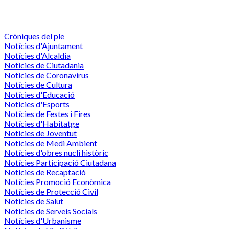
Cròniques del ple
Notícies d'Ajuntament
Notícies d'Alcaldia
Notícies de Ciutadania
Notícies de Coronavirus
Notícies de Cultura
Notícies d'Educació
Notícies d'Esports
Notícies de Festes i Fires
Notícies d'Habitatge
Notícies de Joventut
Notícies de Medi Ambient
Notícies d'obres nucli històric
Notícies Participació Ciutadana
Notícies de Recaptació
Notícies Promoció Econòmica
Notícies de Protecció Civil
Notícies de Salut
Notícies de Serveis Socials
Notícies d'Urbanisme