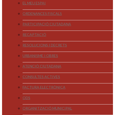
EL MEU ESPAI
ORDENANCES FISCALS
PARTICIPACIÓ CIUTADANA
RECAPTACIÓ
RESOLUCIONS I DECRETS
URBANISME I OBRES
ATENCIÓ CIUTADANA
CONSULTES ACTIVES
FACTURA ELECTRÒNICA
ODS
ORGANITZACIÓ MUNICIPAL