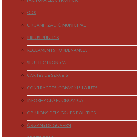
ODS
ORGANITZACIÓ MUNICIPAL
PREUS PÚBLICS
REGLAMENTS I ORDENANCES
SEU ELECTRÒNICA
CARTES DE SERVEIS
CONTRACTES, CONVENIS I AJUTS
INFORMACIÓ ECONÒMICA
OPINIONS DELS GRUPS POLÍTICS
ÒRGANS DE GOVERN