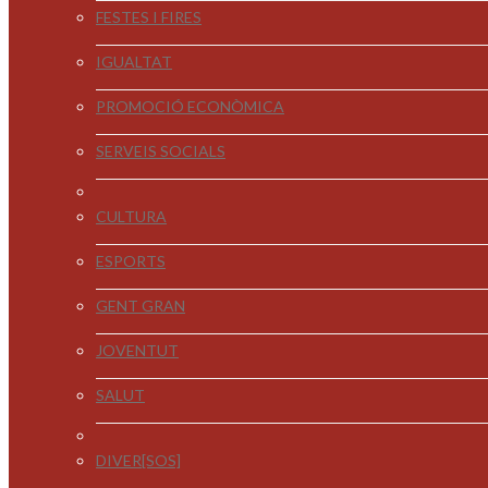
FESTES I FIRES
IGUALTAT
PROMOCIÓ ECONÒMICA
SERVEIS SOCIALS
CULTURA
ESPORTS
GENT GRAN
JOVENTUT
SALUT
DIVER[SOS]