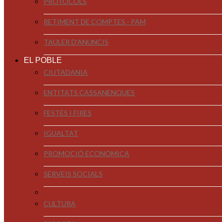
PROTOCOLS
RETIMENT DE COMPTES - PAM
TAULER D'ANUNCIS
EL POBLE
CIUTADANIA
ENTITATS CASSANENQUES
FESTES I FIRES
IGUALTAT
PROMOCIÓ ECONÒMICA
SERVEIS SOCIALS
CULTURA