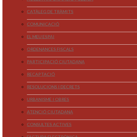
CATÀLEG DE TRÀMITS
COMUNICACIÓ
EL MEU ESPAI
ORDENANCES FISCALS
PARTICIPACIÓ CIUTADANA
RECAPTACIÓ
RESOLUCIONS I DECRETS
URBANISME I OBRES
ATENCIÓ CIUTADANA
CONSULTES ACTIVES
FACTURA ELECTRÒNICA