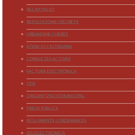
RECAPTACIÓ
RESOLUCIONS I DECRETS
URBANISME I OBRES
ATENCIÓ CIUTADANA
CONSULTES ACTIVES
FACTURA ELECTRÒNICA
ODS
ORGANITZACIÓ MUNICIPAL
PREUS PÚBLICS
REGLAMENTS I ORDENANCES
SEU ELECTRÒNICA