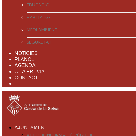
EDUCACIÓ
HABITATGE
MEDI AMBIENT
SEGURETAT
NOTÍCIES
PLÀNOL
AGENDA
CITA PRÈVIA
CONTACTE
AJUNTAMENT
ACCÉS A INFORMACIÓ PÚBLICA