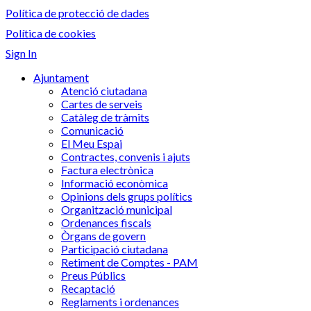
Política de protecció de dades
Política de cookies
Sign In
Ajuntament
Atenció ciutadana
Cartes de serveis
Catàleg de tràmits
Comunicació
El Meu Espai
Contractes, convenis i ajuts
Factura electrònica
Informació econòmica
Opinions dels grups polítics
Organització municipal
Ordenances fiscals
Òrgans de govern
Participació ciutadana
Retiment de Comptes - PAM
Preus Públics
Recaptació
Reglaments i ordenances