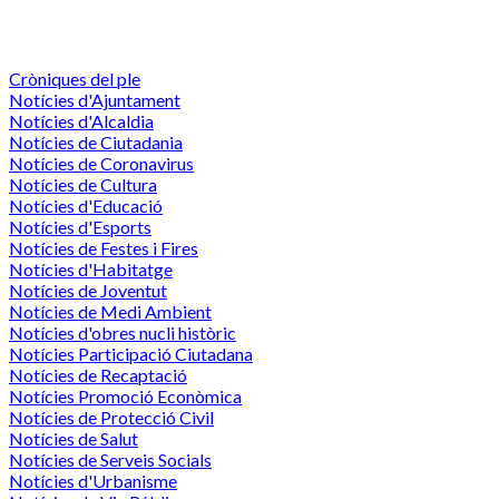
Cròniques del ple
Notícies d'Ajuntament
Notícies d'Alcaldia
Notícies de Ciutadania
Notícies de Coronavirus
Notícies de Cultura
Notícies d'Educació
Notícies d'Esports
Notícies de Festes i Fires
Notícies d'Habitatge
Notícies de Joventut
Notícies de Medi Ambient
Notícies d'obres nucli històric
Notícies Participació Ciutadana
Notícies de Recaptació
Notícies Promoció Econòmica
Notícies de Protecció Civil
Notícies de Salut
Notícies de Serveis Socials
Notícies d'Urbanisme