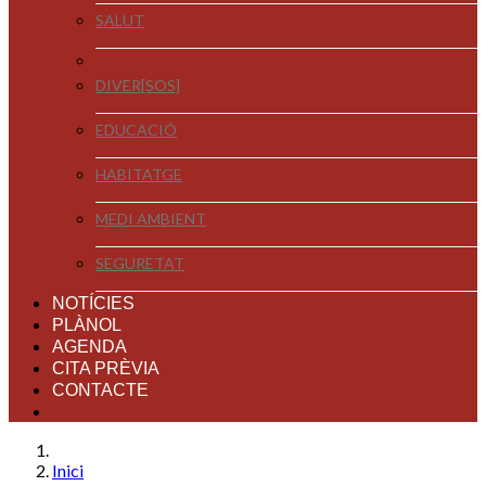
SALUT
DIVER[SOS]
EDUCACIÓ
HABITATGE
MEDI AMBIENT
SEGURETAT
NOTÍCIES
PLÀNOL
AGENDA
CITA PRÈVIA
CONTACTE
Inici