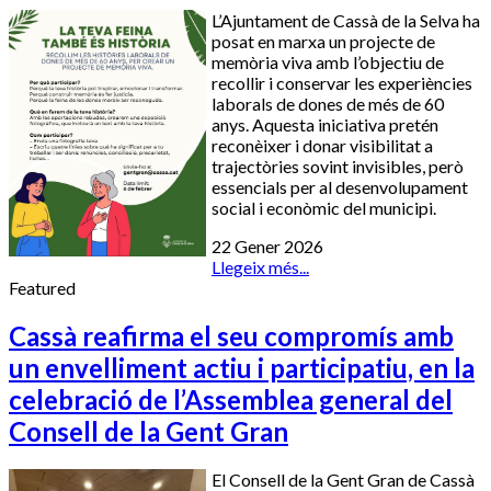
L’Ajuntament de Cassà de la Selva ha
posat en marxa un projecte de
memòria viva amb l’objectiu de
recollir i conservar les experiències
laborals de dones de més de 60
anys. Aquesta iniciativa pretén
reconèixer i donar visibilitat a
trajectòries sovint invisibles, però
essencials per al desenvolupament
social i econòmic del municipi.
22 Gener 2026
Llegeix més...
Featured
Cassà reafirma el seu compromís amb
un envelliment actiu i participatiu, en la
celebració de l’Assemblea general del
Consell de la Gent Gran
El Consell de la Gent Gran de Cassà