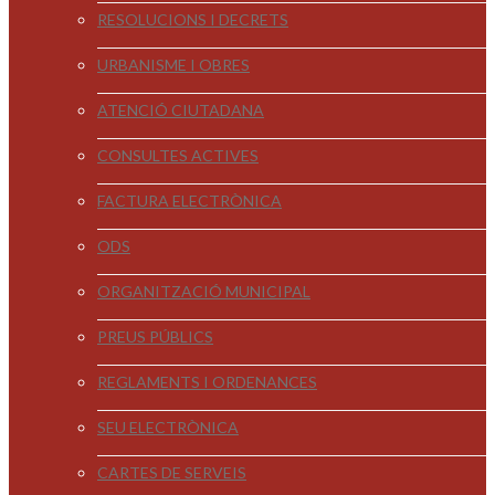
RESOLUCIONS I DECRETS
URBANISME I OBRES
ATENCIÓ CIUTADANA
CONSULTES ACTIVES
FACTURA ELECTRÒNICA
ODS
ORGANITZACIÓ MUNICIPAL
PREUS PÚBLICS
REGLAMENTS I ORDENANCES
SEU ELECTRÒNICA
CARTES DE SERVEIS