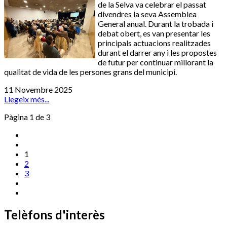
de la Selva va celebrar el passat
divendres la seva Assemblea
General anual. Durant la trobada i
debat obert, es van presentar les
principals actuacions realitzades
durant el darrer any i les propostes
de futur per continuar millorant la
qualitat de vida de les persones grans del municipi.
11 Novembre 2025
Llegeix més...
Pàgina 1 de 3
1
2
3
Telèfons d'interès