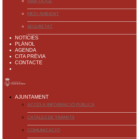
HABITATGE
MEDI AMBIENT
SEGURETAT
NOTÍCIES
PLÀNOL
AGENDA
CITA PRÈVIA
CONTACTE
AJUNTAMENT
ACCÉS A INFORMACIÓ PÚBLICA
CATÀLEG DE TRÀMITS
COMUNICACIÓ