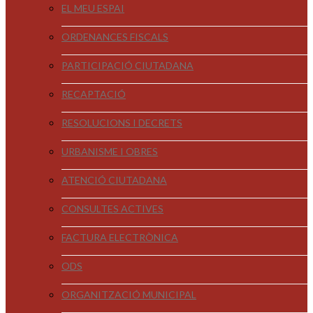
EL MEU ESPAI
ORDENANCES FISCALS
PARTICIPACIÓ CIUTADANA
RECAPTACIÓ
RESOLUCIONS I DECRETS
URBANISME I OBRES
ATENCIÓ CIUTADANA
CONSULTES ACTIVES
FACTURA ELECTRÒNICA
ODS
ORGANITZACIÓ MUNICIPAL