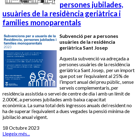
persones jubilades,
usuàries de la residència geriàtrica i
families monoparentals
Subvenció per a persones
usuàries de la residència
geriàtrica Sant Josep
Aquesta subvenció va adreçada a
persones usuàries de la residència
geriàtrica Sant Josep, per un import
que pot ser l’equivalent al 25% de
l’import anual del preu públic, sense
serveis complementaris, per
residència assistida o servei de centre de dia i amb un límit de
2.000€, a persones jubilades amb baixa capacitat
econòmica. La suma total dels ingressos anuals del resident no
ha de superar l’equivalent a dues vegades la pensió mínima de
jubilació anual vigent.
18 Octubre 2023
Llegeix més...