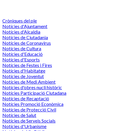
Cròniques del ple
Notícies d'Ajuntament
Notícies d'Alcaldia
Notícies de Ciutadania
Notícies de Coronavirus
Notícies de Cultura
Notícies d'Educació
Notícies d'Esports
Notícies de Festes i Fires
Notícies d'Habitatge
Notícies de Joventut
Notícies de Medi Ambient
Notícies d'obres nucli històric
Notícies Participació Ciutadana
Notícies de Recaptació
Notícies Promoció Econòmica
Notícies de Protecció Civil
Notícies de Salut
Notícies de Serveis Socials
Notícies d'Urbanisme