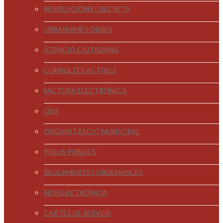
RESOLUCIONS I DECRETS
URBANISME I OBRES
ATENCIÓ CIUTADANA
CONSULTES ACTIVES
FACTURA ELECTRÒNICA
ODS
ORGANITZACIÓ MUNICIPAL
PREUS PÚBLICS
REGLAMENTS I ORDENANCES
SEU ELECTRÒNICA
CARTES DE SERVEIS