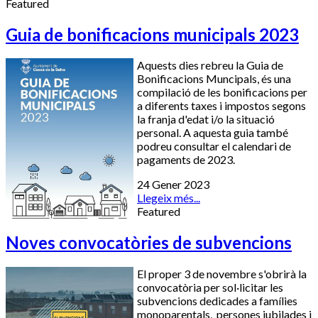
Featured
Guia de bonificacions municipals 2023
Aquests dies rebreu la Guia de
Bonificacions Muncipals, és una
compilació de les bonificacions per
a diferents taxes i impostos segons
la franja d'edat i/o la situació
personal. A aquesta guia també
podreu consultar el calendari de
pagaments de 2023.
24 Gener 2023
Llegeix més...
Featured
Noves convocatòries de subvencions
El proper 3 de novembre s'obrirà la
convocatòria per sol·licitar les
subvencions dedicades a famílies
monoparentals, persones jubilades i