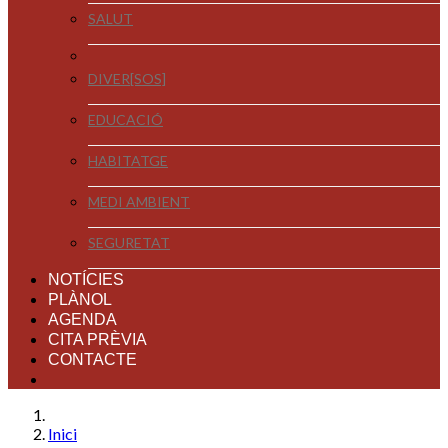
SALUT
DIVER[SOS]
EDUCACIÓ
HABITATGE
MEDI AMBIENT
SEGURETAT
NOTÍCIES
PLÀNOL
AGENDA
CITA PRÈVIA
CONTACTE
Inici