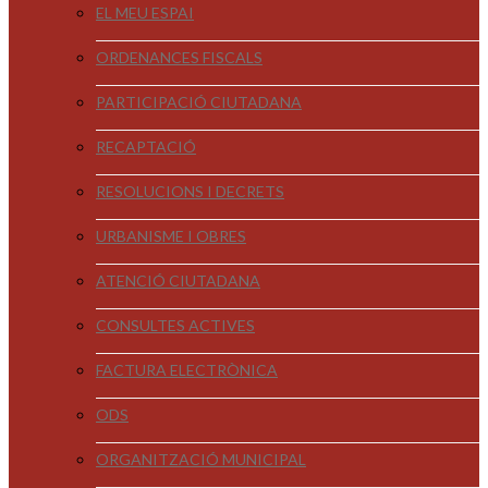
EL MEU ESPAI
ORDENANCES FISCALS
PARTICIPACIÓ CIUTADANA
RECAPTACIÓ
RESOLUCIONS I DECRETS
URBANISME I OBRES
ATENCIÓ CIUTADANA
CONSULTES ACTIVES
FACTURA ELECTRÒNICA
ODS
ORGANITZACIÓ MUNICIPAL