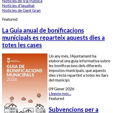
Notícies de Via Pública
Notícies d'Igualtat
Notícies de Gent Gran
Featured
La Guia anual de bonificacions
municipals es reparteix aquests dies a
totes les cases
Un any més, l’Ajuntament ha
elaborat una guia informativa sobre
les bonificacions dels diferents
impostos municipals, que aquests
dies s’està repartint a totes les llars
del municipi.
09 Gener 2026
Llegeix més...
Featured
Subvencions per a