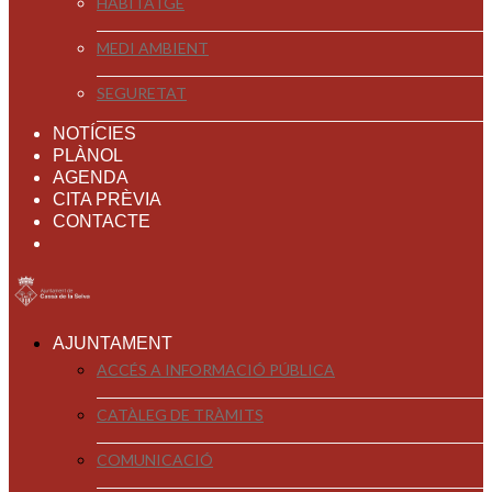
HABITATGE
MEDI AMBIENT
SEGURETAT
NOTÍCIES
PLÀNOL
AGENDA
CITA PRÈVIA
CONTACTE
AJUNTAMENT
ACCÉS A INFORMACIÓ PÚBLICA
CATÀLEG DE TRÀMITS
COMUNICACIÓ