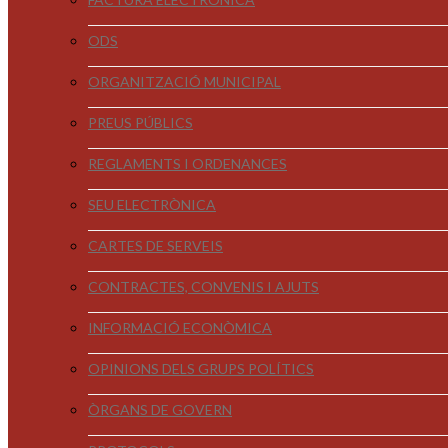
ODS
ORGANITZACIÓ MUNICIPAL
PREUS PÚBLICS
REGLAMENTS I ORDENANCES
SEU ELECTRÒNICA
CARTES DE SERVEIS
CONTRACTES, CONVENIS I AJUTS
INFORMACIÓ ECONÒMICA
OPINIONS DELS GRUPS POLÍTICS
ÒRGANS DE GOVERN