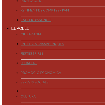
PROTOCOLS
RETIMENT DE COMPTES - PAM
TAULER D'ANUNCIS
EL POBLE
CIUTADANIA
ENTITATS CASSANENQUES
FESTES I FIRES
IGUALTAT
PROMOCIÓ ECONÒMICA
SERVEIS SOCIALS
CULTURA