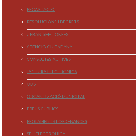
RECAPTACIÓ
RESOLUCIONS I DECRETS
URBANISME I OBRES
ATENCIÓ CIUTADANA
CONSULTES ACTIVES
FACTURA ELECTRÒNICA
ODS
ORGANITZACIÓ MUNICIPAL
PREUS PÚBLICS
REGLAMENTS I ORDENANCES
SEU ELECTRÒNICA