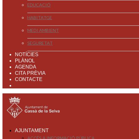
EDUCACIÓ
HABITATGE
MEDI AMBIENT
SEGURETAT
NOTÍCIES
PLÀNOL
AGENDA
CITA PRÈVIA
CONTACTE
AJUNTAMENT
ACCÉS A INFORMACIÓ PÚBLICA