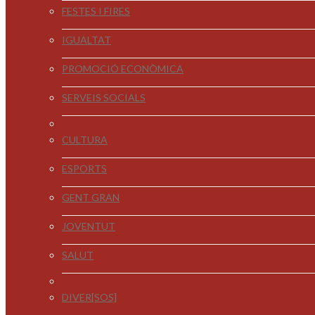
FESTES I FIRES
IGUALTAT
PROMOCIÓ ECONÒMICA
SERVEIS SOCIALS
CULTURA
ESPORTS
GENT GRAN
JOVENTUT
SALUT
DIVER[SOS]