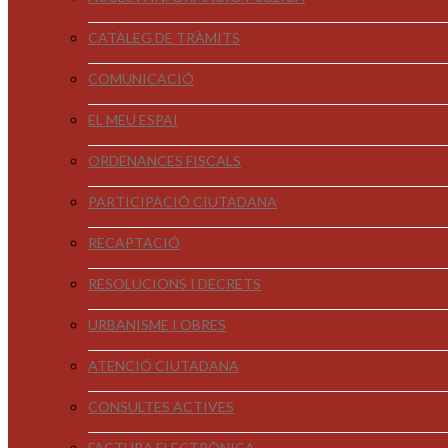
CATÀLEG DE TRÀMITS
COMUNICACIÓ
EL MEU ESPAI
ORDENANCES FISCALS
PARTICIPACIÓ CIUTADANA
RECAPTACIÓ
RESOLUCIONS I DECRETS
URBANISME I OBRES
ATENCIÓ CIUTADANA
CONSULTES ACTIVES
FACTURA ELECTRÒNICA